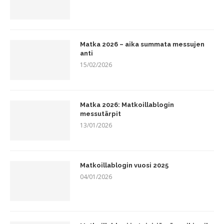
Matka 2026 – aika summata messujen
anti
15/02/2026
Matka 2026: Matkoillablogin
messutärpit
13/01/2026
Matkoillablogin vuosi 2025
04/01/2026