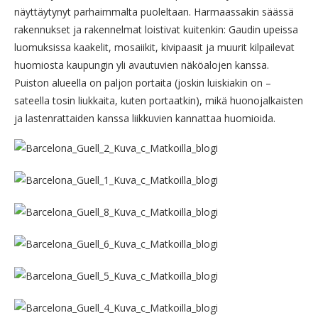
näyttäytynyt parhaimmalta puoleltaan. Harmaassakin säässä
rakennukset ja rakennelmat loistivat kuitenkin: Gaudin upeissa
luomuksissa kaakelit, mosaiikit, kivipaasit ja muurit kilpailevat
huomiosta kaupungin yli avautuvien näköalojen kanssa.
Puiston alueella on paljon portaita (joskin luiskiakin on –
sateella tosin liukkaita, kuten portaatkin), mikä huonojalkaisten
ja lastenrattaiden kanssa liikkuvien kannattaa huomioida.