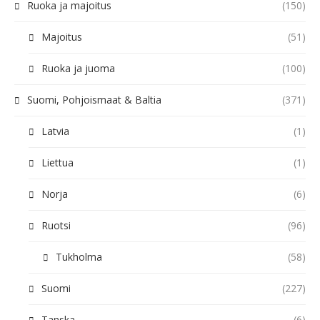
Ruoka ja majoitus
(150)
Majoitus
(51)
Ruoka ja juoma
(100)
Suomi, Pohjoismaat & Baltia
(371)
Latvia
(1)
Liettua
(1)
Norja
(6)
Ruotsi
(96)
Tukholma
(58)
Suomi
(227)
Tanska
(6)