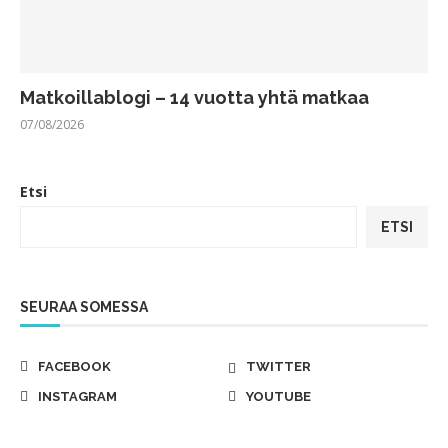
Matkoillablogi – 14 vuotta yhtä matkaa
07/08/2026
Etsi
ETSI
SEURAA SOMESSA
FACEBOOK
TWITTER
INSTAGRAM
YOUTUBE