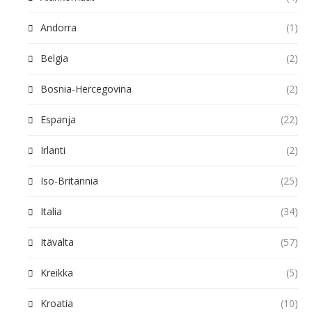
Andorra
(1)
Belgia
(2)
Bosnia-Hercegovina
(2)
Espanja
(22)
Irlanti
(2)
Iso-Britannia
(25)
Italia
(34)
Itävalta
(57)
Kreikka
(5)
Kroatia
(10)