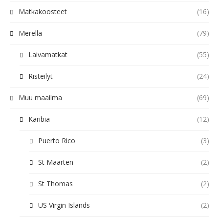
Matkakoosteet
(16)
Merellä
(79)
Laivamatkat
(55)
Risteilyt
(24)
Muu maailma
(69)
Karibia
(12)
Puerto Rico
(3)
St Maarten
(2)
St Thomas
(2)
US Virgin Islands
(2)