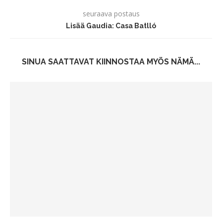
seuraava postaus
Lisää Gaudia: Casa Batlló
SINUA SAATTAVAT KIINNOSTAA MYÖS NÄMÄ...