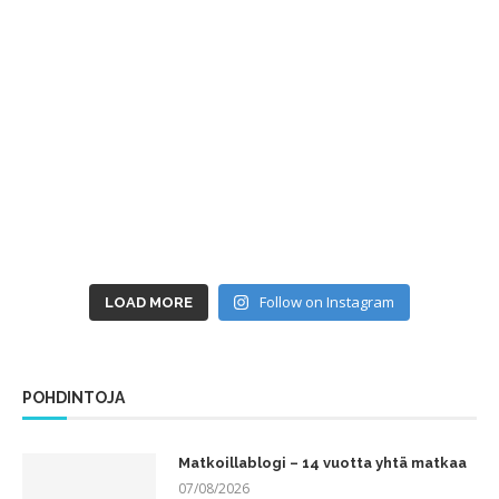
Follow on Instagram
LOAD MORE
POHDINTOJA
Matkoillablogi – 14 vuotta yhtä matkaa
07/08/2026