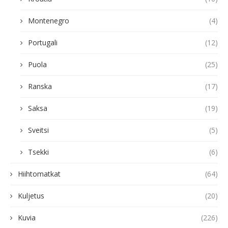
Montenegro
(4)
Portugali
(12)
Puola
(25)
Ranska
(17)
Saksa
(19)
Sveitsi
(5)
Tsekki
(6)
Hiihtomatkat
(64)
Kuljetus
(20)
Kuvia
(226)