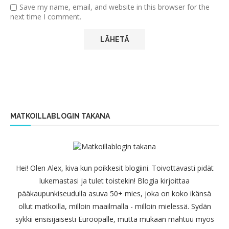
Save my name, email, and website in this browser for the
next time I comment.
MATKOILLABLOGIN TAKANA
Hei! Olen Alex, kiva kun poikkesit blogiini. Toivottavasti pidät
lukemastasi ja tulet toistekin! Blogia kirjoittaa
pääkaupunkiseudulla asuva 50+ mies, joka on koko ikänsä
ollut matkoilla, milloin maailmalla - milloin mielessä. Sydän
sykkii ensisijaisesti Euroopalle, mutta mukaan mahtuu myös