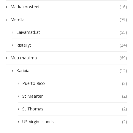
Matkakoosteet
(16)
Merellä
(79)
Laivamatkat
(55)
Risteilyt
(24)
Muu maailma
(69)
Karibia
(12)
Puerto Rico
(3)
St Maarten
(2)
St Thomas
(2)
US Virgin Islands
(2)