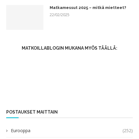
Matkamessut 2025 – mitkä mietteet?
22/02/2025
MATKOILLABLOGIN MUKANA MYÖS TÄÄLLÄ:
POSTAUKSET MAITTAIN
Eurooppa
(252)