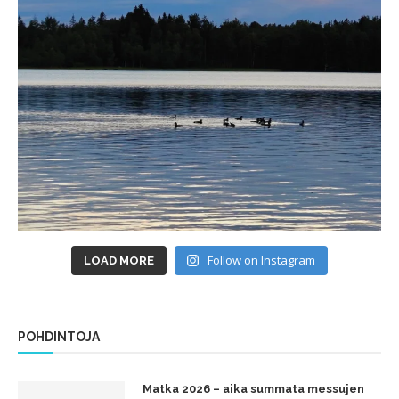
Follow on Instagram
LOAD MORE
POHDINTOJA
Matka 2026 – aika summata messujen