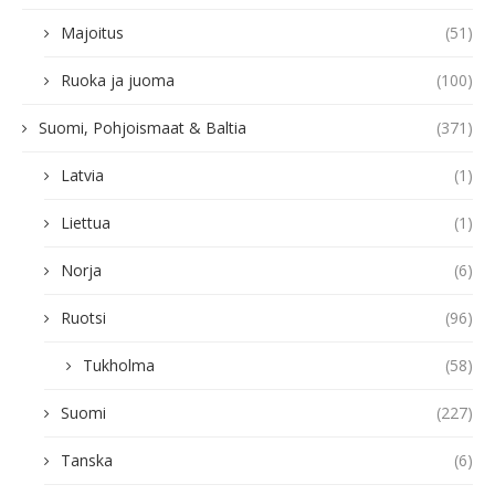
Majoitus
(51)
Ruoka ja juoma
(100)
Suomi, Pohjoismaat & Baltia
(371)
Latvia
(1)
Liettua
(1)
Norja
(6)
Ruotsi
(96)
Tukholma
(58)
Suomi
(227)
Tanska
(6)