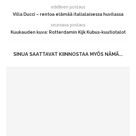
edellinen postaus
Villa Ducci – rentoa elämää italialaisessa huvilassa
seuraava postaus
Kuukauden kuva: Rotterdamin Kijk Kubus-kuutiotalot
SINUA SAATTAVAT KIINNOSTAA MYÖS NÄMÄ...