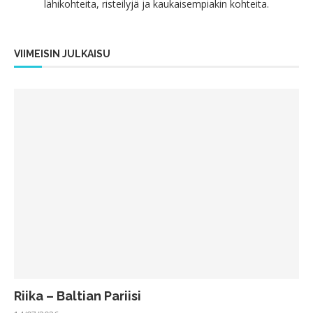
lähikohteita, risteilyjä ja kaukaisempiakin kohteita.
VIIMEISIN JULKAISU
Riika – Baltian Pariisi