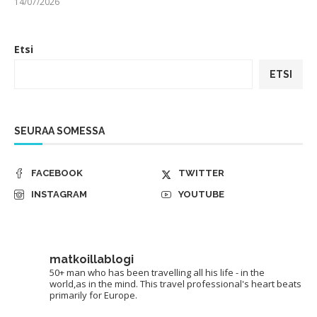
14/07/2026
Etsi
ETSI
SEURAA SOMESSA
FACEBOOK
TWITTER
INSTAGRAM
YOUTUBE
matkoillablogi
50+ man who has been travelling all his life - in the
world,as in the mind. This travel professional's heart beats
primarily for Europe.