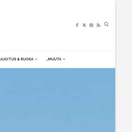
AJOITUS & RUOKA
…MUUTA