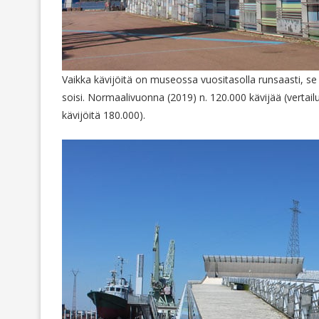
Vaikka kävijöitä on museossa vuositasolla runsaasti, se 
soisi. Normaalivuonna (2019) n. 120.000 kävijää (verta
kävijöitä 180.000).