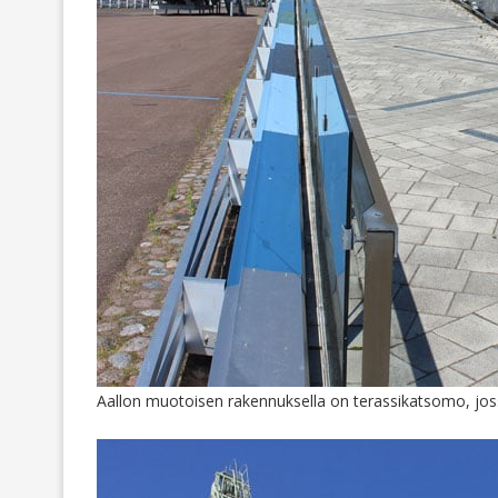
Aallon muotoisen rakennuksella on terassikatsomo, joss