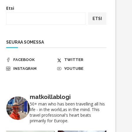
Etsi
ETSI
SEURAA SOMESSA
FACEBOOK
TWITTER
INSTAGRAM
YOUTUBE
matkoillablogi
50+ man who has been travelling all his
life - in the world,as in the mind. This
travel professional's heart beats
primarily for Europe.