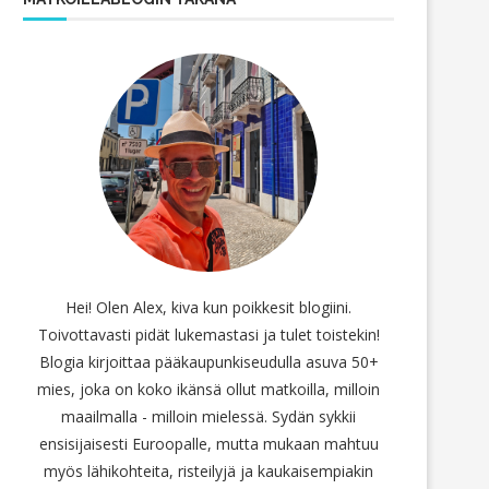
Hei! Olen Alex, kiva kun poikkesit blogiini.
Toivottavasti pidät lukemastasi ja tulet toistekin!
Blogia kirjoittaa pääkaupunkiseudulla asuva 50+
mies, joka on koko ikänsä ollut matkoilla, milloin
maailmalla - milloin mielessä. Sydän sykkii
ensisijaisesti Euroopalle, mutta mukaan mahtuu
myös lähikohteita, risteilyjä ja kaukaisempiakin