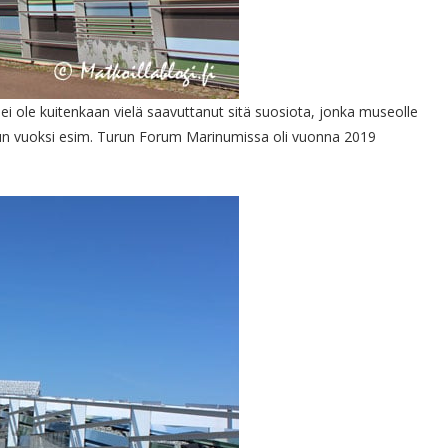
ei ole kuitenkaan vielä saavuttanut sitä suosiota, jonka museolle
ilun vuoksi esim. Turun Forum Marinumissa oli vuonna 2019