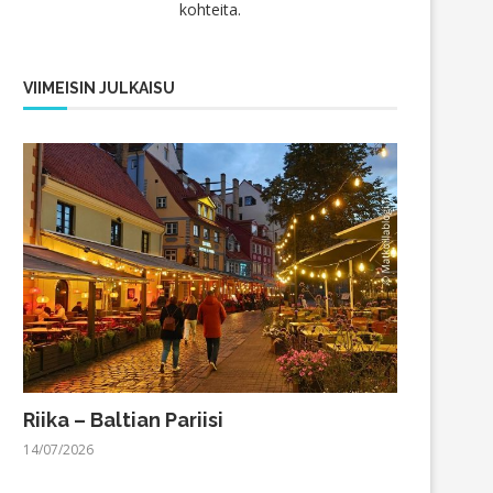
kohteita.
VIIMEISIN JULKAISU
Riika – Baltian Pariisi
14/07/2026