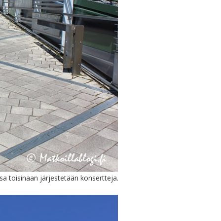
a toisinaan järjestetään konsertteja.