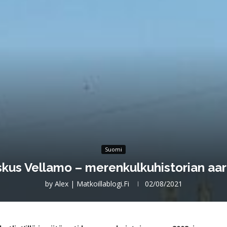
Suomi
kus Vellamo – merenkulkuhistorian aa
by
Alex | Matkoillablogi.fi
02/08/2021