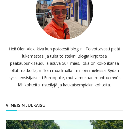
Hei! Olen Alex, kiva kun poikkesit blogiini. Toivottavasti pidät
lukemastasi ja tulet toistekin! Blogia kirjoittaa
pääkaupunkiseudulla asuva 50+ mies, joka on koko ikänsä
ollut matkoilla, milloin maailmalla - milloin mielessä. Sydän
sykkii ensisijaisesti Euroopalle, mutta mukaan mahtuu myös
lähikohteita, risteilyjä ja kaukaisempiakin kohteita.
VIIMEISIN JULKAISU