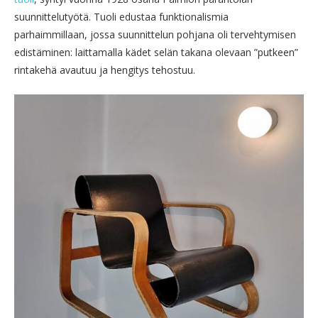
suunnittelutyötä. Tuoli edustaa funktionalismia
parhaimmillaan, jossa suunnittelun pohjana oli tervehtymisen
edistäminen: laittamalla kädet selän takana olevaan ”putkeen”
rintakehä avautuu ja hengitys tehostuu.