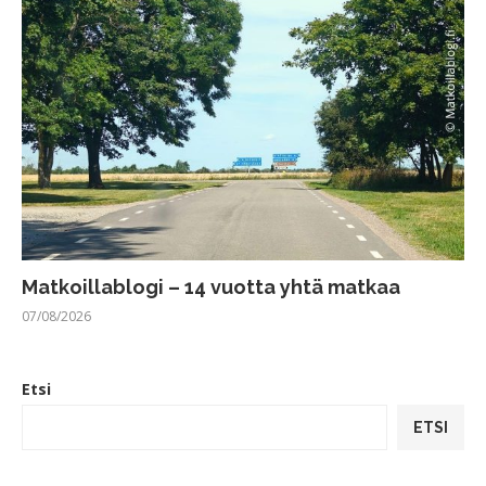
Matkoillablogi – 14 vuotta yhtä matkaa
07/08/2026
Etsi
ETSI