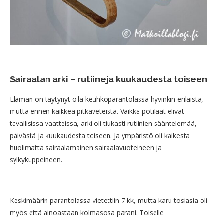
Sairaalan arki – rutiineja kuukaudesta toiseen
Elämän on täytynyt olla keuhkoparantolassa hyvinkin erilaista,
mutta ennen kaikkea pitkäveteistä. Vaikka potilaat elivät
tavallisissa vaatteissa, arki oli tiukasti rutiinien sääntelemää,
päivästä ja kuukaudesta toiseen. Ja ympäristö oli kaikesta
huolimatta sairaalamainen sairaalavuoteineen ja
sylkykuppeineen.
Keskimäärin parantolassa vietettiin 7 kk, mutta karu tosiasia oli
myös että ainoastaan kolmasosa parani. Toiselle