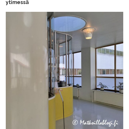
ytimessä