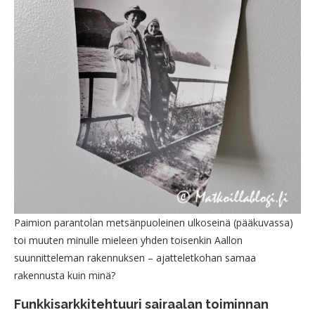
Paimion parantolan metsänpuoleinen ulkoseinä (pääkuvassa)
toi muuten minulle mieleen yhden toisenkin Aallon
suunnitteleman rakennuksen – ajatteletkohan samaa
rakennusta kuin minä?
Funkkisarkkitehtuuri sairaalan toiminnan