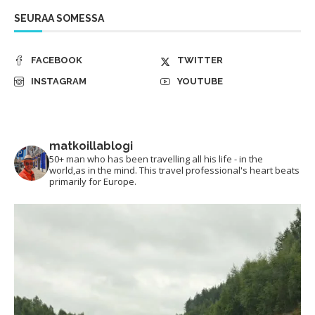
SEURAA SOMESSA
FACEBOOK
TWITTER
INSTAGRAM
YOUTUBE
matkoillablogi
50+ man who has been travelling all his life - in the
world,as in the mind. This travel professional's heart beats
primarily for Europe.