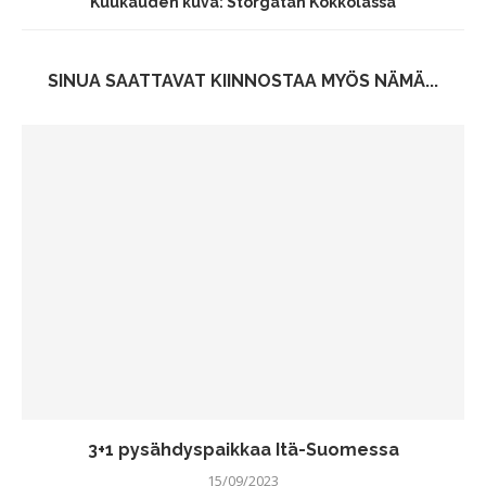
Kuukauden kuva: Storgatan Kokkolassa
SINUA SAATTAVAT KIINNOSTAA MYÖS NÄMÄ...
3+1 pysähdyspaikkaa Itä-Suomessa
15/09/2023