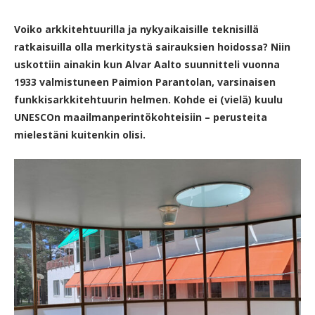
Voiko arkkitehtuurilla ja nykyaikaisille teknisillä
ratkaisuilla olla merkitystä sairauksien hoidossa? Niin
uskottiin ainakin kun Alvar Aalto suunnitteli vuonna
1933 valmistuneen Paimion Parantolan, varsinaisen
funkkisarkkitehtuurin helmen. Kohde ei (vielä) kuulu
UNESCOn maailmanperintökohteisiin – perusteita
mielestäni kuitenkin olisi.