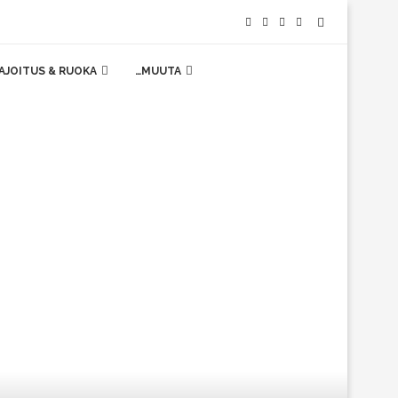
AJOITUS & RUOKA
…MUUTA