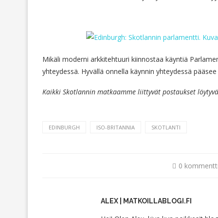
Mikäli moderni arkkitehtuuri kiinnostaa käyntiä Parlame
yhteydessä. Hyvällä onnella käynnin yhteydessä pääsee
Kaikki Skotlannin matkaamme liittyvät postaukset löytyvä
EDINBURGH
ISO-BRITANNIA
SKOTLANTI
0 kommentt
ALEX | MATKOILLABLOGI.FI