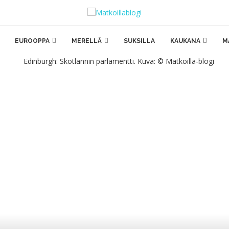
EUROOPPA
MERELLÄ
SUKSILLA
KAUKANA
M