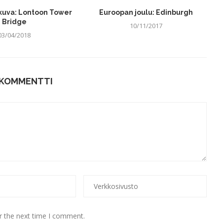
kuva: Lontoon Tower
Euroopan joulu: Edinburgh
Bridge
10/11/2017
03/04/2018
 KOMMENTTI
r the next time I comment.