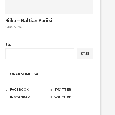
Riika – Baltian Pariisi
14/07/2026
Etsi
ETSI
SEURAA SOMESSA
FACEBOOK
TWITTER
INSTAGRAM
YOUTUBE