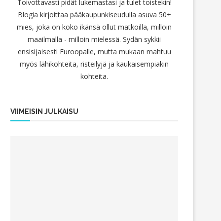
Toivottavasti pidät lukemastasi ja tulet toistekin!
Blogia kirjoittaa pääkaupunkiseudulla asuva 50+
mies, joka on koko ikänsä ollut matkoilla, milloin
maailmalla - milloin mielessä. Sydän sykkii
ensisijaisesti Euroopalle, mutta mukaan mahtuu
myös lähikohteita, risteilyjä ja kaukaisempiakin
kohteita.
VIIMEISIN JULKAISU