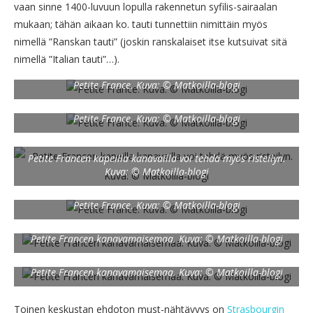
vaan sinne 1400-luvuun lopulla rakennetun syfilis-sairaalan
mukaan; tähän aikaan ko. tauti tunnettiin nimittäin myös
nimellä ”Ranskan tauti” (joskin ranskalaiset itse kutsuivat sitä
nimellä ”Italian tauti”…).
Petite France. Kuva: © Matkoilla-blogi
Petite France. Kuva: © Matkoilla-blogi
Petite Francen kapeilla kanavailla voi tehdä myös risteilyn.
Kuva: © Matkoilla-blogi
Petite France. Kuva: © Matkoilla-blogi
Petite Francen kanavamaisemaa. Kuva: © Matkoilla-blogi
Petite Francen kanavamaisemaa. Kuva: © Matkoilla-blogi
Toinen keskustan ehdoton must-nähtävyys on
Strasbourgin