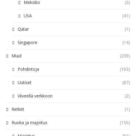
Meksiko
(2)
USA
(41)
Qatar
(1)
Singapore
(14)
Muut
(239)
Pohdintoja
(163)
Uutiset
(87)
Viiveellä verkkoon
(2)
Retket
(1)
Ruoka ja majoitus
(150)
Majoitus
(51)