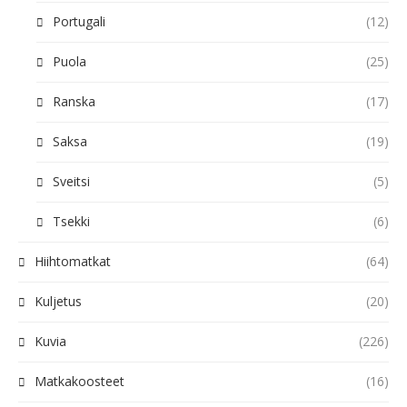
Portugali
(12)
Puola
(25)
Ranska
(17)
Saksa
(19)
Sveitsi
(5)
Tsekki
(6)
Hiihtomatkat
(64)
Kuljetus
(20)
Kuvia
(226)
Matkakoosteet
(16)