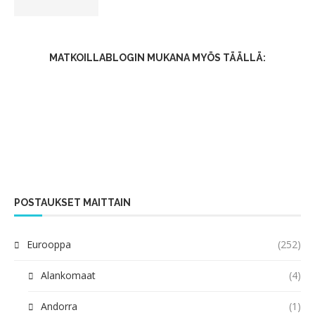
MATKOILLABLOGIN MUKANA MYÖS TÄÄLLÄ:
POSTAUKSET MAITTAIN
Eurooppa
(252)
Alankomaat
(4)
Andorra
(1)