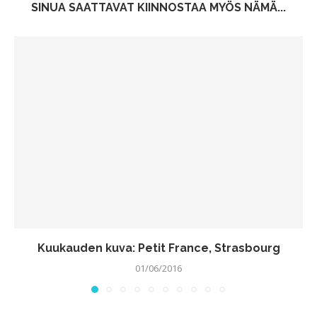
SINUA SAATTAVAT KIINNOSTAA MYÖS NÄMÄ...
Kuukauden kuva: Petit France, Strasbourg
01/06/2016