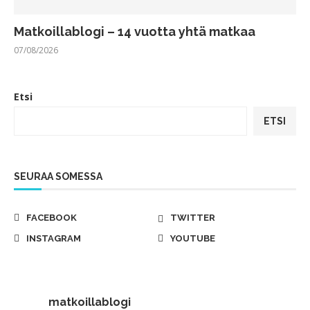
Matkoillablogi – 14 vuotta yhtä matkaa
07/08/2026
Etsi
ETSI
SEURAA SOMESSA
FACEBOOK
TWITTER
INSTAGRAM
YOUTUBE
matkoillablogi