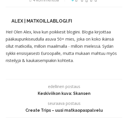
ALEX | MATKOILLABLOGI.FI
Hei! Olen Alex, kiva kun poikkesit blogiini. Blogia kirjoittaa
pääkaupunkiseudulla asuva 50+ mies, joka on koko ikänsä
ollut matkoilla, milloin maailmalla - milloin mielessä. Sydän
sykkii ensisijaisesti Euroopalle, mutta mukaan mahtuu myös
risteilyjä & kaukaisempiakin kohteita.
edellinen postaus
Keskiviikon kuva: Skansen
seuraava postaus
Create Trips – uusi matkaopaspalvelu