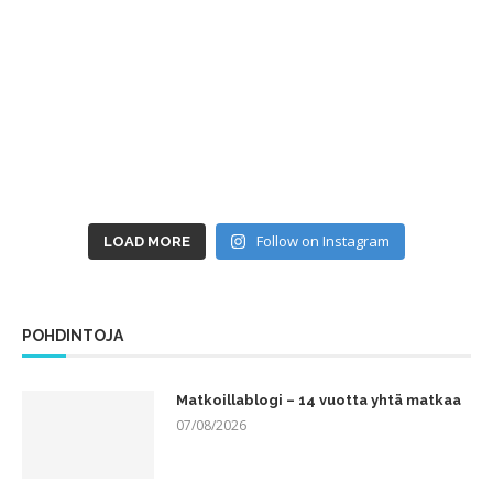
Follow on Instagram
LOAD MORE
POHDINTOJA
Matkoillablogi – 14 vuotta yhtä matkaa
07/08/2026