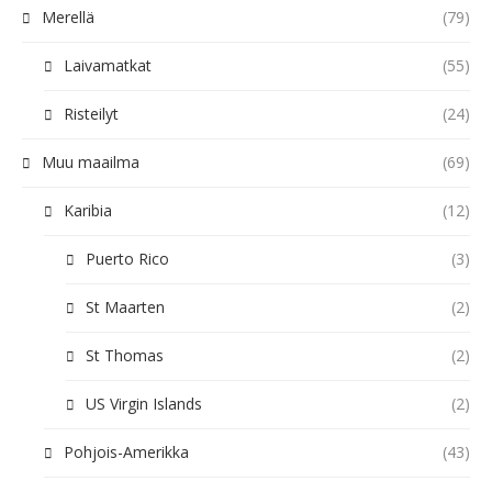
Merellä
(79)
Laivamatkat
(55)
Risteilyt
(24)
Muu maailma
(69)
Karibia
(12)
Puerto Rico
(3)
St Maarten
(2)
St Thomas
(2)
US Virgin Islands
(2)
Pohjois-Amerikka
(43)