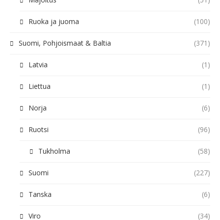
Ruoka ja juoma
(100)
Suomi, Pohjoismaat & Baltia
(371)
Latvia
(1)
Liettua
(1)
Norja
(6)
Ruotsi
(96)
Tukholma
(58)
Suomi
(227)
Tanska
(6)
Viro
(34)