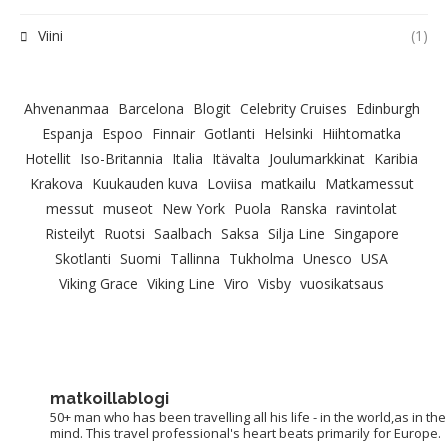
Viini
(1)
Ahvenanmaa
Barcelona
Blogit
Celebrity Cruises
Edinburgh
Espanja
Espoo
Finnair
Gotlanti
Helsinki
Hiihtomatka
Hotellit
Iso-Britannia
Italia
Itävalta
Joulumarkkinat
Karibia
Krakova
Kuukauden kuva
Loviisa
matkailu
Matkamessut
messut
museot
New York
Puola
Ranska
ravintolat
Risteilyt
Ruotsi
Saalbach
Saksa
Silja Line
Singapore
Skotlanti
Suomi
Tallinna
Tukholma
Unesco
USA
Viking Grace
Viking Line
Viro
Visby
vuosikatsaus
matkoillablogi
50+ man who has been travelling all his life - in the world,as in the
mind. This travel professional's heart beats primarily for Europe.