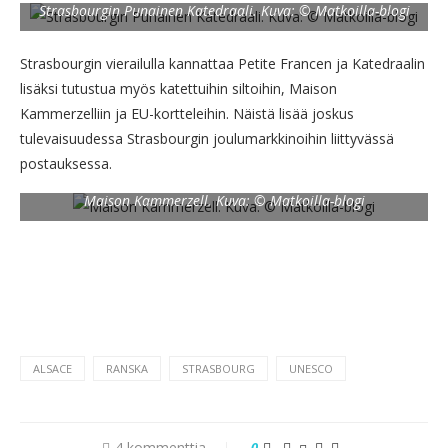
Strasbourgin Punainen Katedraali. Kuva: © Matkoilla-blogi
Strasbourgin vierailulla kannattaa Petite Francen ja Katedraalin
lisäksi tutustua myös katettuihin siltoihin, Maison
Kammerzelliin ja EU-kortteleihin. Näistä lisää joskus
tulevaisuudessa Strasbourgin joulumarkkinoihin liittyvässä
postauksessa.
Maison Kammerzell. Kuva: © Matkoilla-blogi
ALSACE
RANSKA
STRASBOURG
UNESCO
4 kommenttia
0