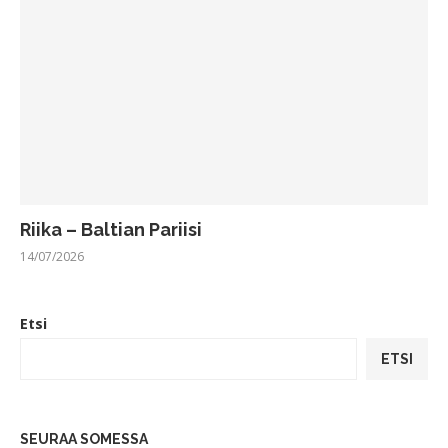
Riika – Baltian Pariisi
14/07/2026
Etsi
ETSI
SEURAA SOMESSA