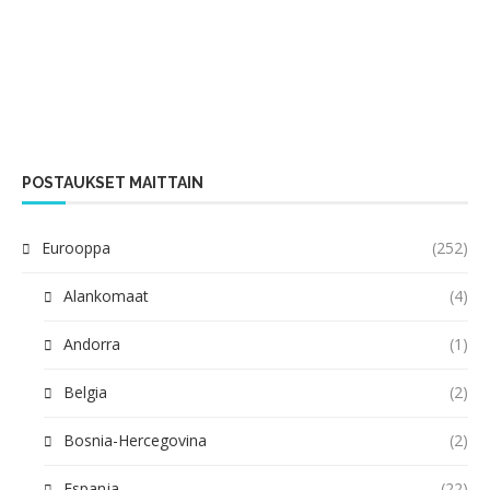
POSTAUKSET MAITTAIN
Eurooppa
(252)
Alankomaat
(4)
Andorra
(1)
Belgia
(2)
Bosnia-Hercegovina
(2)
Espanja
(22)