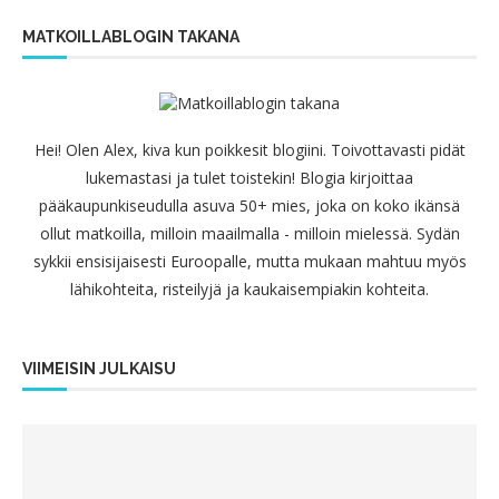
MATKOILLABLOGIN TAKANA
Hei! Olen Alex, kiva kun poikkesit blogiini. Toivottavasti pidät
lukemastasi ja tulet toistekin! Blogia kirjoittaa
pääkaupunkiseudulla asuva 50+ mies, joka on koko ikänsä
ollut matkoilla, milloin maailmalla - milloin mielessä. Sydän
sykkii ensisijaisesti Euroopalle, mutta mukaan mahtuu myös
lähikohteita, risteilyjä ja kaukaisempiakin kohteita.
VIIMEISIN JULKAISU