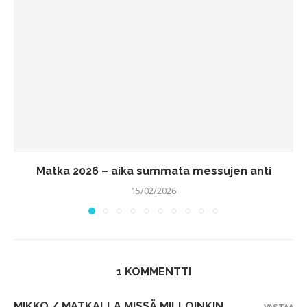
Matka 2026 – aika summata messujen anti
15/02/2026
1 KOMMENTTI
MIKKO / MATKALLA MISSÄ MILLOINKIN