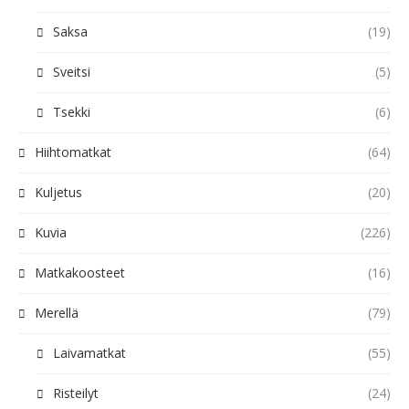
Saksa
(19)
Sveitsi
(5)
Tsekki
(6)
Hiihtomatkat
(64)
Kuljetus
(20)
Kuvia
(226)
Matkakoosteet
(16)
Merellä
(79)
Laivamatkat
(55)
Risteilyt
(24)