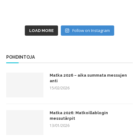
Follow on Instagram
LOAD MORE
POHDINTOJA
Matka 2026 – aika summata messujen
anti
15/02/2026
Matka 2026: Matkoillablogin
messutärpit
13/01/2026