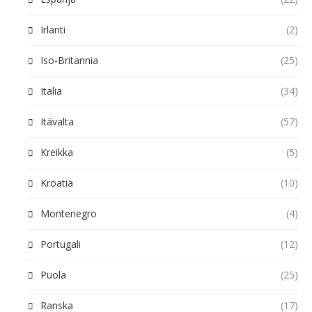
Irlanti
(2)
Iso-Britannia
(25)
Italia
(34)
Itävalta
(57)
Kreikka
(5)
Kroatia
(10)
Montenegro
(4)
Portugali
(12)
Puola
(25)
Ranska
(17)