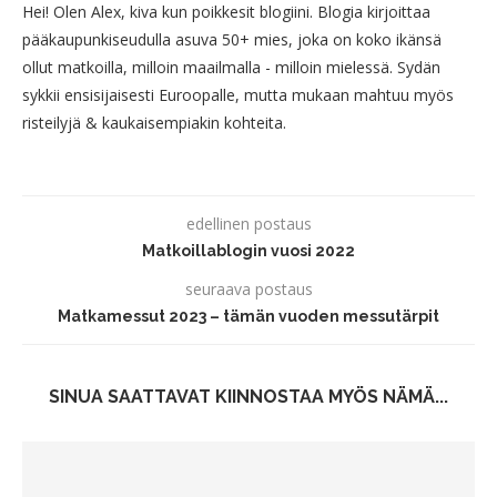
Hei! Olen Alex, kiva kun poikkesit blogiini. Blogia kirjoittaa
pääkaupunkiseudulla asuva 50+ mies, joka on koko ikänsä
ollut matkoilla, milloin maailmalla - milloin mielessä. Sydän
sykkii ensisijaisesti Euroopalle, mutta mukaan mahtuu myös
risteilyjä & kaukaisempiakin kohteita.
edellinen postaus
Matkoillablogin vuosi 2022
seuraava postaus
Matkamessut 2023 – tämän vuoden messutärpit
SINUA SAATTAVAT KIINNOSTAA MYÖS NÄMÄ...