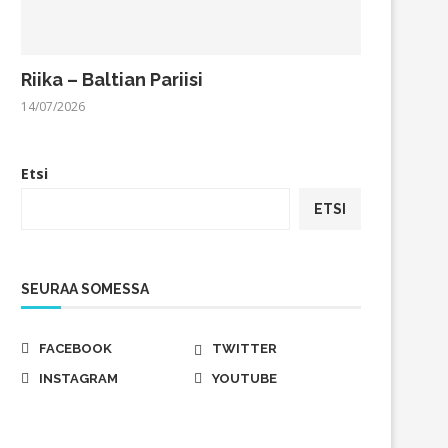
Riika – Baltian Pariisi
14/07/2026
Etsi
ETSI
SEURAA SOMESSA
FACEBOOK
TWITTER
INSTAGRAM
YOUTUBE