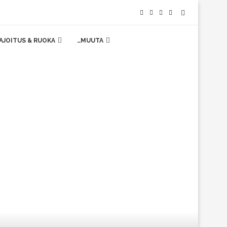
AJOITUS & RUOKA
…MUUTA