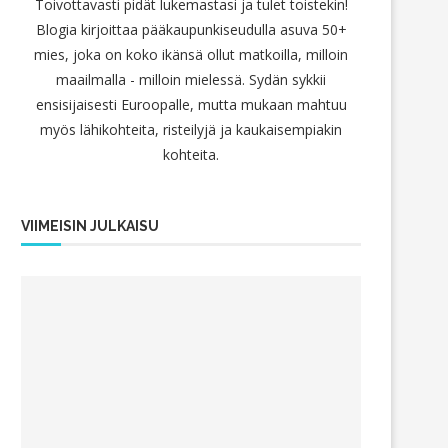
Toivottavasti pidät lukemastasi ja tulet toistekin!
Blogia kirjoittaa pääkaupunkiseudulla asuva 50+
mies, joka on koko ikänsä ollut matkoilla, milloin
maailmalla - milloin mielessä. Sydän sykkii
ensisijaisesti Euroopalle, mutta mukaan mahtuu
myös lähikohteita, risteilyjä ja kaukaisempiakin
kohteita.
VIIMEISIN JULKAISU