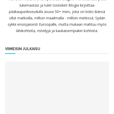
lukemastasi ja tulet toistekin! Blogia kirjoittaa
pääkaupunkiseudulla asuva 50+ mies, joka on koko ikänsä
ollut matkoilla, milloin maailmalla - milloin mielessä. Sydän
sykkii ensisijaisesti Euroopalle, mutta mukaan mahtuu myös
lähikohteita, risteilyjä ja kaukaisempiakin kohteita.
VIIMEISIN JULKAISU