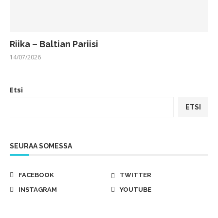
Riika – Baltian Pariisi
14/07/2026
Etsi
ETSI
SEURAA SOMESSA
FACEBOOK
TWITTER
INSTAGRAM
YOUTUBE