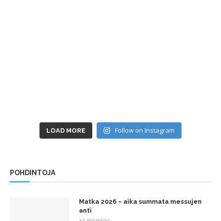
Follow on Instagram
LOAD MORE
POHDINTOJA
Matka 2026 – aika summata messujen
anti