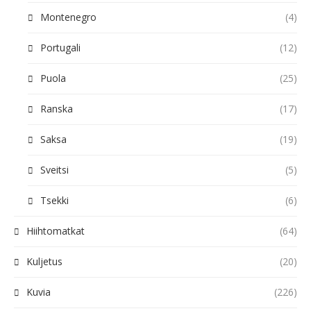
Montenegro
(4)
Portugali
(12)
Puola
(25)
Ranska
(17)
Saksa
(19)
Sveitsi
(5)
Tsekki
(6)
Hiihtomatkat
(64)
Kuljetus
(20)
Kuvia
(226)