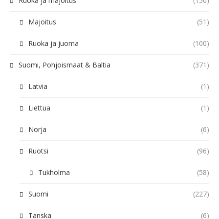
Ruoka ja majoitus
(150)
Majoitus
(51)
Ruoka ja juoma
(100)
Suomi, Pohjoismaat & Baltia
(371)
Latvia
(1)
Liettua
(1)
Norja
(6)
Ruotsi
(96)
Tukholma
(58)
Suomi
(227)
Tanska
(6)