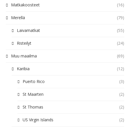
Matkakoosteet
(16)
Merellä
(79)
Laivamatkat
(55)
Risteilyt
(24)
Muu maailma
(69)
Karibia
(12)
Puerto Rico
(3)
St Maarten
(2)
St Thomas
(2)
US Virgin Islands
(2)