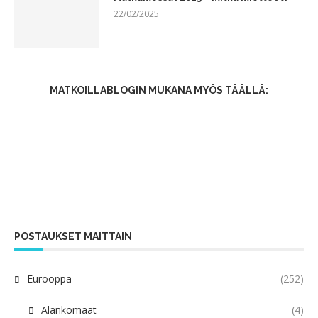
22/02/2025
MATKOILLABLOGIN MUKANA MYÖS TÄÄLLÄ:
POSTAUKSET MAITTAIN
Eurooppa
(252)
Alankomaat
(4)