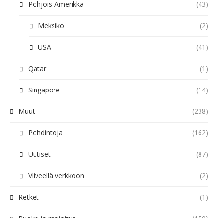
Pohjois-Amerikka
(43)
Meksiko
(2)
USA
(41)
Qatar
(1)
Singapore
(14)
Muut
(238)
Pohdintoja
(162)
Uutiset
(87)
Viiveellä verkkoon
(2)
Retket
(1)