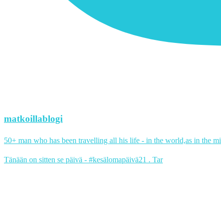
matkoillablogi
50+ man who has been travelling all his life - in the world,as in the mi
Tänään on sitten se päivä - #kesälomapäivä21 . Tar