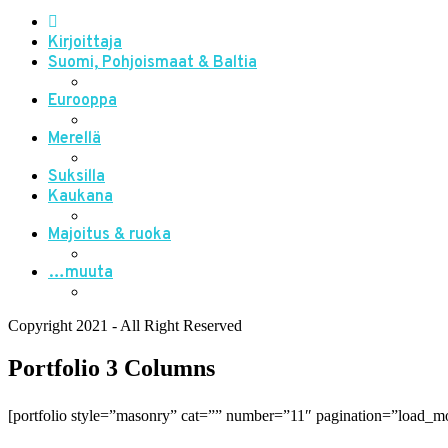
Kirjoittaja
Suomi, Pohjoismaat & Baltia
Eurooppa
Merellä
Suksilla
Kaukana
Majoitus & ruoka
…muuta
Copyright 2021 - All Right Reserved
Portfolio 3 Columns
[portfolio style=”masonry” cat=”” number=”11″ pagination=”load_m