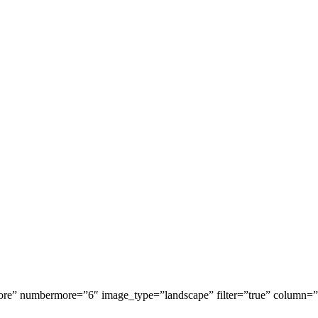
ore” numbermore=”6″ image_type=”landscape” filter=”true” column=”3″