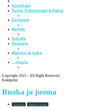
Kirjoittaja
Suomi, Pohjoismaat & Baltia
Eurooppa
Merellä
Suksilla
Kaukana
Majoitus & ruoka
…muuta
Copyright 2021 - All Right Reserved
Kategoria:
Ruoka ja juoma
Portugali
Ruoka ja juoma