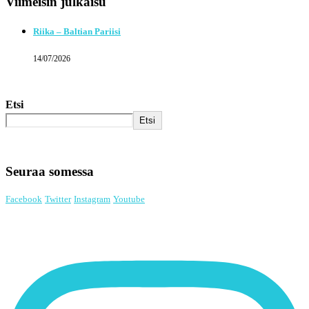
Viimeisin julkaisu
Riika – Baltian Pariisi
14/07/2026
Etsi
Etsi
Seuraa somessa
Facebook
Twitter
Instagram
Youtube