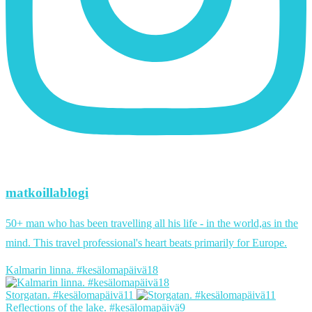
matkoillablogi
50+ man who has been travelling all his life - in the world,as in the
mind. This travel professional's heart beats primarily for Europe.
Kalmarin linna. #kesälomapäivä18
Storgatan. #kesälomapäivä11
Reflections of the lake. #kesälomapäivä9