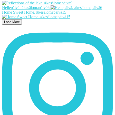
Hellepäivä. #kesälomapäivä6
Home Sweet Home. #kesälomapäivä15
Load More