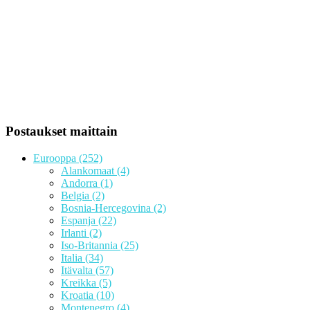
Postaukset maittain
Eurooppa
(252)
Alankomaat
(4)
Andorra
(1)
Belgia
(2)
Bosnia-Hercegovina
(2)
Espanja
(22)
Irlanti
(2)
Iso-Britannia
(25)
Italia
(34)
Itävalta
(57)
Kreikka
(5)
Kroatia
(10)
Montenegro
(4)