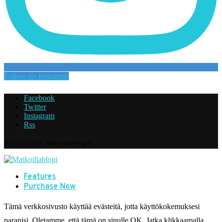
Follow on Instagram
Facebook
Twitter
Instagram
Rss
@ 2012-2024 - Matkoillablogi.fi
Features
Purchase Now
Tämä verkkosivusto käyttää evästeitä, jotta käyttökokemuksesi
paranisi. Oletamme, että tämä on sinulle OK. Jatka klikkaamalla