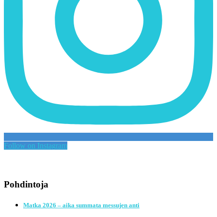
Follow on Instagram
Pohdintoja
Matka 2026 – aika summata messujen anti