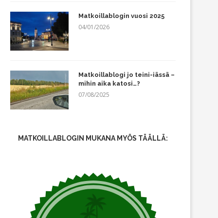
Matkoillablogin vuosi 2025
04/01/2026
Matkoillablogi jo teini-iässä –
mihin aika katosi…?
07/08/2025
MATKOILLABLOGIN MUKANA MYÖS TÄÄLLÄ: