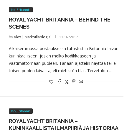
Iso-Britannia
ROYAL YACHT BRITANNIA – BEHIND THE
SCENES
by
Alex | Matkoillablogi.fi
11/07/2017
Aikaisemmassa postauksessa tutustuttiin Britannia-laivan
kuninkaalliseen, joskin melko kodikkaaseen ja
vaatimattomaan puoleen. Tänään ajattelin näyttää teille
toisen puolen laivasta, eli miehistön tilat. Tervetuloa …
Iso-Britannia
ROYAL YACHT BRITANNIA –
KUNINKAALLISTA ILMAPIIRIÄ JA HISTORIAA