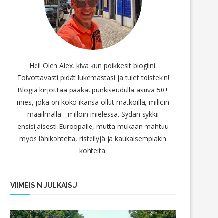
Hei! Olen Alex, kiva kun poikkesit blogiini.
Toivottavasti pidät lukemastasi ja tulet toistekin!
Blogia kirjoittaa pääkaupunkiseudulla asuva 50+
mies, joka on koko ikänsä ollut matkoilla, milloin
maailmalla - milloin mielessä. Sydän sykkii
ensisijaisesti Euroopalle, mutta mukaan mahtuu
myös lähikohteita, risteilyjä ja kaukaisempiakin
kohteita.
VIIMEISIN JULKAISU