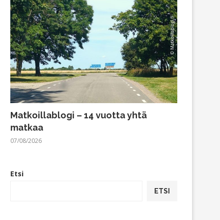
Matkoillablogi – 14 vuotta yhtä
matkaa
07/08/2026
Etsi
ETSI