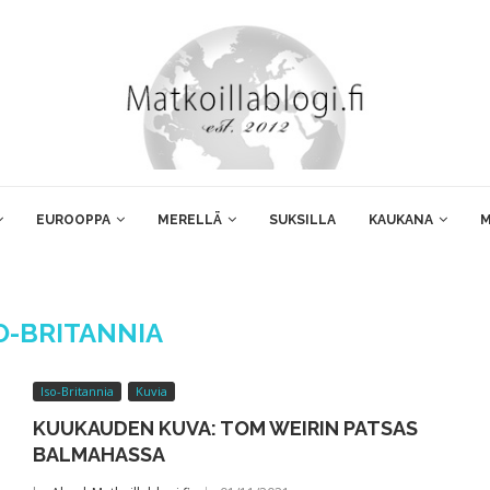
EUROOPPA
MERELLÄ
SUKSILLA
KAUKANA
M
O-BRITANNIA
Iso-Britannia
Kuvia
KUUKAUDEN KUVA: TOM WEIRIN PATSAS
BALMAHASSA