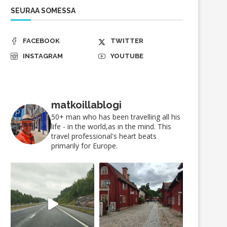
SEURAA SOMESSA
FACEBOOK
TWITTER
INSTAGRAM
YOUTUBE
matkoillablogi
50+ man who has been travelling all his
life - in the world,as in the mind. This
travel professional's heart beats
primarily for Europe.