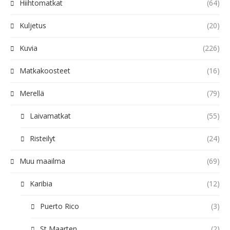
Hiihtomatkat
(64)
Kuljetus
(20)
Kuvia
(226)
Matkakoosteet
(16)
Merellä
(79)
Laivamatkat
(55)
Risteilyt
(24)
Muu maailma
(69)
Karibia
(12)
Puerto Rico
(3)
St Maarten
(2)