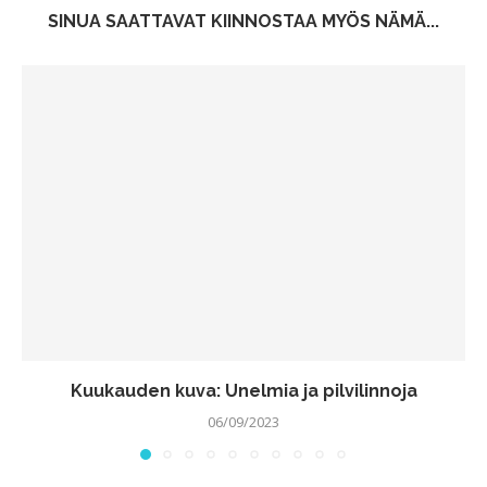
SINUA SAATTAVAT KIINNOSTAA MYÖS NÄMÄ...
Kuukauden kuva: Unelmia ja pilvilinnoja
06/09/2023