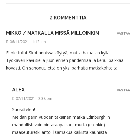
2 KOMMENTTIA
MIKKO / MATKALLA MISSÄ MILLOINKIN
VASTAA
06/11/2021 - 1:12 am
Ei ole tullut Skotlannissa käytyä, mutta haluaisin kyllä.
Työkaveri kävi siellä juuri ennen pandemiaa ja kehui paikkaa
kovasti. On sanonut, että on yksi parhaita matkakohteita.
ALEX
VASTAA
07/11/2021 - 8:38 pm
Suosittelen!
Meidän parin vuoden takainen matka Edinburghiin
mahdollisti vain pintaraapaisun, mutta (etenkin)
maaseuturetki antoi lisämakua kaikista kauniista