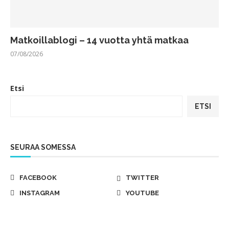
Matkoillablogi – 14 vuotta yhtä matkaa
07/08/2026
Etsi
ETSI
SEURAA SOMESSA
FACEBOOK
TWITTER
INSTAGRAM
YOUTUBE