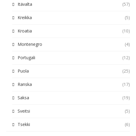
Itävalta
(57)
Kreikka
(5)
Kroatia
(10)
Montenegro
(4)
Portugali
(12)
Puola
(25)
Ranska
(17)
Saksa
(19)
Sveitsi
(5)
Tsekki
(6)