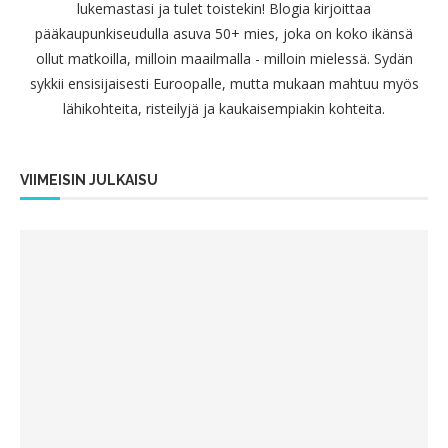
lukemastasi ja tulet toistekin! Blogia kirjoittaa
pääkaupunkiseudulla asuva 50+ mies, joka on koko ikänsä
ollut matkoilla, milloin maailmalla - milloin mielessä. Sydän
sykkii ensisijaisesti Euroopalle, mutta mukaan mahtuu myös
lähikohteita, risteilyjä ja kaukaisempiakin kohteita.
VIIMEISIN JULKAISU