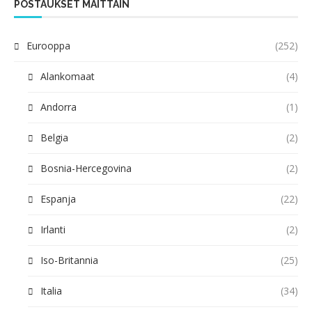
POSTAUKSET MAITTAIN
Eurooppa
(252)
Alankomaat
(4)
Andorra
(1)
Belgia
(2)
Bosnia-Hercegovina
(2)
Espanja
(22)
Irlanti
(2)
Iso-Britannia
(25)
Italia
(34)