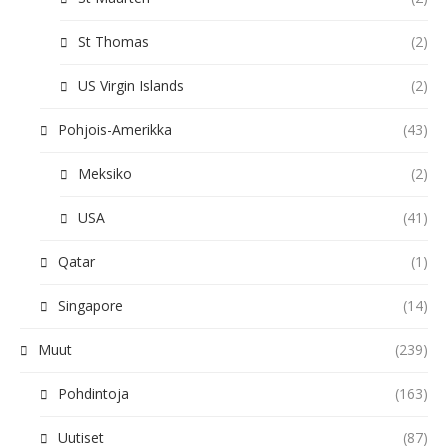
St Thomas
(2)
US Virgin Islands
(2)
Pohjois-Amerikka
(43)
Meksiko
(2)
USA
(41)
Qatar
(1)
Singapore
(14)
Muut
(239)
Pohdintoja
(163)
Uutiset
(87)