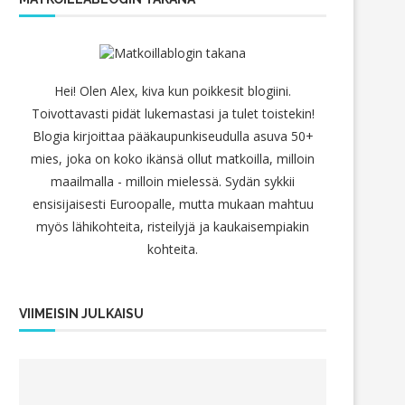
Hei! Olen Alex, kiva kun poikkesit blogiini.
Toivottavasti pidät lukemastasi ja tulet toistekin!
Blogia kirjoittaa pääkaupunkiseudulla asuva 50+
mies, joka on koko ikänsä ollut matkoilla, milloin
maailmalla - milloin mielessä. Sydän sykkii
ensisijaisesti Euroopalle, mutta mukaan mahtuu
myös lähikohteita, risteilyjä ja kaukaisempiakin
kohteita.
VIIMEISIN JULKAISU