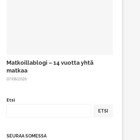
Matkoillablogi – 14 vuotta yhtä
matkaa
07/08/2026
Etsi
ETSI
SEURAA SOMESSA