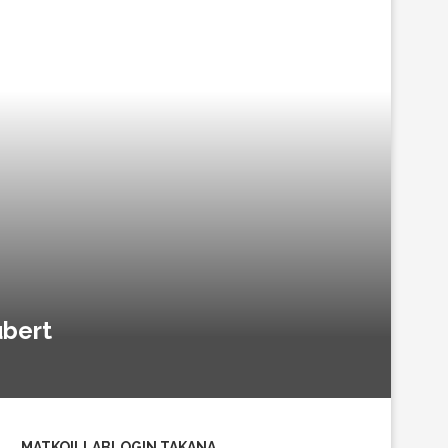
ubert
MATKOILLABLOGIN TAKANA