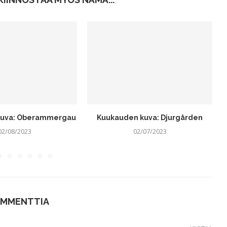
kuva: Oberammergau
Kuukauden kuva: Djurgården
02/08/2023
02/07/2023
OMMENTTIA