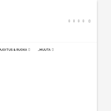
AJOITUS & RUOKA
…MUUTA