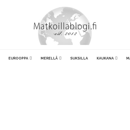
EUROOPPA
MERELLÄ
SUKSILLA
KAUKANA
M