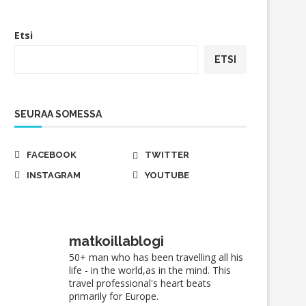
Etsi
ETSI
SEURAA SOMESSA
FACEBOOK
TWITTER
INSTAGRAM
YOUTUBE
matkoillablogi
50+ man who has been travelling all his
life - in the world,as in the mind. This
travel professional's heart beats
primarily for Europe.