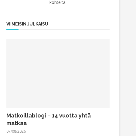
kohteita.
VIIMEISIN JULKAISU
Matkoillablogi – 14 vuotta yhtä
matkaa
07/08/2026