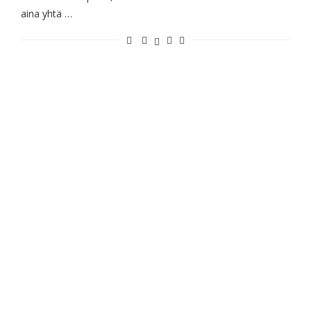
aina yhtä …