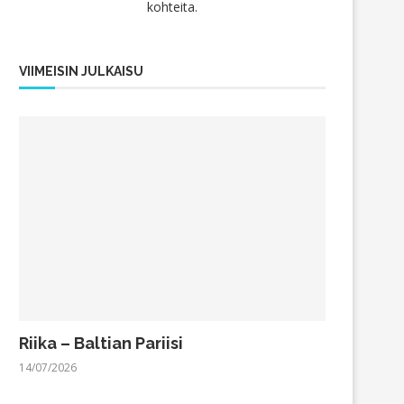
kohteita.
VIIMEISIN JULKAISU
Riika – Baltian Pariisi
14/07/2026