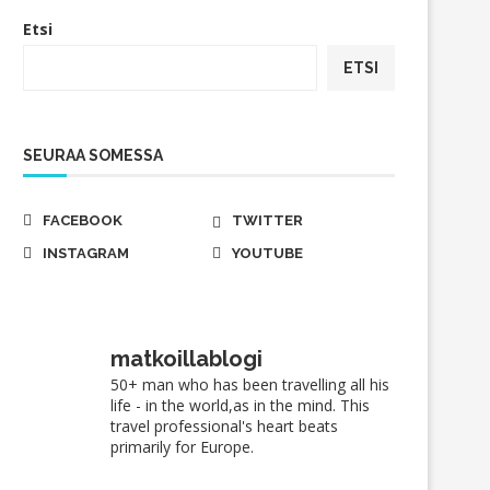
Etsi
ETSI
SEURAA SOMESSA
FACEBOOK
TWITTER
INSTAGRAM
YOUTUBE
matkoillablogi
50+ man who has been travelling all his
life - in the world,as in the mind. This
travel professional's heart beats
primarily for Europe.