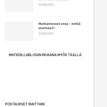
07/08/2025
Matkamessut 2025 – mitkä
mietteet?
22/02/2025
MATKOILLABLOGIN MUKANA MYÖS TÄÄLLÄ:
POSTAUKSET MAITTAIN