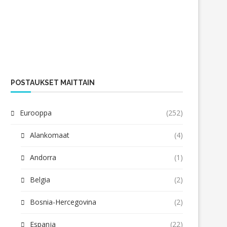
POSTAUKSET MAITTAIN
Eurooppa
(252)
Alankomaat
(4)
Andorra
(1)
Belgia
(2)
Bosnia-Hercegovina
(2)
Espanja
(22)