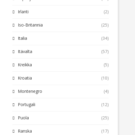
Irlanti
(2)
Iso-Britannia
(25)
Italia
(34)
Itävalta
(57)
Kreikka
(5)
Kroatia
(10)
Montenegro
(4)
Portugali
(12)
Puola
(25)
Ranska
(17)