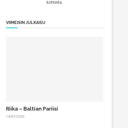
kohteita.
VIIMEISIN JULKAISU
Riika – Baltian Pariisi
14/07/2026