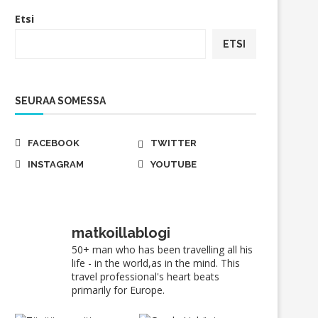
Etsi
ETSI
SEURAA SOMESSA
FACEBOOK
TWITTER
INSTAGRAM
YOUTUBE
matkoillablogi
50+ man who has been travelling all his
life - in the world,as in the mind. This
travel professional's heart beats
primarily for Europe.