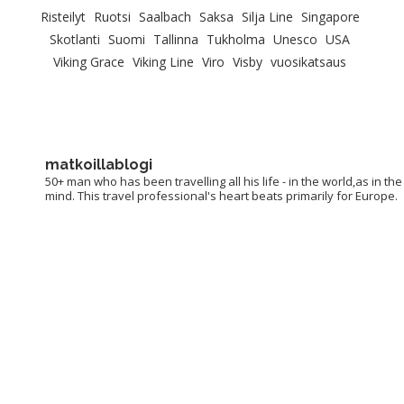
Risteilyt
Ruotsi
Saalbach
Saksa
Silja Line
Singapore
Skotlanti
Suomi
Tallinna
Tukholma
Unesco
USA
Viking Grace
Viking Line
Viro
Visby
vuosikatsaus
matkoillablogi
50+ man who has been travelling all his life - in the world,as in the
mind. This travel professional's heart beats primarily for Europe.