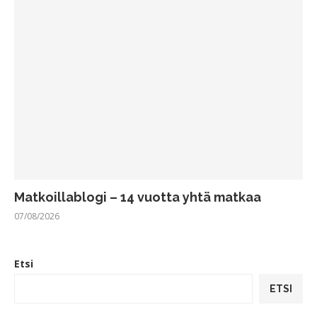
Matkoillablogi – 14 vuotta yhtä matkaa
07/08/2026
Etsi
ETSI