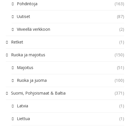
Pohdintoja
(163)
Uutiset
(87)
Viiveellä verkkoon
(2)
Retket
(1)
Ruoka ja majoitus
(150)
Majoitus
(51)
Ruoka ja juoma
(100)
Suomi, Pohjoismaat & Baltia
(371)
Latvia
(1)
Liettua
(1)