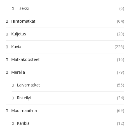
Tsekki
(6)
Hiihtomatkat
(64)
Kuljetus
(20)
Kuvia
(226)
Matkakoosteet
(16)
Merellä
(79)
Laivamatkat
(55)
Risteilyt
(24)
Muu maailma
(69)
Karibia
(12)