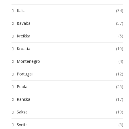
Italia
(34)
Itävalta
(57)
Kreikka
(5)
Kroatia
(10)
Montenegro
(4)
Portugali
(12)
Puola
(25)
Ranska
(17)
Saksa
(19)
Sveitsi
(5)