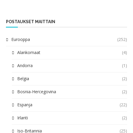
POSTAUKSET MAITTAIN
Eurooppa
(252)
Alankomaat
(4)
Andorra
(1)
Belgia
(2)
Bosnia-Hercegovina
(2)
Espanja
(22)
Irlanti
(2)
Iso-Britannia
(25)