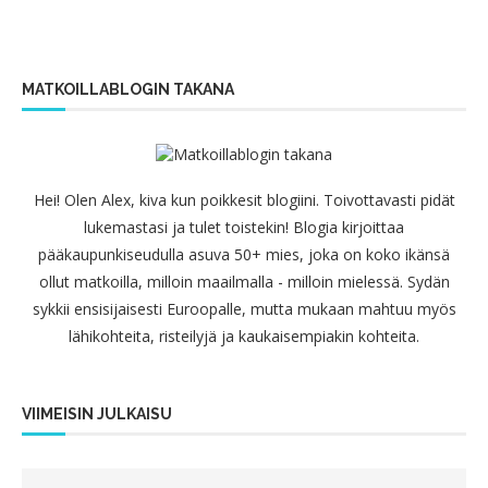
MATKOILLABLOGIN TAKANA
Hei! Olen Alex, kiva kun poikkesit blogiini. Toivottavasti pidät
lukemastasi ja tulet toistekin! Blogia kirjoittaa
pääkaupunkiseudulla asuva 50+ mies, joka on koko ikänsä
ollut matkoilla, milloin maailmalla - milloin mielessä. Sydän
sykkii ensisijaisesti Euroopalle, mutta mukaan mahtuu myös
lähikohteita, risteilyjä ja kaukaisempiakin kohteita.
VIIMEISIN JULKAISU