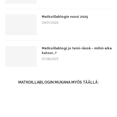
Matkoillablogin vuosi 2025
04/01/2026
Matkoillablogi jo teini-iässä – mihin aika
katosi…?
07/08/2025
MATKOILLABLOGIN MUKANA MYÖS TÄÄLLÄ: