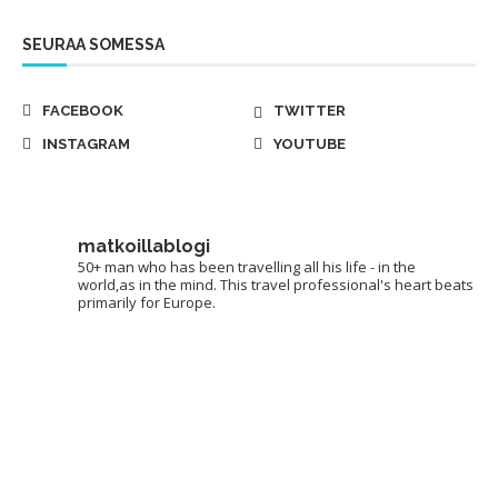
SEURAA SOMESSA
FACEBOOK
TWITTER
INSTAGRAM
YOUTUBE
matkoillablogi
50+ man who has been travelling all his life - in the
world,as in the mind. This travel professional's heart beats
primarily for Europe.