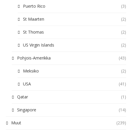
Puerto Rico
(3)
St Maarten
(2)
St Thomas
(2)
US Virgin Islands
(2)
Pohjois-Amerikka
(43)
Meksiko
(2)
USA
(41)
Qatar
(1)
Singapore
(14)
Muut
(239)