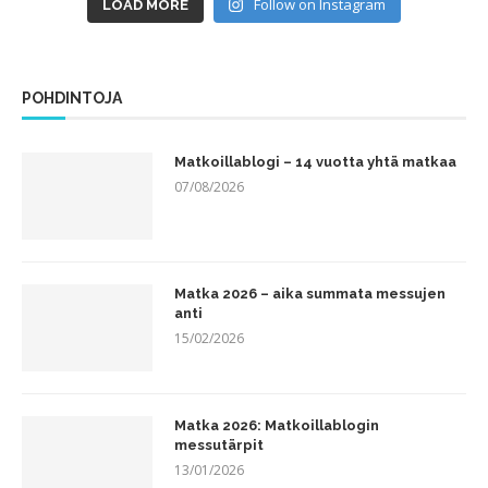
Follow on Instagram
LOAD MORE
POHDINTOJA
Matkoillablogi – 14 vuotta yhtä matkaa
07/08/2026
Matka 2026 – aika summata messujen
anti
15/02/2026
Matka 2026: Matkoillablogin
messutärpit
13/01/2026