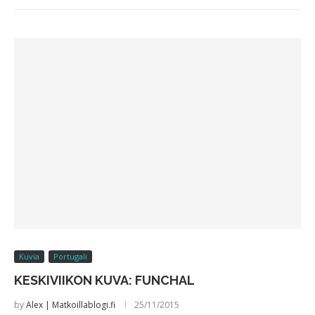
Kuvia
Portugali
KESKIVIIKON KUVA: FUNCHAL
by
Alex | Matkoillablogi.fi
25/11/2015