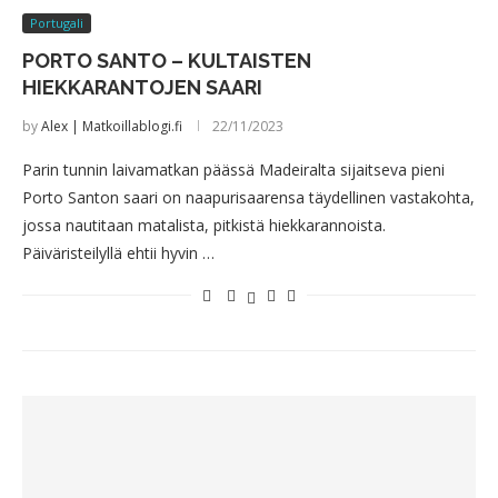
Portugali
PORTO SANTO – KULTAISTEN
HIEKKARANTOJEN SAARI
by
Alex | Matkoillablogi.fi
22/11/2023
Parin tunnin laivamatkan päässä Madeiralta sijaitseva pieni
Porto Santon saari on naapurisaarensa täydellinen vastakohta,
jossa nautitaan matalista, pitkistä hiekkarannoista.
Päiväristeilyllä ehtii hyvin …