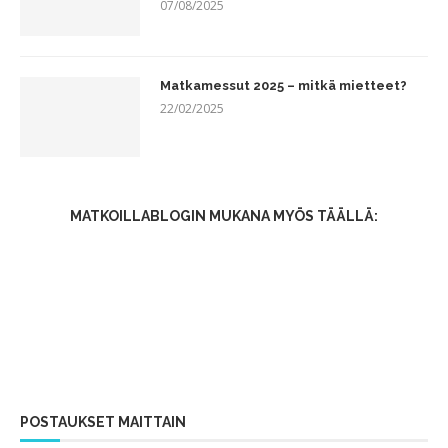
07/08/2025
Matkamessut 2025 – mitkä mietteet?
22/02/2025
MATKOILLABLOGIN MUKANA MYÖS TÄÄLLÄ:
POSTAUKSET MAITTAIN