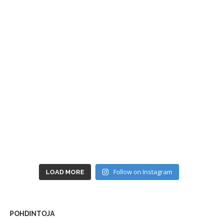
Follow on Instagram
LOAD MORE
POHDINTOJA