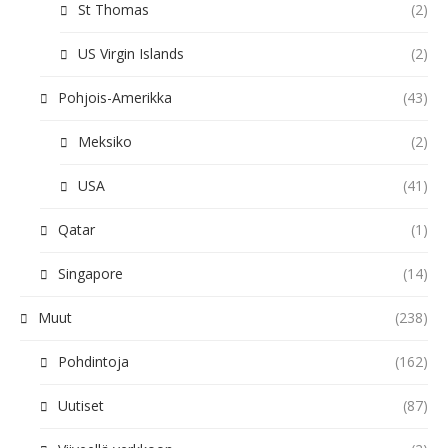
St Thomas
(2)
US Virgin Islands
(2)
Pohjois-Amerikka
(43)
Meksiko
(2)
USA
(41)
Qatar
(1)
Singapore
(14)
Muut
(238)
Pohdintoja
(162)
Uutiset
(87)