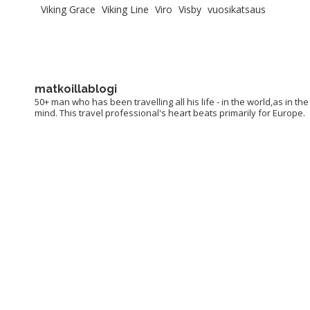
Viking Grace
Viking Line
Viro
Visby
vuosikatsaus
matkoillablogi
50+ man who has been travelling all his life - in the world,as in the
mind. This travel professional's heart beats primarily for Europe.