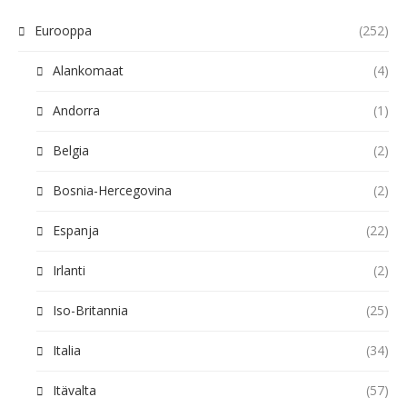
Eurooppa
(252)
Alankomaat
(4)
Andorra
(1)
Belgia
(2)
Bosnia-Hercegovina
(2)
Espanja
(22)
Irlanti
(2)
Iso-Britannia
(25)
Italia
(34)
Itävalta
(57)