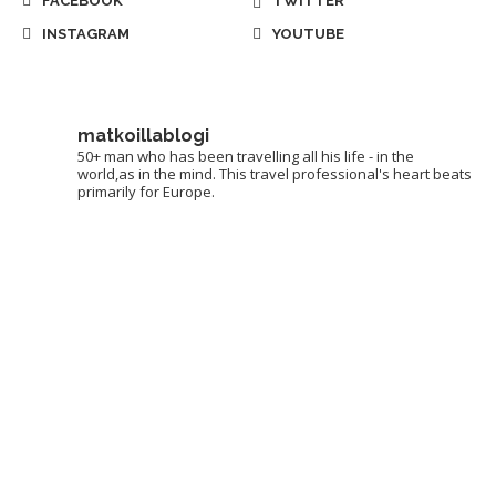
FACEBOOK
TWITTER
INSTAGRAM
YOUTUBE
matkoillablogi
50+ man who has been travelling all his life - in the
world,as in the mind. This travel professional's heart beats
primarily for Europe.