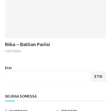
Riika – Baltian Pariisi
14/07/2026
Etsi
ETSI
SEURAA SOMESSA