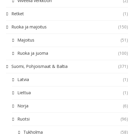
Viiveellä verkkoon
(2)
Retket
(1)
Ruoka ja majoitus
(150)
Majoitus
(51)
Ruoka ja juoma
(100)
Suomi, Pohjoismaat & Baltia
(371)
Latvia
(1)
Liettua
(1)
Norja
(6)
Ruotsi
(96)
Tukholma
(58)