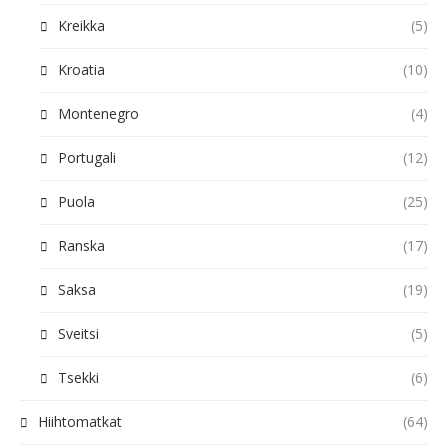
Kreikka
(5)
Kroatia
(10)
Montenegro
(4)
Portugali
(12)
Puola
(25)
Ranska
(17)
Saksa
(19)
Sveitsi
(5)
Tsekki
(6)
Hiihtomatkat
(64)