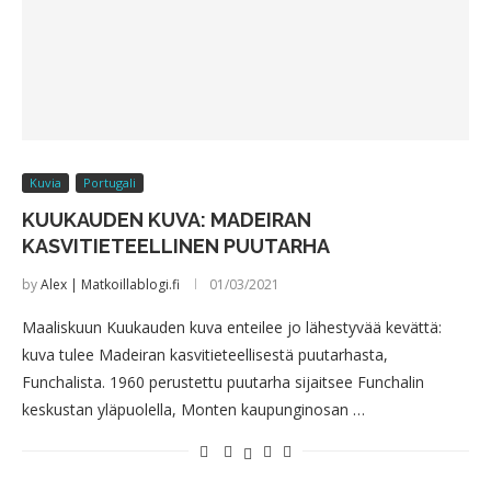
Kuvia
Portugali
KUUKAUDEN KUVA: MADEIRAN
KASVITIETEELLINEN PUUTARHA
by
Alex | Matkoillablogi.fi
01/03/2021
Maaliskuun Kuukauden kuva enteilee jo lähestyvää kevättä:
kuva tulee Madeiran kasvitieteellisestä puutarhasta,
Funchalista. 1960 perustettu puutarha sijaitsee Funchalin
keskustan yläpuolella, Monten kaupunginosan …