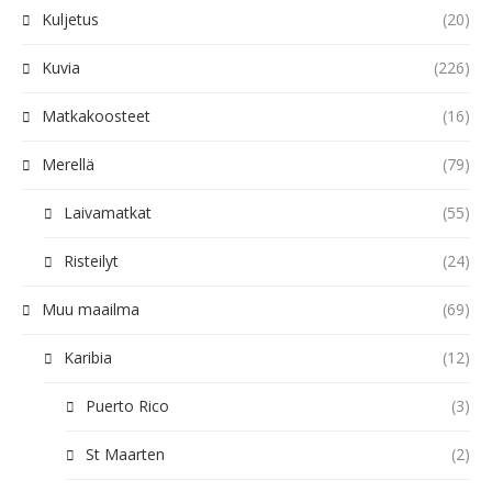
Kuljetus
(20)
Kuvia
(226)
Matkakoosteet
(16)
Merellä
(79)
Laivamatkat
(55)
Risteilyt
(24)
Muu maailma
(69)
Karibia
(12)
Puerto Rico
(3)
St Maarten
(2)