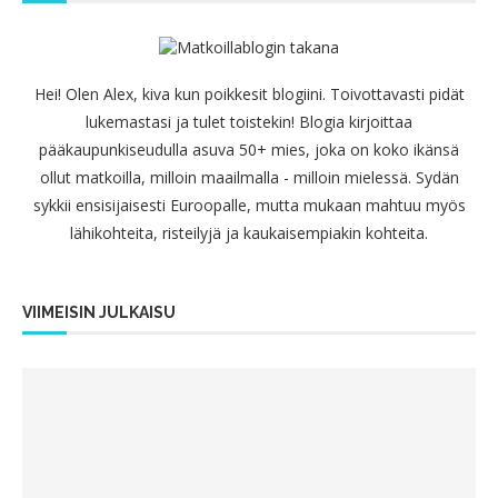
Hei! Olen Alex, kiva kun poikkesit blogiini. Toivottavasti pidät
lukemastasi ja tulet toistekin! Blogia kirjoittaa
pääkaupunkiseudulla asuva 50+ mies, joka on koko ikänsä
ollut matkoilla, milloin maailmalla - milloin mielessä. Sydän
sykkii ensisijaisesti Euroopalle, mutta mukaan mahtuu myös
lähikohteita, risteilyjä ja kaukaisempiakin kohteita.
VIIMEISIN JULKAISU