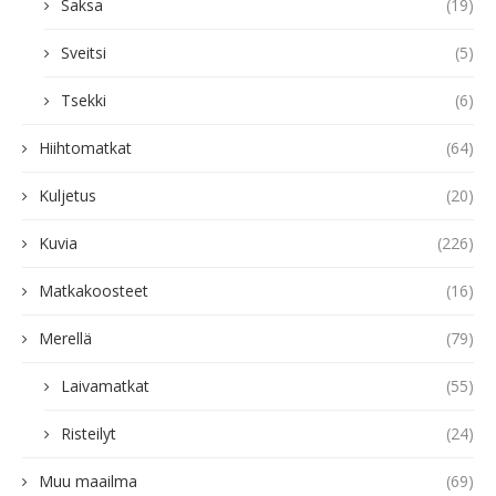
Saksa
(19)
Sveitsi
(5)
Tsekki
(6)
Hiihtomatkat
(64)
Kuljetus
(20)
Kuvia
(226)
Matkakoosteet
(16)
Merellä
(79)
Laivamatkat
(55)
Risteilyt
(24)
Muu maailma
(69)