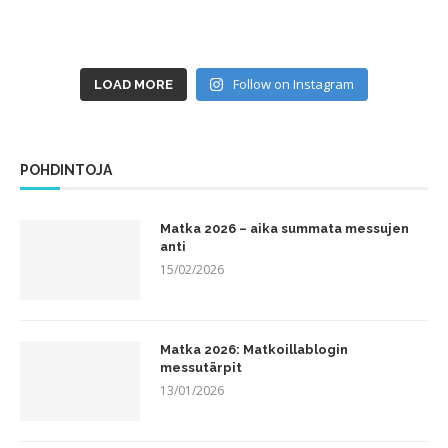
Follow on Instagram
LOAD MORE
POHDINTOJA
Matka 2026 – aika summata messujen
anti
15/02/2026
Matka 2026: Matkoillablogin
messutärpit
13/01/2026