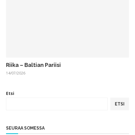
Riika – Baltian Pariisi
14/07/2026
Etsi
ETSI
SEURAA SOMESSA