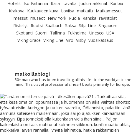
Hotellit
Iso-Britannia
Italia
Itävalta
Joulumarkkinat
Karibia
Krakova
Kuukauden kuva
Loviisa
matkailu
Matkamessut
messut
museot
New York
Puola
Ranska
ravintolat
Risteilyt
Ruotsi
Saalbach
Saksa
Silja Line
Singapore
Skotlanti
Suomi
Tallinna
Tukholma
Unesco
USA
Viking Grace
Viking Line
Viro
Visby
vuosikatsaus
matkoillablogi
50+ man who has been travelling all his life - in the world,as in the
mind. This travel professional's heart beats primarily for Europe.