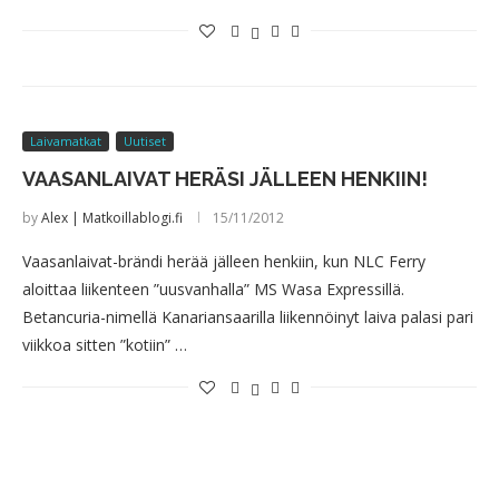
Laivamatkat
Uutiset
VAASANLAIVAT HERÄSI JÄLLEEN HENKIIN!
by
Alex | Matkoillablogi.fi
15/11/2012
Vaasanlaivat-brändi herää jälleen henkiin, kun NLC Ferry
aloittaa liikenteen ”uusvanhalla” MS Wasa Expressillä.
Betancuria-nimellä Kanariansaarilla liikennöinyt laiva palasi pari
viikkoa sitten ”kotiin” …