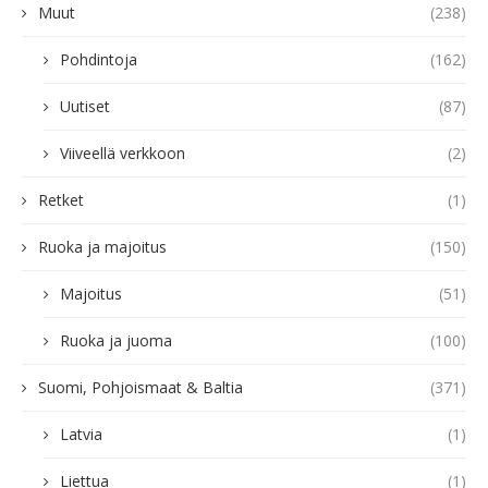
Muut
(238)
Pohdintoja
(162)
Uutiset
(87)
Viiveellä verkkoon
(2)
Retket
(1)
Ruoka ja majoitus
(150)
Majoitus
(51)
Ruoka ja juoma
(100)
Suomi, Pohjoismaat & Baltia
(371)
Latvia
(1)
Liettua
(1)