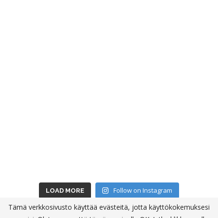
Follow on Instagram
LOAD MORE
Tämä verkkosivusto käyttää evästeitä, jotta käyttökokemuksesi