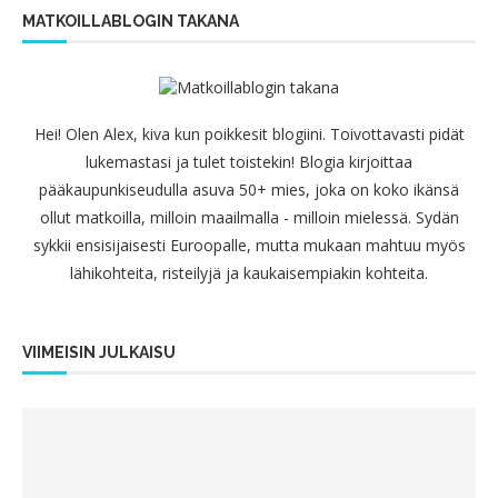
MATKOILLABLOGIN TAKANA
Hei! Olen Alex, kiva kun poikkesit blogiini. Toivottavasti pidät
lukemastasi ja tulet toistekin! Blogia kirjoittaa
pääkaupunkiseudulla asuva 50+ mies, joka on koko ikänsä
ollut matkoilla, milloin maailmalla - milloin mielessä. Sydän
sykkii ensisijaisesti Euroopalle, mutta mukaan mahtuu myös
lähikohteita, risteilyjä ja kaukaisempiakin kohteita.
VIIMEISIN JULKAISU