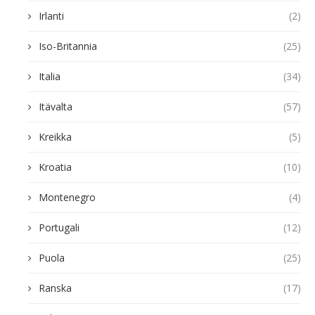
Irlanti
(2)
Iso-Britannia
(25)
Italia
(34)
Itävalta
(57)
Kreikka
(5)
Kroatia
(10)
Montenegro
(4)
Portugali
(12)
Puola
(25)
Ranska
(17)