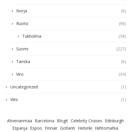
Norja
(6)
Ruotsi
(96)
Tukholma
(58)
Suomi
(227)
Tanska
(6)
Viro
(34)
Uncategorized
(1)
Viini
(1)
Ahvenanmaa
Barcelona
Blogit
Celebrity Cruises
Edinburgh
Espanja
Espoo
Finnair
Gotlanti
Helsinki
Hiihtomatka