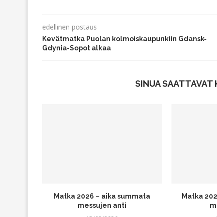
edellinen postaus
Kevätmatka Puolan kolmoiskaupunkiin Gdansk-
Gdynia-Sopot alkaa
SINUA SAATTAVAT 
Matka 2026 – aika summata
Matka 202
messujen anti
m