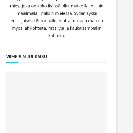
mies, joka on koko ikänsä ollut matkoilla, milloin
maailmalla - milloin mielessä. Sydän sykkii
ensisijaisesti Euroopalle, mutta mukaan mahtuu
myös lähikohteita, risteilyjä ja kaukaisempiakin
kohteita.
VIIMEISIN JULKAISU