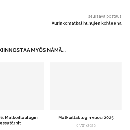
seuraava postaus
Aurinkomatkat huhujen kohteena
KIINNOSTAA MYÖS NÄMÄ...
6: Matkoillablogin
Matkoillablogin vuosi 2025
essutärpit
04/01/2026