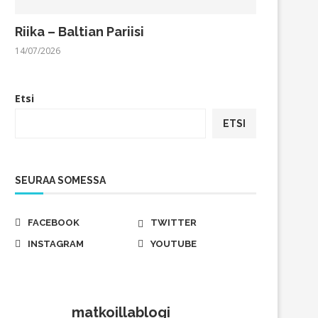
Riika – Baltian Pariisi
14/07/2026
Etsi
ETSI
SEURAA SOMESSA
FACEBOOK
TWITTER
INSTAGRAM
YOUTUBE
matkoillablogi