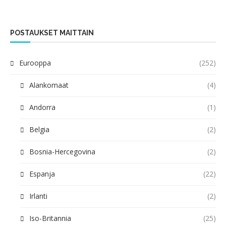
POSTAUKSET MAITTAIN
Eurooppa
(252)
Alankomaat
(4)
Andorra
(1)
Belgia
(2)
Bosnia-Hercegovina
(2)
Espanja
(22)
Irlanti
(2)
Iso-Britannia
(25)