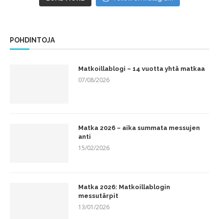
POHDINTOJA
Matkoillablogi – 14 vuotta yhtä matkaa
07/08/2026
Matka 2026 – aika summata messujen
anti
15/02/2026
Matka 2026: Matkoillablogin
messutärpit
13/01/2026