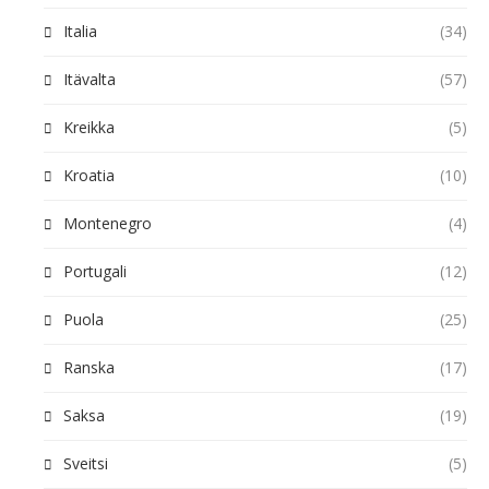
Italia
(34)
Itävalta
(57)
Kreikka
(5)
Kroatia
(10)
Montenegro
(4)
Portugali
(12)
Puola
(25)
Ranska
(17)
Saksa
(19)
Sveitsi
(5)