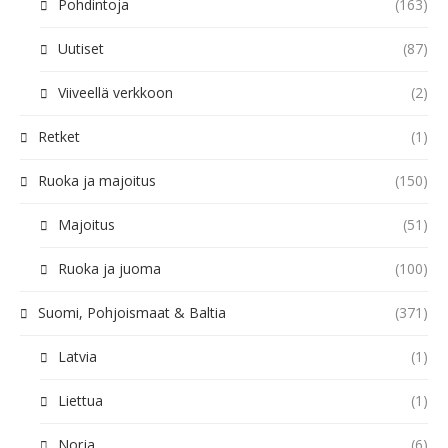
Pohdintoja
(163)
Uutiset
(87)
Viiveellä verkkoon
(2)
Retket
(1)
Ruoka ja majoitus
(150)
Majoitus
(51)
Ruoka ja juoma
(100)
Suomi, Pohjoismaat & Baltia
(371)
Latvia
(1)
Liettua
(1)
Norja
(6)