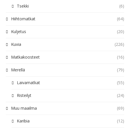
Tsekki
(6)
Hiihtomatkat
(64)
Kuljetus
(20)
Kuvia
(226)
Matkakoosteet
(16)
Merellä
(79)
Laivamatkat
(55)
Risteilyt
(24)
Muu maailma
(69)
Karibia
(12)