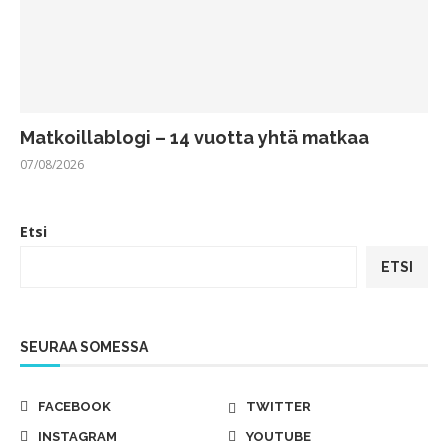
Matkoillablogi – 14 vuotta yhtä matkaa
07/08/2026
Etsi
ETSI
SEURAA SOMESSA
FACEBOOK
TWITTER
INSTAGRAM
YOUTUBE