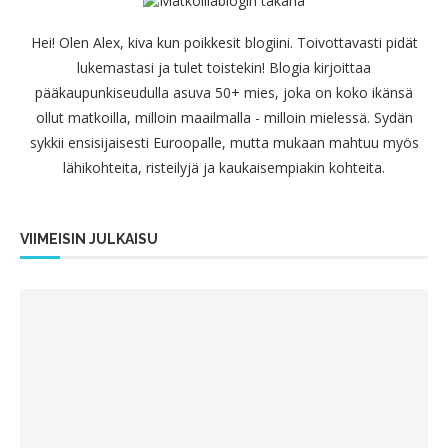
Hei! Olen Alex, kiva kun poikkesit blogiini. Toivottavasti pidät
lukemastasi ja tulet toistekin! Blogia kirjoittaa
pääkaupunkiseudulla asuva 50+ mies, joka on koko ikänsä
ollut matkoilla, milloin maailmalla - milloin mielessä. Sydän
sykkii ensisijaisesti Euroopalle, mutta mukaan mahtuu myös
lähikohteita, risteilyjä ja kaukaisempiakin kohteita.
VIIMEISIN JULKAISU