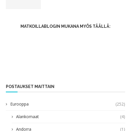
MATKOILLABLOGIN MUKANA MYÖS TÄÄLLÄ:
POSTAUKSET MAITTAIN
Eurooppa
(252)
Alankomaat
(4)
Andorra
(1)