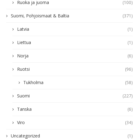
Ruoka ja juoma
(100)
Suomi, Pohjoismaat & Baltia
(371)
Latvia
(1)
Liettua
(1)
Norja
(6)
Ruotsi
(96)
Tukholma
(58)
Suomi
(227)
Tanska
(6)
Viro
(34)
Uncategorized
(1)