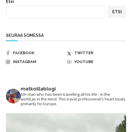
Etsi
ETSI
SEURAA SOMESSA
FACEBOOK
TWITTER
INSTAGRAM
YOUTUBE
matkoillablogi
50+ man who has been travelling all his life - in the
world,as in the mind. This travel professional's heart beats
primarily for Europe.