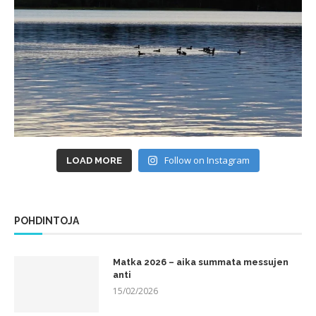
Follow on Instagram
LOAD MORE
POHDINTOJA
Matka 2026 – aika summata messujen
anti
15/02/2026