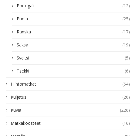
Portugali
(12)
Puola
(25)
Ranska
(17)
Saksa
(19)
Sveitsi
(5)
Tsekki
(6)
Hiihtomatkat
(64)
Kuljetus
(20)
Kuvia
(226)
Matkakoosteet
(16)