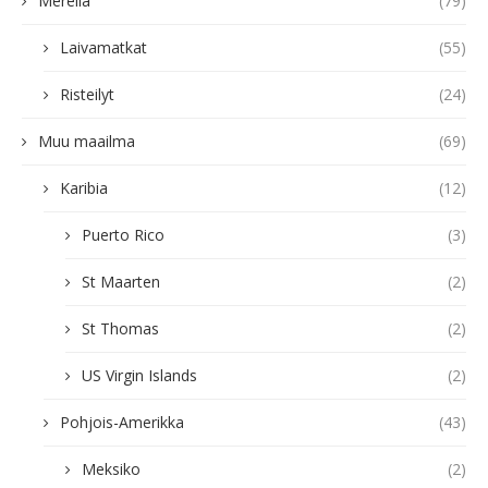
Merellä
(79)
Laivamatkat
(55)
Risteilyt
(24)
Muu maailma
(69)
Karibia
(12)
Puerto Rico
(3)
St Maarten
(2)
St Thomas
(2)
US Virgin Islands
(2)
Pohjois-Amerikka
(43)
Meksiko
(2)