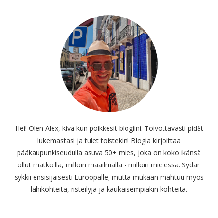
Hei! Olen Alex, kiva kun poikkesit blogiini. Toivottavasti pidät
lukemastasi ja tulet toistekin! Blogia kirjoittaa
pääkaupunkiseudulla asuva 50+ mies, joka on koko ikänsä
ollut matkoilla, milloin maailmalla - milloin mielessä. Sydän
sykkii ensisijaisesti Euroopalle, mutta mukaan mahtuu myös
lähikohteita, risteilyjä ja kaukaisempiakin kohteita.