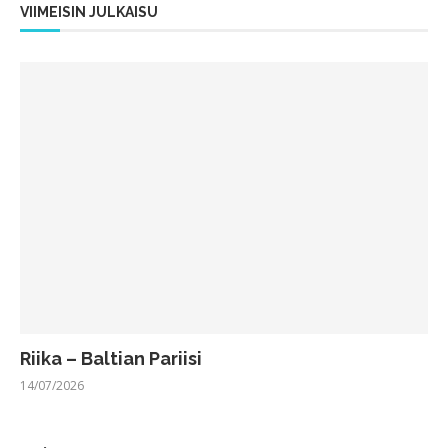
VIIMEISIN JULKAISU
Riika – Baltian Pariisi
14/07/2026