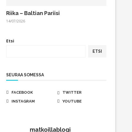
Riika – Baltian Pariisi
14/07/2026
Etsi
ETSI
SEURAA SOMESSA
FACEBOOK
TWITTER
INSTAGRAM
YOUTUBE
matkoillablogi