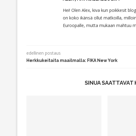
Hei! Olen Alex, kiva kun poikkesit blo
on koko ikänsä ollut matkoilla, milloin
Euroopalle, mutta mukaan mahtuu myö
edellinen postaus
Herkkukeitaita maailmalla: FIKA New York
SINUA SAATTAVAT 