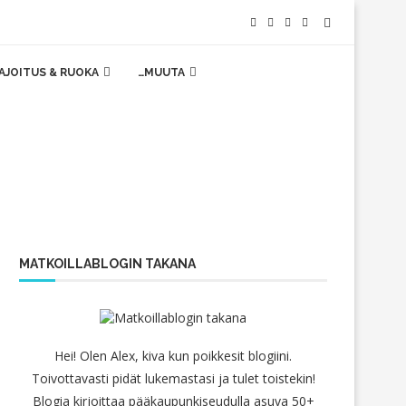
AJOITUS & RUOKA
…MUUTA
MATKOILLABLOGIN TAKANA
Hei! Olen Alex, kiva kun poikkesit blogiini.
Toivottavasti pidät lukemastasi ja tulet toistekin!
Blogia kirjoittaa pääkaupunkiseudulla asuva 50+