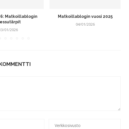
6: Matkoillablogin
Matkoillablogin vuosi 2025
essutärpit
04/01/2026
13/01/2026
 KOMMENTTI