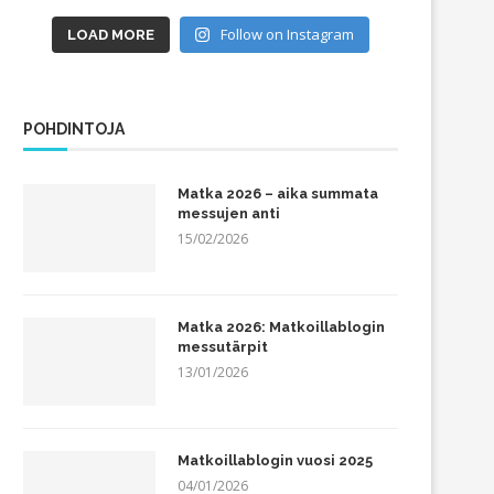
Follow on Instagram
LOAD MORE
POHDINTOJA
Matka 2026 – aika summata
messujen anti
15/02/2026
Matka 2026: Matkoillablogin
messutärpit
13/01/2026
Matkoillablogin vuosi 2025
04/01/2026