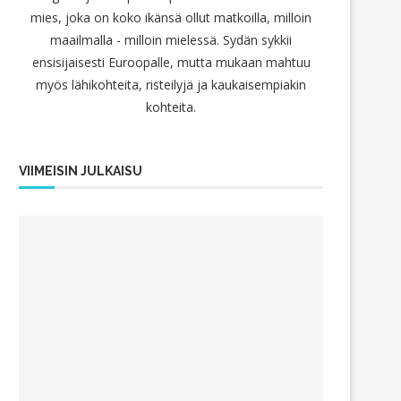
mies, joka on koko ikänsä ollut matkoilla, milloin
maailmalla - milloin mielessä. Sydän sykkii
ensisijaisesti Euroopalle, mutta mukaan mahtuu
myös lähikohteita, risteilyjä ja kaukaisempiakin
kohteita.
VIIMEISIN JULKAISU