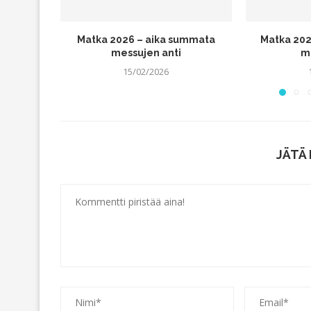
Matka 2026 – aika summata
Matka 202
messujen anti
m
15/02/2026
JÄTÄ