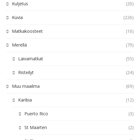
Kuljetus
(20)
Kuvia
(226)
Matkakoosteet
(16)
Merellä
(79)
Laivamatkat
(55)
Risteilyt
(24)
Muu maailma
(69)
Karibia
(12)
Puerto Rico
(3)
St Maarten
(2)