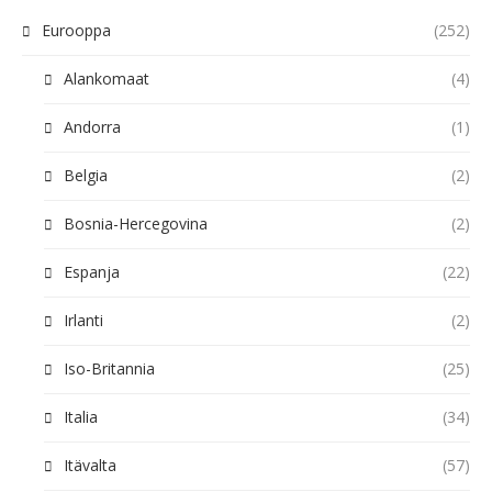
Eurooppa
(252)
Alankomaat
(4)
Andorra
(1)
Belgia
(2)
Bosnia-Hercegovina
(2)
Espanja
(22)
Irlanti
(2)
Iso-Britannia
(25)
Italia
(34)
Itävalta
(57)