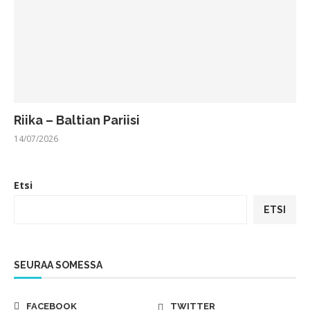
Riika – Baltian Pariisi
14/07/2026
Etsi
ETSI
SEURAA SOMESSA
FACEBOOK
TWITTER