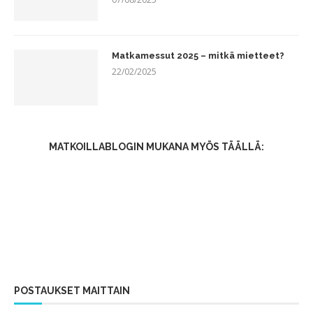
Matkamessut 2025 – mitkä mietteet?
22/02/2025
MATKOILLABLOGIN MUKANA MYÖS TÄÄLLÄ:
POSTAUKSET MAITTAIN