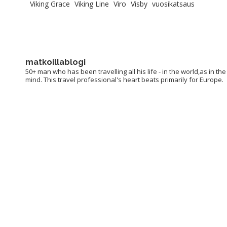
Viking Grace
Viking Line
Viro
Visby
vuosikatsaus
matkoillablogi
50+ man who has been travelling all his life - in the world,as in the
mind. This travel professional's heart beats primarily for Europe.