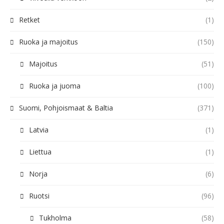
Retket
(1)
Ruoka ja majoitus
(150)
Majoitus
(51)
Ruoka ja juoma
(100)
Suomi, Pohjoismaat & Baltia
(371)
Latvia
(1)
Liettua
(1)
Norja
(6)
Ruotsi
(96)
Tukholma
(58)