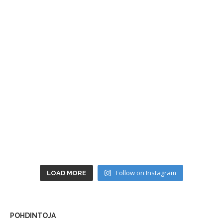
Follow on Instagram
LOAD MORE
POHDINTOJA