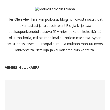
Hei! Olen Alex, kiva kun poikkesit blogiini. Toivottavasti pidät
lukemastasi ja tulet toistekin! Blogia kirjoittaa
pääkaupunkiseudulla asuva 50+ mies, joka on koko ikänsä
ollut matkoilla, milloin maailmalla - milloin mielessä. Sydän
sykkii ensisijaisesti Euroopalle, mutta mukaan mahtuu myös
lähikohteita, risteilyjä ja kaukaisempiakin kohteita.
VIIMEISIN JULKAISU