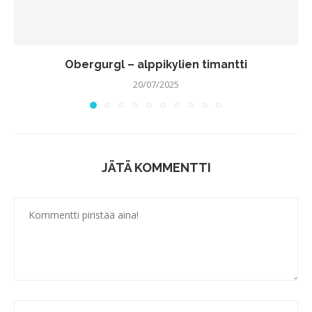
Obergurgl – alppikylien timantti
20/07/2025
JÄTÄ KOMMENTTI