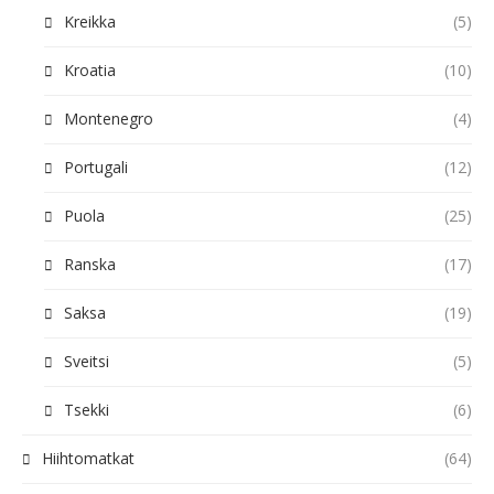
Kreikka
(5)
Kroatia
(10)
Montenegro
(4)
Portugali
(12)
Puola
(25)
Ranska
(17)
Saksa
(19)
Sveitsi
(5)
Tsekki
(6)
Hiihtomatkat
(64)