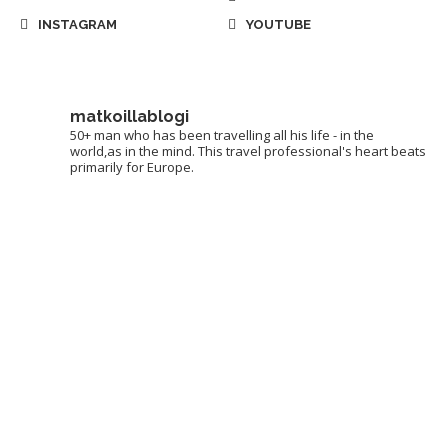
INSTAGRAM
YOUTUBE
matkoillablogi
50+ man who has been travelling all his life - in the
world,as in the mind. This travel professional's heart beats
primarily for Europe.