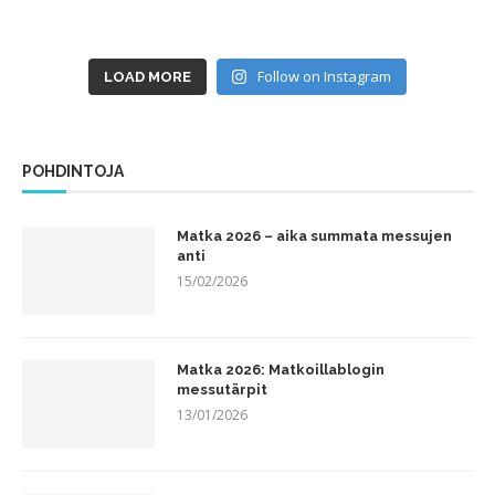
Follow on Instagram
LOAD MORE
POHDINTOJA
Matka 2026 – aika summata messujen
anti
15/02/2026
Matka 2026: Matkoillablogin
messutärpit
13/01/2026