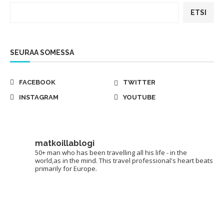
ETSI
SEURAA SOMESSA
FACEBOOK
TWITTER
INSTAGRAM
YOUTUBE
matkoillablogi
50+ man who has been travelling all his life - in the
world,as in the mind. This travel professional's heart beats
primarily for Europe.