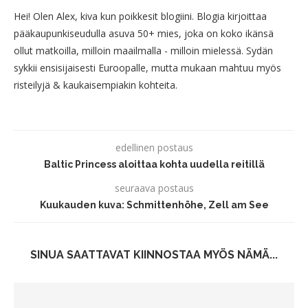
Hei! Olen Alex, kiva kun poikkesit blogiini. Blogia kirjoittaa
pääkaupunkiseudulla asuva 50+ mies, joka on koko ikänsä
ollut matkoilla, milloin maailmalla - milloin mielessä. Sydän
sykkii ensisijaisesti Euroopalle, mutta mukaan mahtuu myös
risteilyjä & kaukaisempiakin kohteita.
edellinen postaus
Baltic Princess aloittaa kohta uudella reitillä
seuraava postaus
Kuukauden kuva: Schmittenhöhe, Zell am See
SINUA SAATTAVAT KIINNOSTAA MYÖS NÄMÄ...