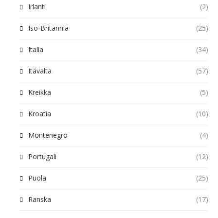
Irlanti
(2)
Iso-Britannia
(25)
Italia
(34)
Itävalta
(57)
Kreikka
(5)
Kroatia
(10)
Montenegro
(4)
Portugali
(12)
Puola
(25)
Ranska
(17)