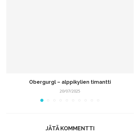
Obergurgl – alppikylien timantti
20/07/2025
JÄTÄ KOMMENTTI