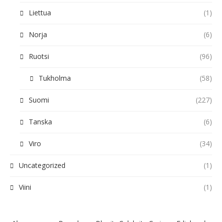
Liettua
(1)
Norja
(6)
Ruotsi
(96)
Tukholma
(58)
Suomi
(227)
Tanska
(6)
Viro
(34)
Uncategorized
(1)
Viini
(1)