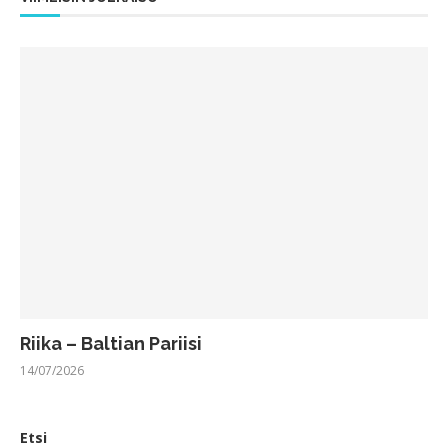
Riika – Baltian Pariisi
14/07/2026
Etsi