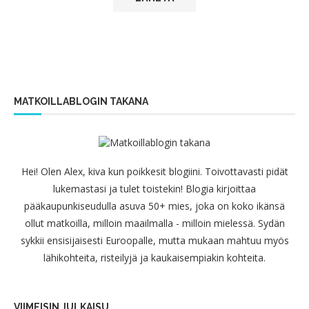
MATKOILLABLOGIN TAKANA
Hei! Olen Alex, kiva kun poikkesit blogiini. Toivottavasti pidät
lukemastasi ja tulet toistekin! Blogia kirjoittaa
pääkaupunkiseudulla asuva 50+ mies, joka on koko ikänsä
ollut matkoilla, milloin maailmalla - milloin mielessä. Sydän
sykkii ensisijaisesti Euroopalle, mutta mukaan mahtuu myös
lähikohteita, risteilyjä ja kaukaisempiakin kohteita.
VIIMEISIN JULKAISU