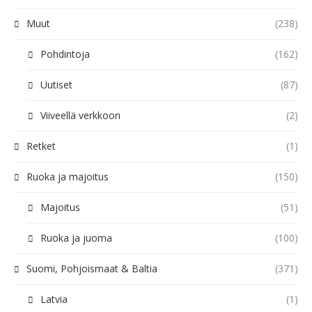
Muut
(238)
Pohdintoja
(162)
Uutiset
(87)
Viiveellä verkkoon
(2)
Retket
(1)
Ruoka ja majoitus
(150)
Majoitus
(51)
Ruoka ja juoma
(100)
Suomi, Pohjoismaat & Baltia
(371)
Latvia
(1)