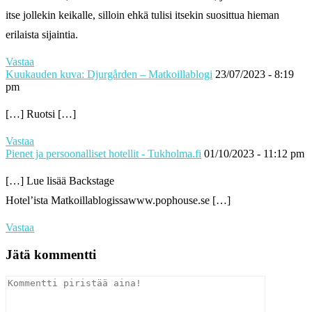
itse jollekin keikalle, silloin ehkä tulisi itsekin suosittua hieman
erilaista sijaintia.
Vastaa
Kuukauden kuva: Djurgården – Matkoillablogi
23/07/2023 - 8:19
pm
[…] Ruotsi […]
Vastaa
Pienet ja persoonalliset hotellit - Tukholma.fi
01/10/2023 - 11:12 pm
[…] Lue lisää Backstage
Hotel’ista Matkoillablogissawww.pophouse.se […]
Vastaa
Jätä kommentti