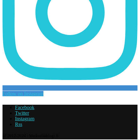
Follow on Instagram
Facebook
Twitter
Instagram
Rss
@ 2012-2024 - Matkoillablogi.fi