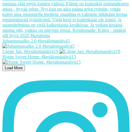
Juhannussalko 2.0 #kesälomapäivä5
Långe Jan. #kesälomapäivä19
Home Sweet Home. #kesälomapäivä15
Load More