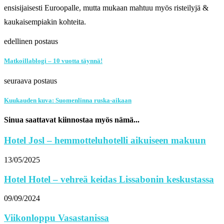
ensisijaisesti Euroopalle, mutta mukaan mahtuu myös risteilyjä &
kaukaisempiakin kohteita.
edellinen postaus
Matkoillablogi – 10 vuotta täynnä!
seuraava postaus
Kuukauden kuva: Suomenlinna ruska-aikaan
Sinua saattavat kiinnostaa myös nämä...
Hotel Josl – hemmotteluhotelli aikuiseen makuun
13/05/2025
Hotel Hotel – vehreä keidas Lissabonin keskustassa
09/09/2024
Viikonloppu Vasastanissa