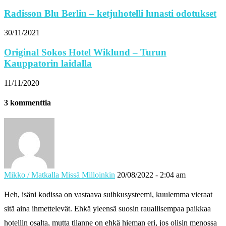
Radisson Blu Berlin – ketjuhotelli lunasti odotukset
30/11/2021
Original Sokos Hotel Wiklund – Turun
Kauppatorin laidalla
11/11/2020
3 kommenttia
Mikko / Matkalla Missä Milloinkin
20/08/2022 - 2:04 am
Heh, isäni kodissa on vastaava suihkusysteemi, kuulemma vieraat
sitä aina ihmettelevät. Ehkä yleensä suosin rauallisempaa paikkaa
hotellin osalta, mutta tilanne on ehkä hieman eri, jos olisin menossa