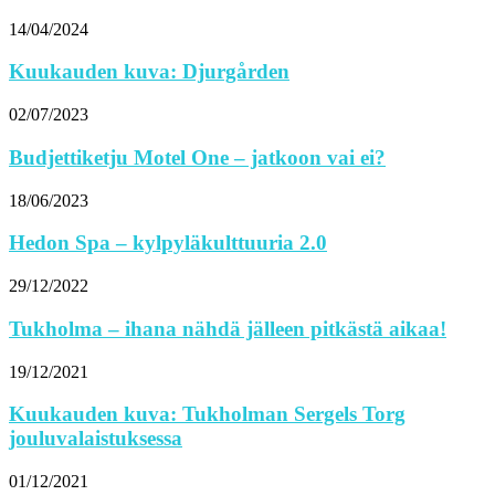
14/04/2024
Kuukauden kuva: Djurgården
02/07/2023
Budjettiketju Motel One – jatkoon vai ei?
18/06/2023
Hedon Spa – kylpyläkulttuuria 2.0
29/12/2022
Tukholma – ihana nähdä jälleen pitkästä aikaa!
19/12/2021
Kuukauden kuva: Tukholman Sergels Torg
jouluvalaistuksessa
01/12/2021