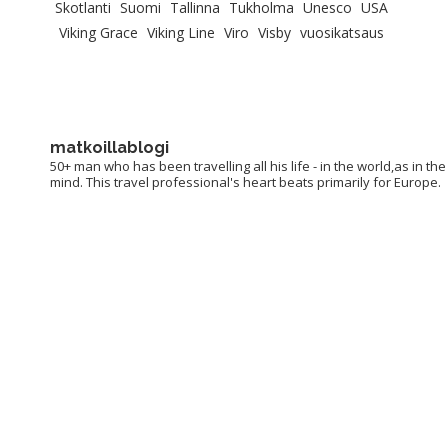
Skotlanti
Suomi
Tallinna
Tukholma
Unesco
USA
Viking Grace
Viking Line
Viro
Visby
vuosikatsaus
matkoillablogi
50+ man who has been travelling all his life - in the world,as in the
mind. This travel professional's heart beats primarily for Europe.