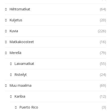
Hiihtomatkat
(64)
Kuljetus
(20)
Kuvia
(226)
Matkakoosteet
(16)
Merellä
(79)
Laivamatkat
(55)
Risteilyt
(24)
Muu maailma
(69)
Karibia
(12)
Puerto Rico
(3)