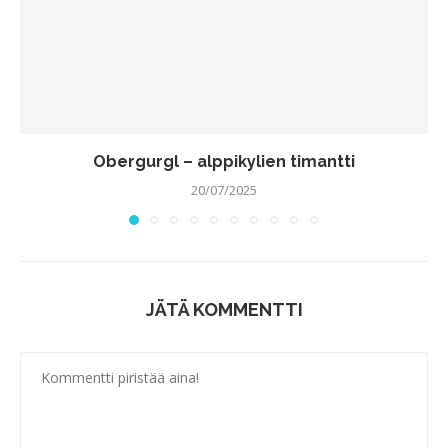
Obergurgl – alppikylien timantti
20/07/2025
JÄTÄ KOMMENTTI