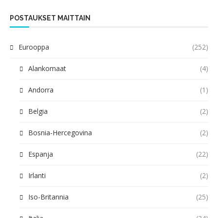
POSTAUKSET MAITTAIN
Eurooppa
(252)
Alankomaat
(4)
Andorra
(1)
Belgia
(2)
Bosnia-Hercegovina
(2)
Espanja
(22)
Irlanti
(2)
Iso-Britannia
(25)