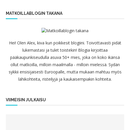
MATKOILLABLOGIN TAKANA
Hei! Olen Alex, kiva kun poikkesit blogiini. Toivottavasti pidät
lukemastasi ja tulet toistekin! Blogia kirjoittaa
pääkaupunkiseudulla asuva 50+ mies, joka on koko ikänsä
ollut matkoilla, milloin maailmalla - milloin mielessä. Sydän
sykkii ensisijaisesti Euroopalle, mutta mukaan mahtuu myös
lähikohteita, risteilyjä ja kaukaisempiakin kohteita.
VIIMEISIN JULKAISU