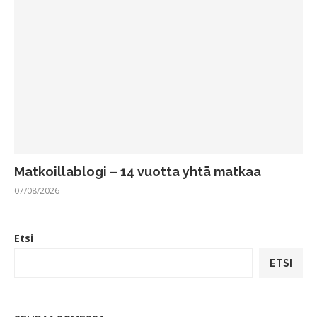
Matkoillablogi – 14 vuotta yhtä matkaa
07/08/2026
Etsi
ETSI