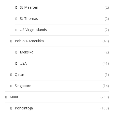
St Maarten
(2)
St Thomas
(2)
US Virgin Islands
(2)
Pohjois-Amerikka
(43)
Meksiko
(2)
USA
(41)
Qatar
(1)
Singapore
(14)
Muut
(239)
Pohdintoja
(163)