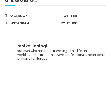
SEURAA SOMESSA
FACEBOOK
TWITTER
INSTAGRAM
YOUTUBE
matkoillablogi
50+ man who has been travelling all his life - in the
world,as in the mind. This travel professional's heart beats
primarily for Europe.