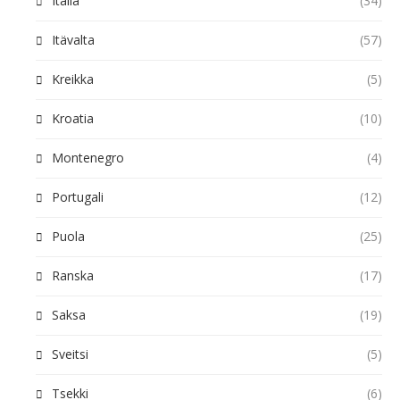
Italia
(34)
Itävalta
(57)
Kreikka
(5)
Kroatia
(10)
Montenegro
(4)
Portugali
(12)
Puola
(25)
Ranska
(17)
Saksa
(19)
Sveitsi
(5)
Tsekki
(6)