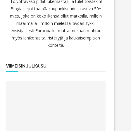
Toivottavasti pidät lukemastasi ja tulet toistekin!
Blogia kirjoittaa pääkaupunkiseudulla asuva 50+
mies, joka on koko ikänsä ollut matkoilla, milloin
maailmalla - milloin mielessä. Sydän sykkii
ensisijaisesti Euroopalle, mutta mukaan mahtuu
myös lähikohteita, risteilyjä ja kaukaisempiakin
kohteita.
VIIMEISIN JULKAISU