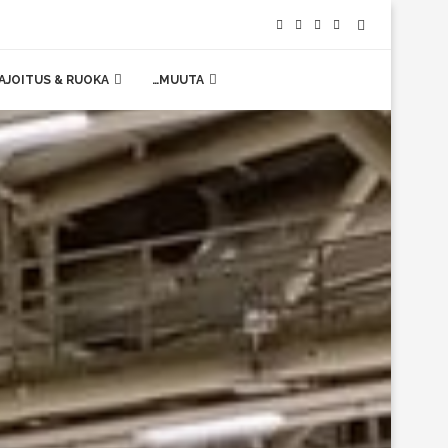
AJOITUS & RUOKA
…MUUTA