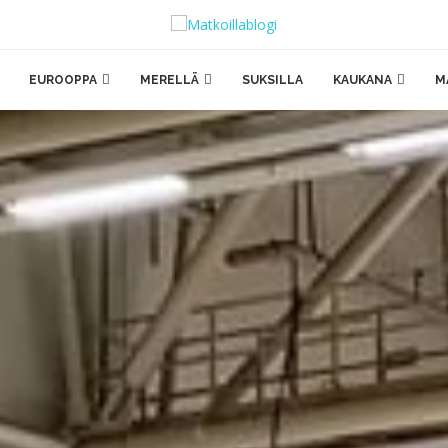
EUROOPPA
MERELLÄ
SUKSILLA
KAUKANA
M