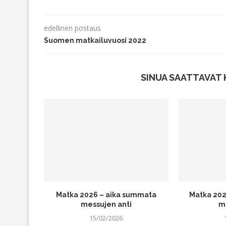
edellinen postaus
Suomen matkailuvuosi 2022
SINUA SAATTAVAT 
Matka 2026 – aika summata
Matka 202
messujen anti
m
15/02/2026