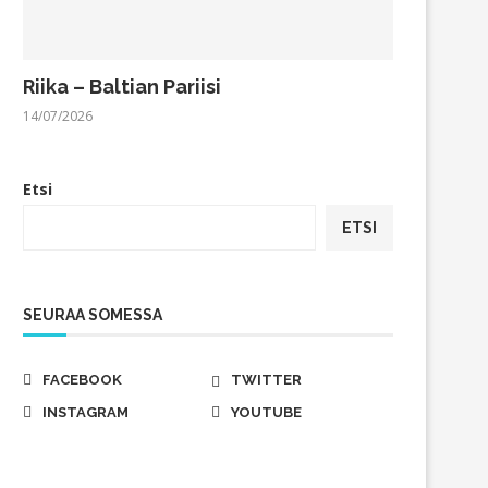
Riika – Baltian Pariisi
14/07/2026
Etsi
ETSI
SEURAA SOMESSA
FACEBOOK
TWITTER
INSTAGRAM
YOUTUBE