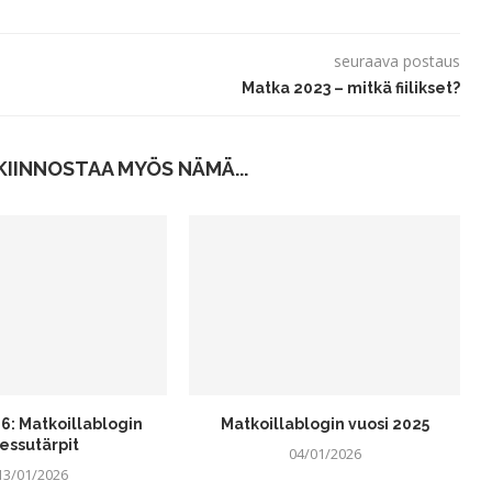
seuraava postaus
Matka 2023 – mitkä fiilikset?
KIINNOSTAA MYÖS NÄMÄ...
6: Matkoillablogin
Matkoillablogin vuosi 2025
essutärpit
04/01/2026
13/01/2026