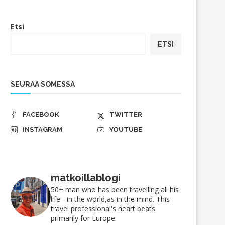
Etsi
ETSI
SEURAA SOMESSA
FACEBOOK
TWITTER
INSTAGRAM
YOUTUBE
matkoillablogi
50+ man who has been travelling all his
life - in the world,as in the mind. This
travel professional's heart beats
primarily for Europe.