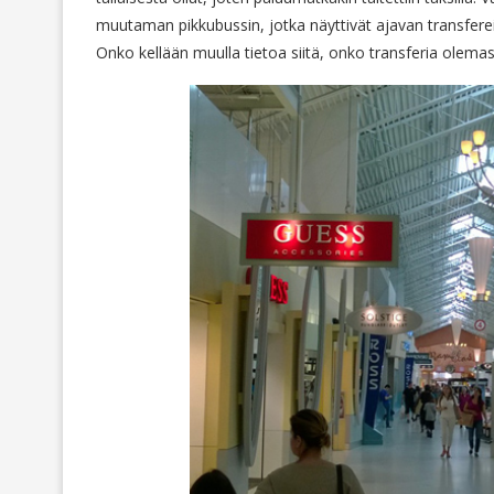
muutaman pikkubussin, jotka näyttivät ajavan transfereit
Onko kellään muulla tietoa siitä, onko transferia olema