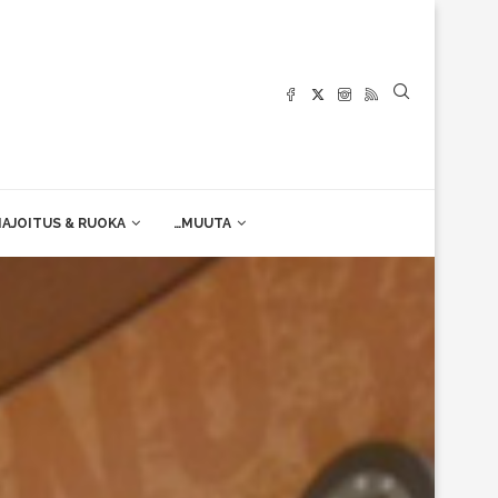
AJOITUS & RUOKA
…MUUTA