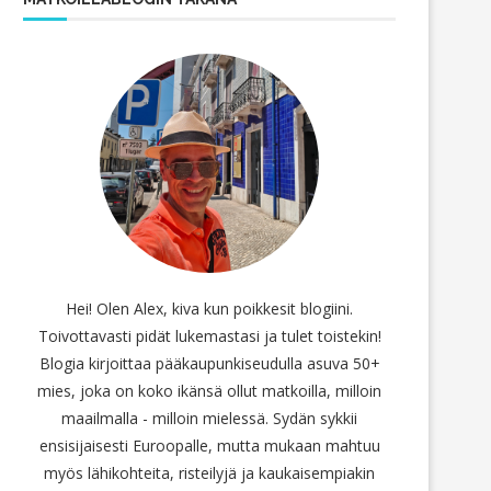
Hei! Olen Alex, kiva kun poikkesit blogiini.
Toivottavasti pidät lukemastasi ja tulet toistekin!
Blogia kirjoittaa pääkaupunkiseudulla asuva 50+
mies, joka on koko ikänsä ollut matkoilla, milloin
maailmalla - milloin mielessä. Sydän sykkii
ensisijaisesti Euroopalle, mutta mukaan mahtuu
myös lähikohteita, risteilyjä ja kaukaisempiakin