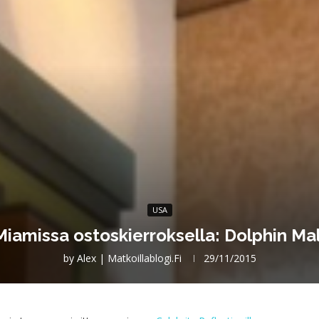
USA
Miamissa ostoskierroksella: Dolphin Mal
by
Alex | Matkoillablogi.fi
29/11/2015