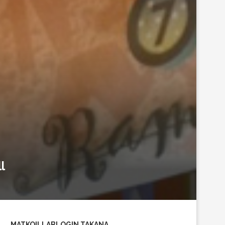
l
MATKOILLABLOGIN TAKANA