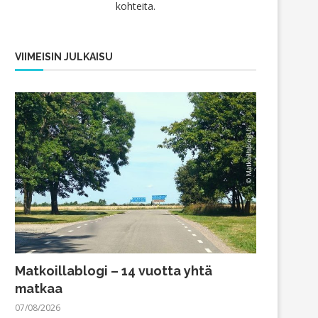
kohteita.
VIIMEISIN JULKAISU
Matkoillablogi – 14 vuotta yhtä
matkaa
07/08/2026