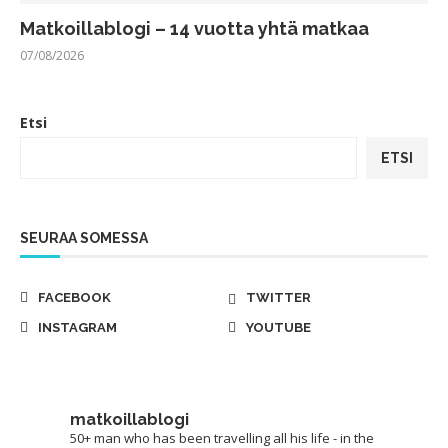
Matkoillablogi – 14 vuotta yhtä matkaa
07/08/2026
Etsi
ETSI
SEURAA SOMESSA
FACEBOOK
TWITTER
INSTAGRAM
YOUTUBE
matkoillablogi
50+ man who has been travelling all his life - in the