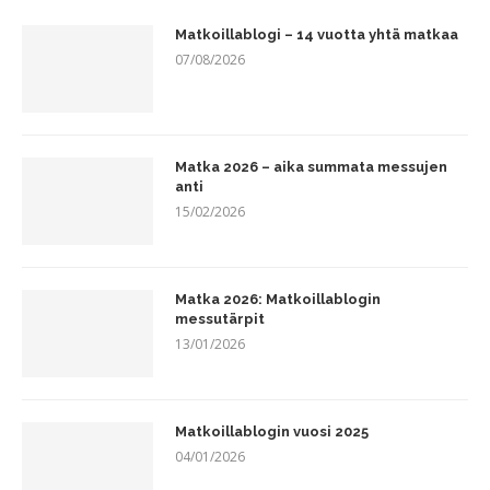
Matkoillablogi – 14 vuotta yhtä matkaa
07/08/2026
Matka 2026 – aika summata messujen
anti
15/02/2026
Matka 2026: Matkoillablogin
messutärpit
13/01/2026
Matkoillablogin vuosi 2025
04/01/2026