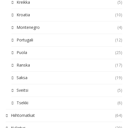
Kreikka
(5)
Kroatia
(10)
Montenegro
(4)
Portugali
(12)
Puola
(25)
Ranska
(17)
Saksa
(19)
Sveitsi
(5)
Tsekki
(6)
Hiihtomatkat
(64)
Kuljetus
(20)