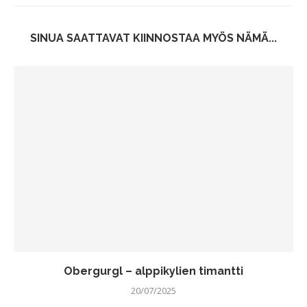
SINUA SAATTAVAT KIINNOSTAA MYÖS NÄMÄ...
Obergurgl – alppikylien timantti
20/07/2025