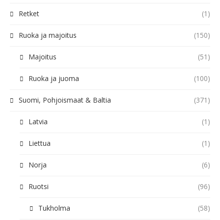
Retket
(1)
Ruoka ja majoitus
(150)
Majoitus
(51)
Ruoka ja juoma
(100)
Suomi, Pohjoismaat & Baltia
(371)
Latvia
(1)
Liettua
(1)
Norja
(6)
Ruotsi
(96)
Tukholma
(58)