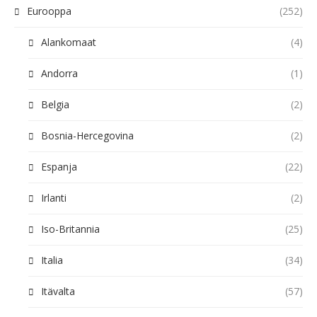
Eurooppa
(252)
Alankomaat
(4)
Andorra
(1)
Belgia
(2)
Bosnia-Hercegovina
(2)
Espanja
(22)
Irlanti
(2)
Iso-Britannia
(25)
Italia
(34)
Itävalta
(57)