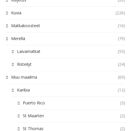
Kuvia
(226)
Matkakoosteet
(16)
Merellä
(79)
Laivamatkat
(55)
Risteilyt
(24)
Muu maailma
(69)
Karibia
(12)
Puerto Rico
(3)
St Maarten
(2)
St Thomas
(2)