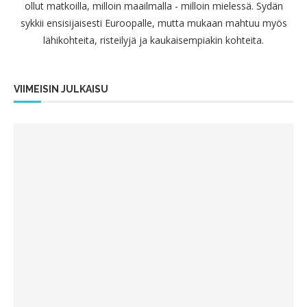
ollut matkoilla, milloin maailmalla - milloin mielessä. Sydän
sykkii ensisijaisesti Euroopalle, mutta mukaan mahtuu myös
lähikohteita, risteilyjä ja kaukaisempiakin kohteita.
VIIMEISIN JULKAISU