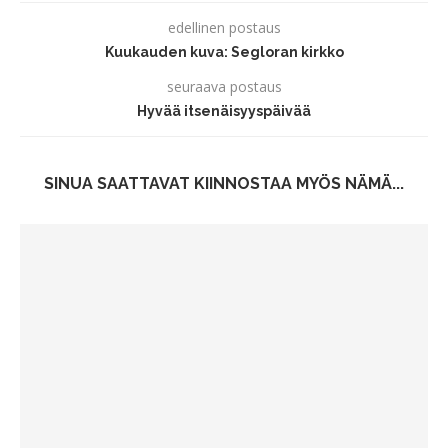
edellinen postaus
Kuukauden kuva: Segloran kirkko
seuraava postaus
Hyvää itsenäisyyspäivää
SINUA SAATTAVAT KIINNOSTAA MYÖS NÄMÄ...