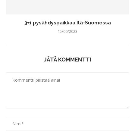
3+1 pysähdyspaikkaa Itä-Suomessa
15/09/2023
JÄTÄ KOMMENTTI