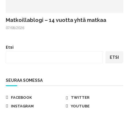
Matkoillablogi – 14 vuotta yhtä matkaa
07/08/2026
Etsi
ETSI
SEURAA SOMESSA
FACEBOOK
TWITTER
INSTAGRAM
YOUTUBE