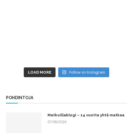
Follow on Instagram
LOAD MORE
POHDINTOJA
Matkoillablogi – 14 vuotta yhtä matkaa
07/08/2026