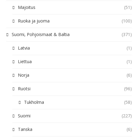
Majoitus
(51)
Ruoka ja juoma
(100)
Suomi, Pohjoismaat & Baltia
(371)
Latvia
(1)
Liettua
(1)
Norja
(6)
Ruotsi
(96)
Tukholma
(58)
Suomi
(227)
Tanska
(6)