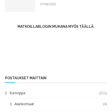
07/08/2025
MATKOILLABLOGIN MUKANA MYÖS TÄÄLLÄ:
POSTAUKSET MAITTAIN
Eurooppa
(252)
Alankomaat
(4)