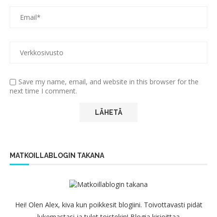
Save my name, email, and website in this browser for the
next time I comment.
MATKOILLABLOGIN TAKANA
Hei! Olen Alex, kiva kun poikkesit blogiini. Toivottavasti pidät
lukemastasi ja tulet toistekin! Blogia kirjoittaa