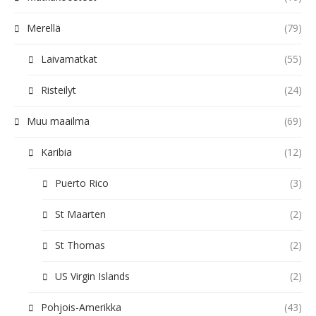
Merellä
(79)
Laivamatkat
(55)
Risteilyt
(24)
Muu maailma
(69)
Karibia
(12)
Puerto Rico
(3)
St Maarten
(2)
St Thomas
(2)
US Virgin Islands
(2)
Pohjois-Amerikka
(43)