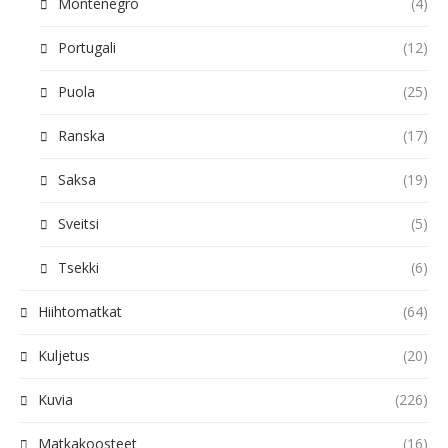
Montenegro
(4)
Portugali
(12)
Puola
(25)
Ranska
(17)
Saksa
(19)
Sveitsi
(5)
Tsekki
(6)
Hiihtomatkat
(64)
Kuljetus
(20)
Kuvia
(226)
Matkakoosteet
(16)