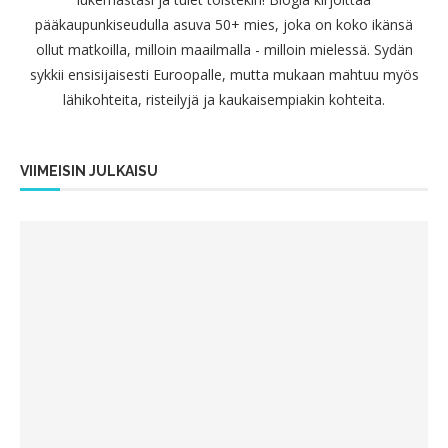
pääkaupunkiseudulla asuva 50+ mies, joka on koko ikänsä
ollut matkoilla, milloin maailmalla - milloin mielessä. Sydän
sykkii ensisijaisesti Euroopalle, mutta mukaan mahtuu myös
lähikohteita, risteilyjä ja kaukaisempiakin kohteita.
VIIMEISIN JULKAISU