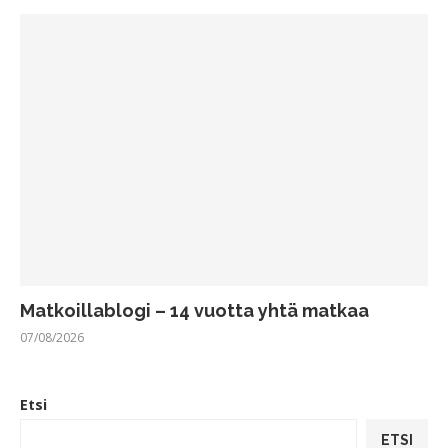
Matkoillablogi – 14 vuotta yhtä matkaa
07/08/2026
Etsi
ETSI