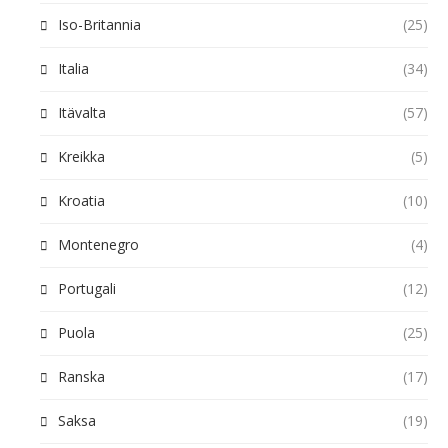
Iso-Britannia
(25)
Italia
(34)
Itävalta
(57)
Kreikka
(5)
Kroatia
(10)
Montenegro
(4)
Portugali
(12)
Puola
(25)
Ranska
(17)
Saksa
(19)