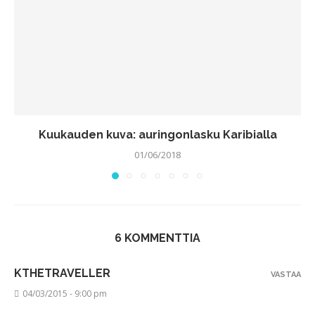
Kuukauden kuva: auringonlasku Karibialla
01/06/2018
6 KOMMENTTIA
KTHETRAVELLER
VASTAA
04/03/2015 - 9:00 pm