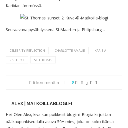
Karibian lämmössä.
Seuraavana pysähdyksenä St.Maarten ja Philipsburg…
CELEBRITY REFLECTION
CHARLOTTE AMALIE
KARIBIA
RISTEILYT
ST THOMAS
6 kommenttia
0
ALEX | MATKOILLABLOGI.FI
Hei! Olen Alex, kiva kun poikkesit blogiini. Blogia kirjoittaa
pääkaupunkiseudulla asuva 50+ mies, joka on koko ikänsä