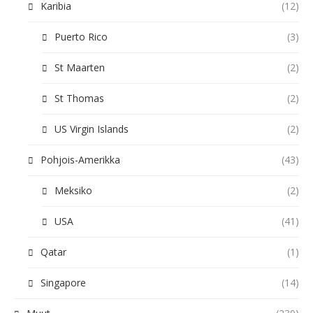
Karibia
(12)
Puerto Rico
(3)
St Maarten
(2)
St Thomas
(2)
US Virgin Islands
(2)
Pohjois-Amerikka
(43)
Meksiko
(2)
USA
(41)
Qatar
(1)
Singapore
(14)