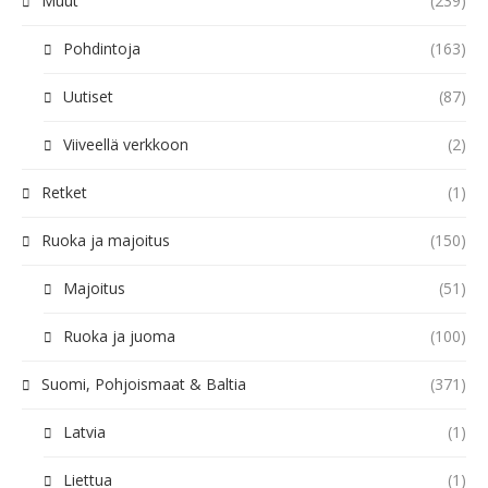
Muut
(239)
Pohdintoja
(163)
Uutiset
(87)
Viiveellä verkkoon
(2)
Retket
(1)
Ruoka ja majoitus
(150)
Majoitus
(51)
Ruoka ja juoma
(100)
Suomi, Pohjoismaat & Baltia
(371)
Latvia
(1)
Liettua
(1)