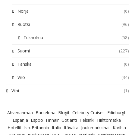
Norja
(6)
Ruotsi
(96)
Tukholma
(58)
Suomi
(227)
Tanska
(6)
Viro
(34)
Viini
(1)
Ahvenanmaa
Barcelona
Blogit
Celebrity Cruises
Edinburgh
Espanja
Espoo
Finnair
Gotlanti
Helsinki
Hiihtomatka
Hotellit
Iso-Britannia
Italia
Itävalta
Joulumarkkinat
Karibia