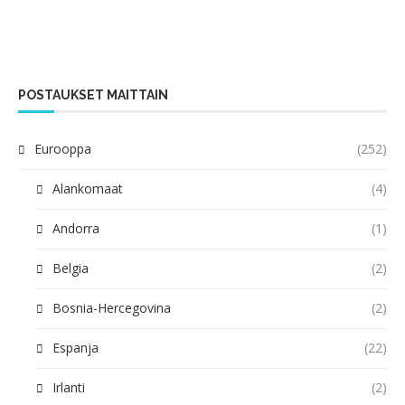
POSTAUKSET MAITTAIN
Eurooppa
(252)
Alankomaat
(4)
Andorra
(1)
Belgia
(2)
Bosnia-Hercegovina
(2)
Espanja
(22)
Irlanti
(2)