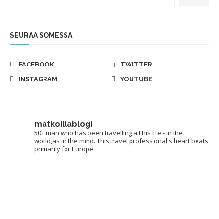
SEURAA SOMESSA
FACEBOOK
TWITTER
INSTAGRAM
YOUTUBE
matkoillablogi
50+ man who has been travelling all his life - in the
world,as in the mind. This travel professional's heart beats
primarily for Europe.