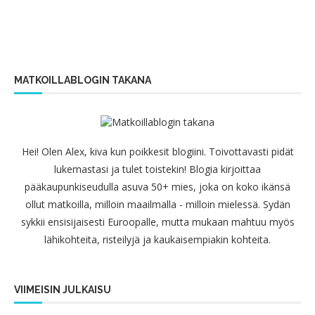
MATKOILLABLOGIN TAKANA
Hei! Olen Alex, kiva kun poikkesit blogiini. Toivottavasti pidät
lukemastasi ja tulet toistekin! Blogia kirjoittaa
pääkaupunkiseudulla asuva 50+ mies, joka on koko ikänsä
ollut matkoilla, milloin maailmalla - milloin mielessä. Sydän
sykkii ensisijaisesti Euroopalle, mutta mukaan mahtuu myös
lähikohteita, risteilyjä ja kaukaisempiakin kohteita.
VIIMEISIN JULKAISU