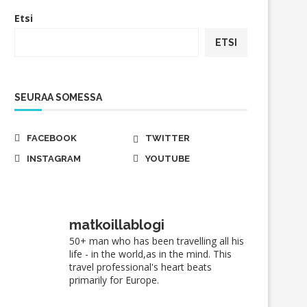
Etsi
ETSI
SEURAA SOMESSA
FACEBOOK
TWITTER
INSTAGRAM
YOUTUBE
matkoillablogi
50+ man who has been travelling all his
life - in the world,as in the mind. This
travel professional's heart beats
primarily for Europe.