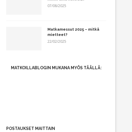
07/08/2025
Matkamessut 2025 – mitkä
mietteet?
22/02/2025
MATKOILLABLOGIN MUKANA MYÖS TÄÄLLÄ:
POSTAUKSET MAITTAIN