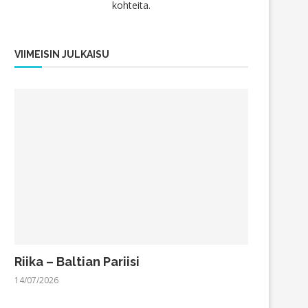
kohteita.
VIIMEISIN JULKAISU
Riika – Baltian Pariisi
14/07/2026