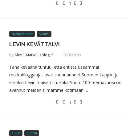
Hiihtomatkat
Suomi
LEVIN KEVÄTTALVI
by
Alex | Matkoillablogi.fi
13/05/2017
Tänä keväänä tuntuu, että entistä useammat
matkabloggaajat ovat suunnanneet Suomen Lappiin ja
etenkin Levin maisemiin. Ehkä Suomi100-teemavuosi on
avannut meidän silmämme kotimaan …
Kuvia
Suomi