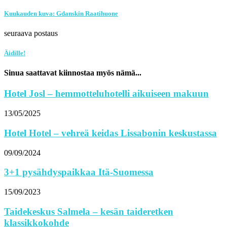
Kuukauden kuva: Gdanskin Raatihuone
seuraava postaus
Äidille!
Sinua saattavat kiinnostaa myös nämä...
Hotel Josl – hemmotteluhotelli aikuiseen makuun
13/05/2025
Hotel Hotel – vehreä keidas Lissabonin keskustassa
09/09/2024
3+1 pysähdyspaikkaa Itä-Suomessa
15/09/2023
Taidekeskus Salmela – kesän taideretken
klassikkokohde