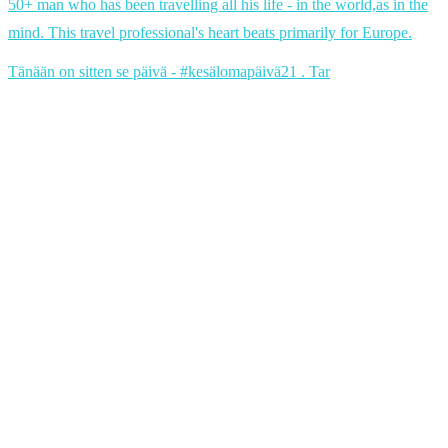
50+ man who has been travelling all his life - in the world,as in the
mind. This travel professional's heart beats primarily for Europe.
Tänään on sitten se päivä - #kesälomapäivä21 . Tar