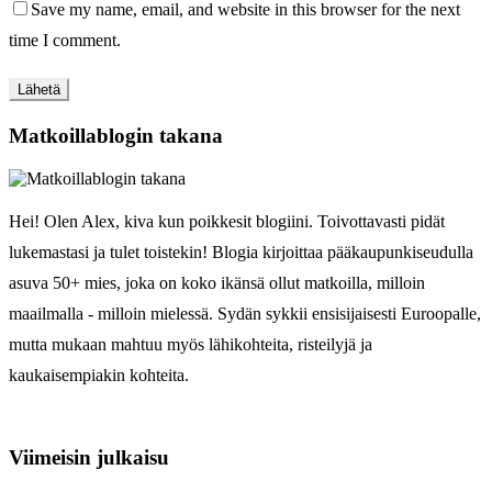
Save my name, email, and website in this browser for the next
time I comment.
Matkoillablogin takana
Hei! Olen Alex, kiva kun poikkesit blogiini. Toivottavasti pidät
lukemastasi ja tulet toistekin! Blogia kirjoittaa pääkaupunkiseudulla
asuva 50+ mies, joka on koko ikänsä ollut matkoilla, milloin
maailmalla - milloin mielessä. Sydän sykkii ensisijaisesti Euroopalle,
mutta mukaan mahtuu myös lähikohteita, risteilyjä ja
kaukaisempiakin kohteita.
Viimeisin julkaisu