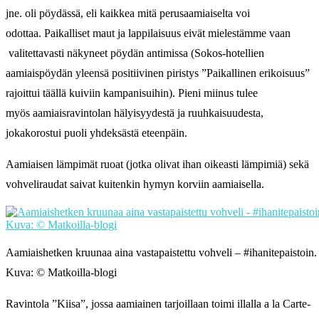
jne. oli pöydässä, eli kaikkea mitä perusaamiaiselta voi
odottaa. Paikalliset maut ja lappilaisuus eivät mielestämme vaan
valitettavasti näkyneet pöydän antimissa (Sokos-hotellien
aamiaispöydän yleensä positiivinen piristys ”Paikallinen erikoisuus”
rajoittui täällä kuiviin kampanisuihin). Pieni miinus tulee
myös aamiaisravintolan hälyisyydestä ja ruuhkaisuudesta,
jokakorostui puoli yhdeksästä eteenpäin.
Aamiaisen lämpimät ruoat (jotka olivat ihan oikeasti lämpimiä) sekä
vohveliraudat saivat kuitenkin hymyn korviin aamiaisella.
Aamiaishetken kruunaa aina vastapaistettu vohveli – #ihanitepaistoin.
Kuva: © Matkoilla-blogi
Ravintola ”Kiisa”, jossa aamiainen tarjoillaan toimi illalla a la Carte-