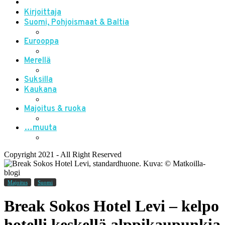
Kirjoittaja
Suomi, Pohjoismaat & Baltia
Eurooppa
Merellä
Suksilla
Kaukana
Majoitus & ruoka
…muuta
Copyright 2021 - All Right Reserved
Majoitus
Suomi
Break Sokos Hotel Levi – kelpo
hotelli keskellä alppikaupunkia