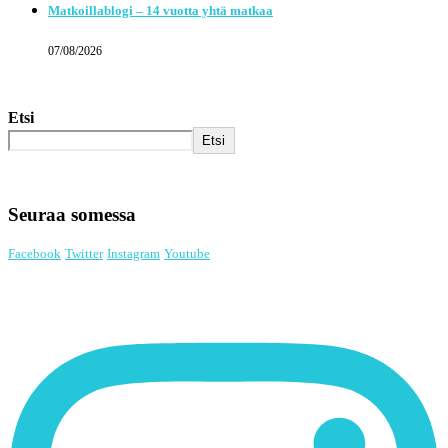
Matkoillablogi – 14 vuotta yhtä matkaa
07/08/2026
Etsi
Etsi
Seuraa somessa
Facebook
Twitter
Instagram
Youtube