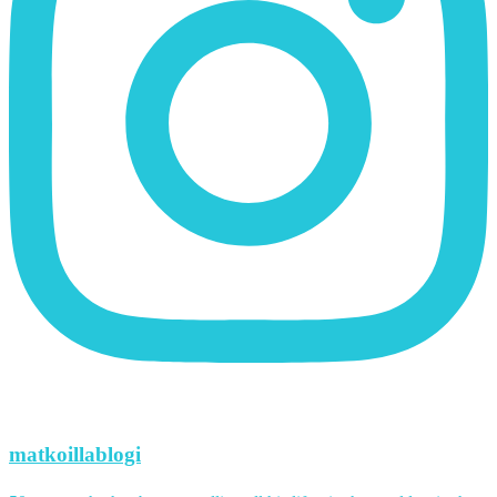
matkoillablogi