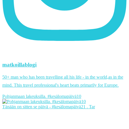
matkoillablogi
50+ man who has been travelling all his life - in the world,as in the
mind. This travel professional's heart beats primarily for Europe.
Pohjanmaan lakeuksilla. #kesälomapäivä10
Tänään on sitten se päivä - #kesälomapäivä21 . Tar