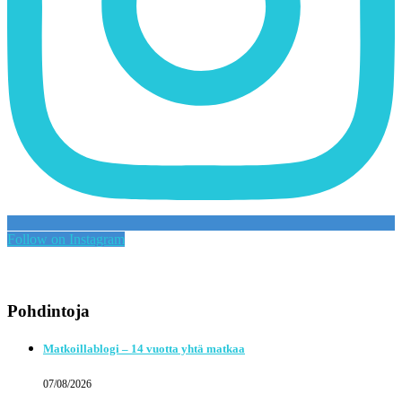
Follow on Instagram
Pohdintoja
Matkoillablogi – 14 vuotta yhtä matkaa
07/08/2026