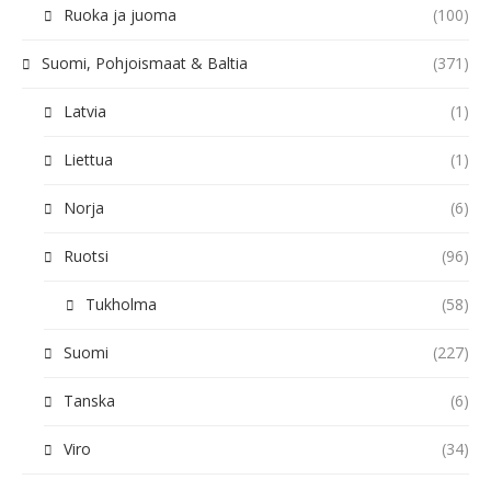
Ruoka ja juoma
(100)
Suomi, Pohjoismaat & Baltia
(371)
Latvia
(1)
Liettua
(1)
Norja
(6)
Ruotsi
(96)
Tukholma
(58)
Suomi
(227)
Tanska
(6)
Viro
(34)