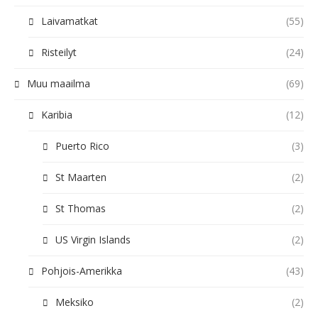
Laivamatkat
(55)
Risteilyt
(24)
Muu maailma
(69)
Karibia
(12)
Puerto Rico
(3)
St Maarten
(2)
St Thomas
(2)
US Virgin Islands
(2)
Pohjois-Amerikka
(43)
Meksiko
(2)