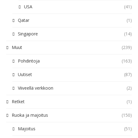
USA
(41)
Qatar
(1)
Singapore
(14)
Muut
(239)
Pohdintoja
(163)
Uutiset
(87)
Viiveellä verkkoon
(2)
Retket
(1)
Ruoka ja majoitus
(150)
Majoitus
(51)