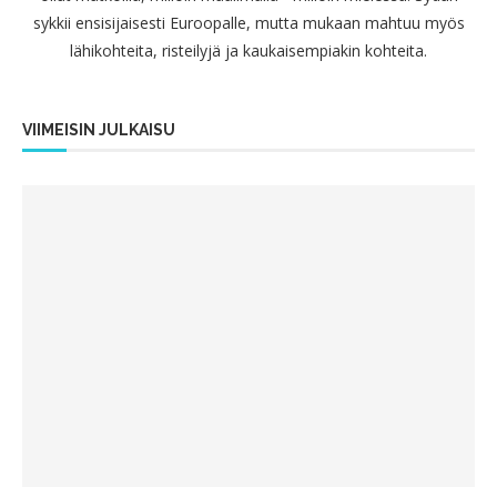
sykkii ensisijaisesti Euroopalle, mutta mukaan mahtuu myös
lähikohteita, risteilyjä ja kaukaisempiakin kohteita.
VIIMEISIN JULKAISU