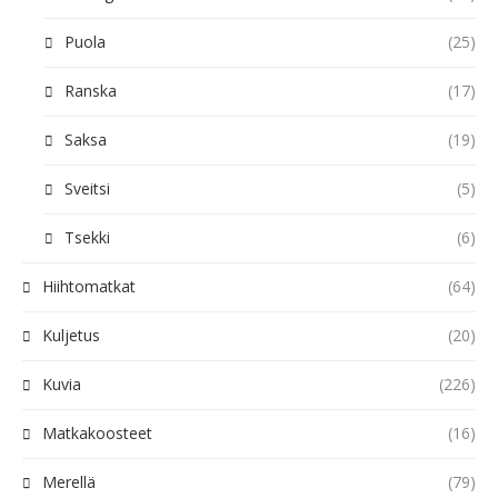
Puola
(25)
Ranska
(17)
Saksa
(19)
Sveitsi
(5)
Tsekki
(6)
Hiihtomatkat
(64)
Kuljetus
(20)
Kuvia
(226)
Matkakoosteet
(16)
Merellä
(79)