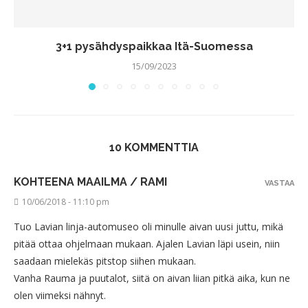
3+1 pysähdyspaikkaa Itä-Suomessa
15/09/2023
10 KOMMENTTIA
KOHTEENA MAAILMA / RAMI
VASTAA
10/06/2018 - 11:10 pm
Tuo Lavian linja-automuseo oli minulle aivan uusi juttu, mikä
pitää ottaa ohjelmaan mukaan. Ajalen Lavian läpi usein, niin
saadaan mielekäs pitstop siihen mukaan.
Vanha Rauma ja puutalot, siitä on aivan liian pitkä aika, kun ne
olen viimeksi nähnyt.