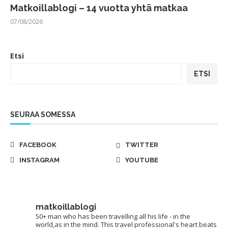
Matkoillablogi – 14 vuotta yhtä matkaa
07/08/2026
Etsi
ETSI
SEURAA SOMESSA
FACEBOOK
TWITTER
INSTAGRAM
YOUTUBE
matkoillablogi
50+ man who has been travelling all his life - in the
world,as in the mind. This travel professional's heart beats