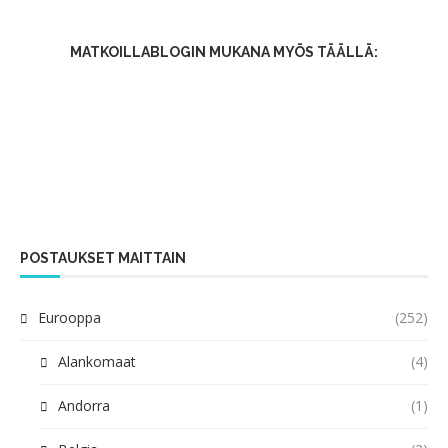
MATKOILLABLOGIN MUKANA MYÖS TÄÄLLÄ:
POSTAUKSET MAITTAIN
Eurooppa
(252)
Alankomaat
(4)
Andorra
(1)