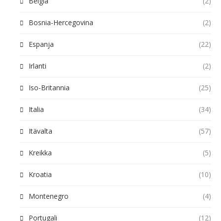
Belgia
(2)
Bosnia-Hercegovina
(2)
Espanja
(22)
Irlanti
(2)
Iso-Britannia
(25)
Italia
(34)
Itävalta
(57)
Kreikka
(5)
Kroatia
(10)
Montenegro
(4)
Portugali
(12)