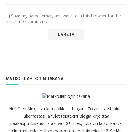
Save my name, email, and website in this browser for the
next time I comment.
MATKOILLABLOGIN TAKANA
Hei! Olen Alex, kiva kun poikkesit blogiini. Toivottavasti pidät
lukemastasi ja tulet toistekin! Blogia kirjoittaa
pääkaupunkiseudulla asuva 50+ mies, joka on koko ikänsä
ollut matkoilla, milloin maailmalla - milloin mielessä. Sydän