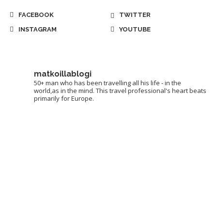
FACEBOOK
TWITTER
INSTAGRAM
YOUTUBE
matkoillablogi
50+ man who has been travelling all his life - in the
world,as in the mind. This travel professional's heart beats
primarily for Europe.