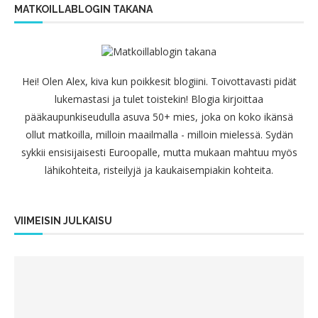
MATKOILLABLOGIN TAKANA
Hei! Olen Alex, kiva kun poikkesit blogiini. Toivottavasti pidät
lukemastasi ja tulet toistekin! Blogia kirjoittaa
pääkaupunkiseudulla asuva 50+ mies, joka on koko ikänsä
ollut matkoilla, milloin maailmalla - milloin mielessä. Sydän
sykkii ensisijaisesti Euroopalle, mutta mukaan mahtuu myös
lähikohteita, risteilyjä ja kaukaisempiakin kohteita.
VIIMEISIN JULKAISU