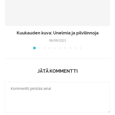
Kuukauden kuva: Unelmia ja pilvilinnoja
06/09/2023
JÄTÄ KOMMENTTI