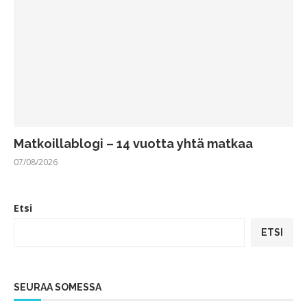
Matkoillablogi – 14 vuotta yhtä matkaa
07/08/2026
Etsi
ETSI
SEURAA SOMESSA