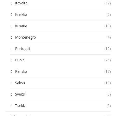
Itävalta
(57)
Kreikka
(5)
Kroatia
(10)
Montenegro
(4)
Portugali
(12)
Puola
(25)
Ranska
(17)
Saksa
(19)
Sveitsi
(5)
Tsekki
(6)