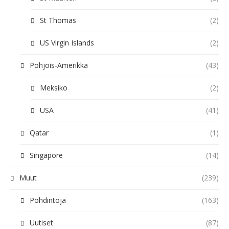
St Thomas
(2)
US Virgin Islands
(2)
Pohjois-Amerikka
(43)
Meksiko
(2)
USA
(41)
Qatar
(1)
Singapore
(14)
Muut
(239)
Pohdintoja
(163)
Uutiset
(87)