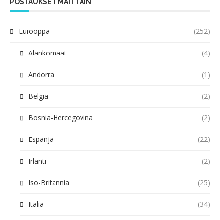
POSTAUKSET MAITTAIN
Eurooppa
(252)
Alankomaat
(4)
Andorra
(1)
Belgia
(2)
Bosnia-Hercegovina
(2)
Espanja
(22)
Irlanti
(2)
Iso-Britannia
(25)
Italia
(34)