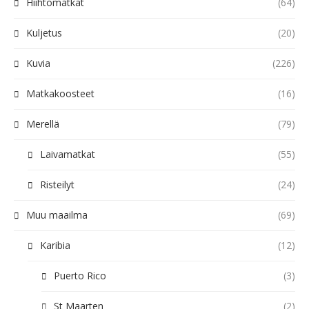
Hiihtomatkat
(64)
Kuljetus
(20)
Kuvia
(226)
Matkakoosteet
(16)
Merellä
(79)
Laivamatkat
(55)
Risteilyt
(24)
Muu maailma
(69)
Karibia
(12)
Puerto Rico
(3)
St Maarten
(2)