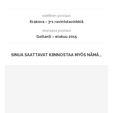
edellinen postaus
Krakova – 3+1 ravintolavinkkiä
seuraava postaus
Gotlanti – elokuu 2015
SINUA SAATTAVAT KIINNOSTAA MYÖS NÄMÄ...