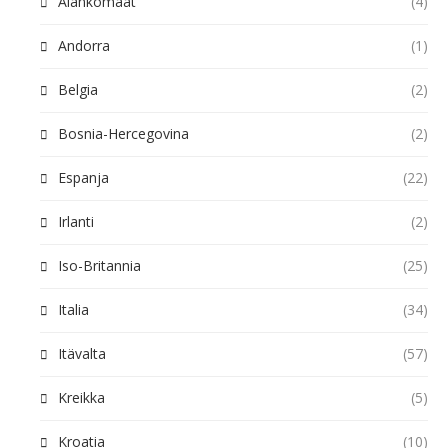
Alankomaat
(4)
Andorra
(1)
Belgia
(2)
Bosnia-Hercegovina
(2)
Espanja
(22)
Irlanti
(2)
Iso-Britannia
(25)
Italia
(34)
Itävalta
(57)
Kreikka
(5)
Kroatia
(10)