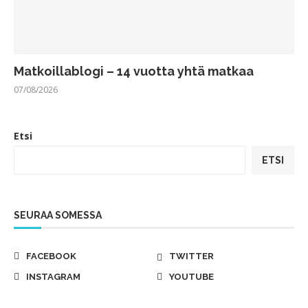
Matkoillablogi – 14 vuotta yhtä matkaa
07/08/2026
Etsi
ETSI
SEURAA SOMESSA
FACEBOOK
TWITTER
INSTAGRAM
YOUTUBE