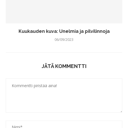
Kuukauden kuva: Unelmia ja pilvilinnoja
06/09/2023
JÄTÄ KOMMENTTI