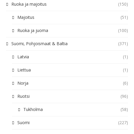
Ruoka ja majoitus
(150)
Majoitus
(51)
Ruoka ja juoma
(100)
Suomi, Pohjoismaat & Baltia
(371)
Latvia
(1)
Liettua
(1)
Norja
(6)
Ruotsi
(96)
Tukholma
(58)
Suomi
(227)