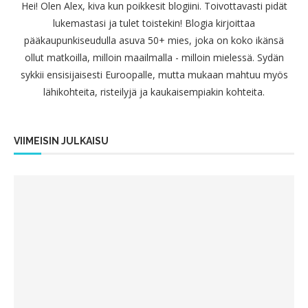
Hei! Olen Alex, kiva kun poikkesit blogiini. Toivottavasti pidät
lukemastasi ja tulet toistekin! Blogia kirjoittaa
pääkaupunkiseudulla asuva 50+ mies, joka on koko ikänsä
ollut matkoilla, milloin maailmalla - milloin mielessä. Sydän
sykkii ensisijaisesti Euroopalle, mutta mukaan mahtuu myös
lähikohteita, risteilyjä ja kaukaisempiakin kohteita.
VIIMEISIN JULKAISU