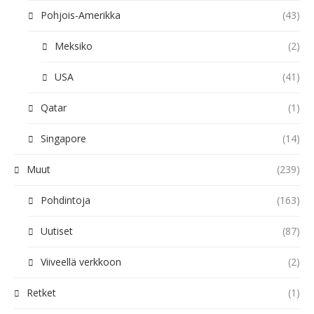
Pohjois-Amerikka
(43)
Meksiko
(2)
USA
(41)
Qatar
(1)
Singapore
(14)
Muut
(239)
Pohdintoja
(163)
Uutiset
(87)
Viiveellä verkkoon
(2)
Retket
(1)