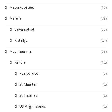
Matkakoosteet
(16)
Merellä
(79)
Laivamatkat
(55)
Risteilyt
(24)
Muu maailma
(69)
Karibia
(12)
Puerto Rico
(3)
St Maarten
(2)
St Thomas
(2)
US Virgin Islands
(2)