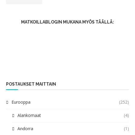
MATKOILLABLOGIN MUKANA MYÖS TÄÄLLÄ:
POSTAUKSET MAITTAIN
Eurooppa
(252)
Alankomaat
(4)
Andorra
(1)