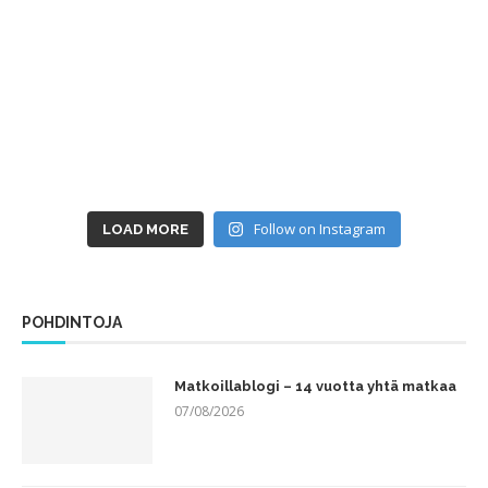
Follow on Instagram
LOAD MORE
POHDINTOJA
Matkoillablogi – 14 vuotta yhtä matkaa
07/08/2026