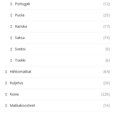
Portugali
(12)
Puola
(25)
Ranska
(17)
Saksa
(19)
Sveitsi
(5)
Tsekki
(6)
Hiihtomatkat
(64)
Kuljetus
(20)
Kuvia
(226)
Matkakoosteet
(16)