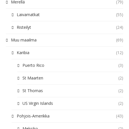
Merellä
(79)
Laivamatkat
(55)
Risteilyt
(24)
Muu maailma
(69)
Karibia
(12)
Puerto Rico
(3)
St Maarten
(2)
St Thomas
(2)
US Virgin Islands
(2)
Pohjois-Amerikka
(43)
Meksiko
(2)