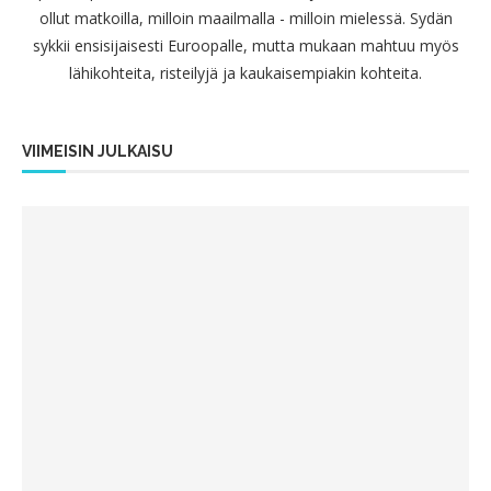
ollut matkoilla, milloin maailmalla - milloin mielessä. Sydän
sykkii ensisijaisesti Euroopalle, mutta mukaan mahtuu myös
lähikohteita, risteilyjä ja kaukaisempiakin kohteita.
VIIMEISIN JULKAISU