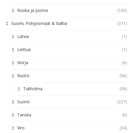
Ruoka ja juoma
(100)
Suomi, Pohjoismaat & Baltia
(371)
Latvia
(1)
Liettua
(1)
Norja
(6)
Ruotsi
(96)
Tukholma
(58)
Suomi
(227)
Tanska
(6)
Viro
(34)