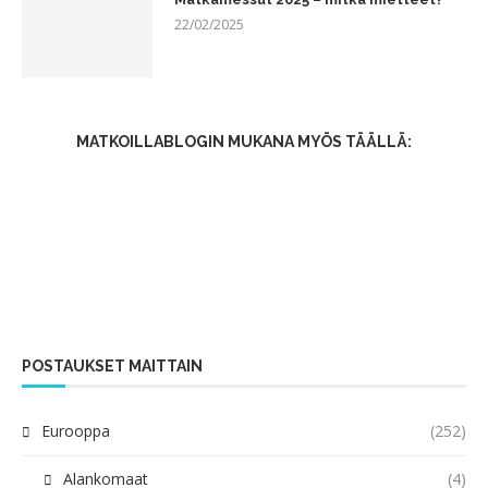
22/02/2025
MATKOILLABLOGIN MUKANA MYÖS TÄÄLLÄ:
POSTAUKSET MAITTAIN
Eurooppa
(252)
Alankomaat
(4)