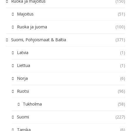
Ruoka ja majoitus
(150)
Majoitus
(51)
Ruoka ja juoma
(100)
Suomi, Pohjoismaat & Baltia
(371)
Latvia
(1)
Liettua
(1)
Norja
(6)
Ruotsi
(96)
Tukholma
(58)
Suomi
(227)
Tanska
(6)