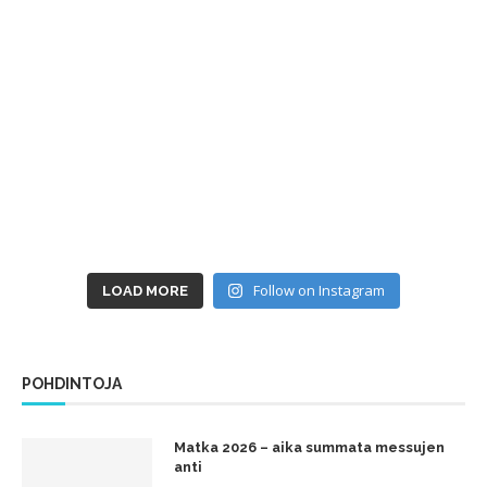
Follow on Instagram
LOAD MORE
POHDINTOJA
Matka 2026 – aika summata messujen
anti