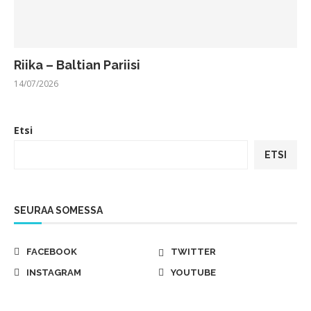
Riika – Baltian Pariisi
14/07/2026
Etsi
ETSI
SEURAA SOMESSA
FACEBOOK
TWITTER
INSTAGRAM
YOUTUBE