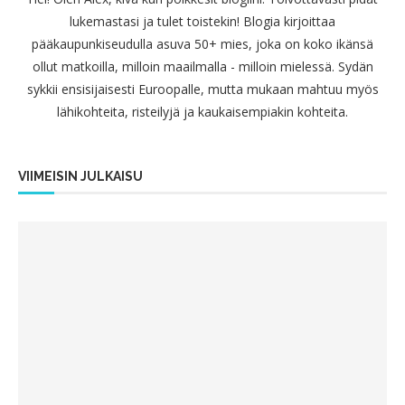
lukemastasi ja tulet toistekin! Blogia kirjoittaa
pääkaupunkiseudulla asuva 50+ mies, joka on koko ikänsä
ollut matkoilla, milloin maailmalla - milloin mielessä. Sydän
sykkii ensisijaisesti Euroopalle, mutta mukaan mahtuu myös
lähikohteita, risteilyjä ja kaukaisempiakin kohteita.
VIIMEISIN JULKAISU