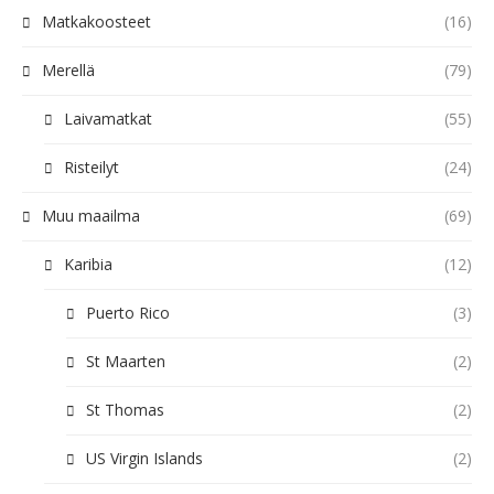
Matkakoosteet
(16)
Merellä
(79)
Laivamatkat
(55)
Risteilyt
(24)
Muu maailma
(69)
Karibia
(12)
Puerto Rico
(3)
St Maarten
(2)
St Thomas
(2)
US Virgin Islands
(2)