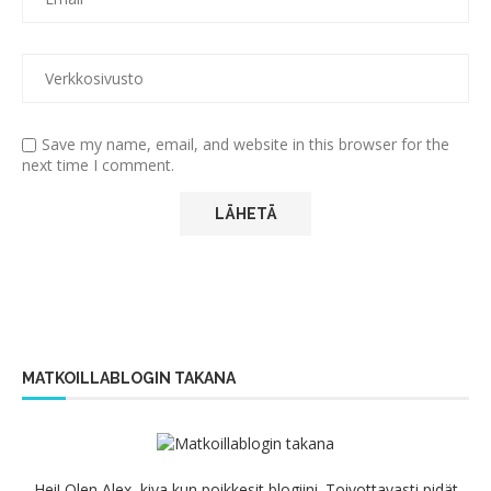
Save my name, email, and website in this browser for the
next time I comment.
MATKOILLABLOGIN TAKANA
Hei! Olen Alex, kiva kun poikkesit blogiini. Toivottavasti pidät