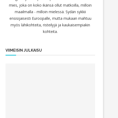
mies, joka on koko ikänsä ollut matkoilla, milloin
maailmalla - milloin mielessä. Sydän sykkii
ensisijaisesti Euroopalle, mutta mukaan mahtuu
myös lähikohteita, risteilyjä ja kaukaisempiakin
kohteita.
VIIMEISIN JULKAISU