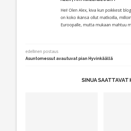
Hei! Olen Alex, kiva kun poikkesit blo
on koko ikänsä ollut matkoilla, milloin
Euroopalle, mutta mukaan mahtuu myö
edellinen postaus
Asuntomessut avautuvat pian Hyvinkäällä
SINUA SAATTAVAT 