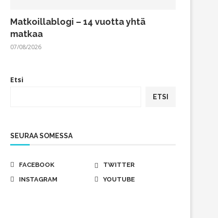
Matkoillablogi – 14 vuotta yhtä
matkaa
07/08/2026
Etsi
ETSI
SEURAA SOMESSA
FACEBOOK
TWITTER
INSTAGRAM
YOUTUBE