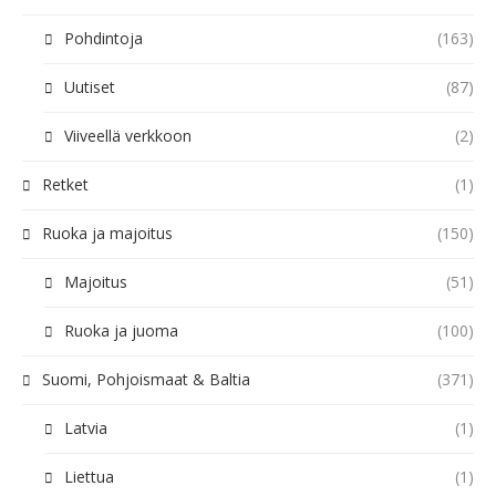
Pohdintoja
(163)
Uutiset
(87)
Viiveellä verkkoon
(2)
Retket
(1)
Ruoka ja majoitus
(150)
Majoitus
(51)
Ruoka ja juoma
(100)
Suomi, Pohjoismaat & Baltia
(371)
Latvia
(1)
Liettua
(1)