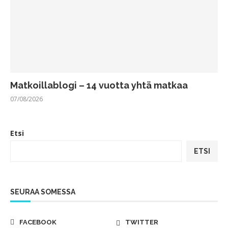
Matkoillablogi – 14 vuotta yhtä matkaa
07/08/2026
Etsi
ETSI
SEURAA SOMESSA
FACEBOOK
TWITTER