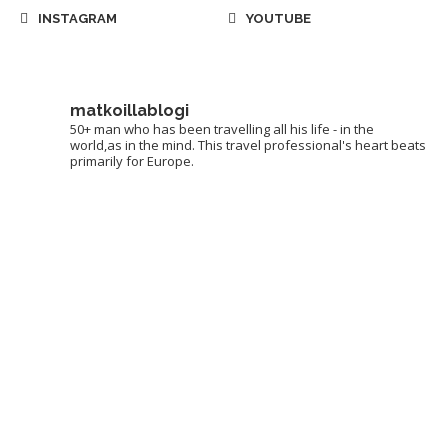
INSTAGRAM
YOUTUBE
matkoillablogi
50+ man who has been travelling all his life - in the
world,as in the mind. This travel professional's heart beats
primarily for Europe.