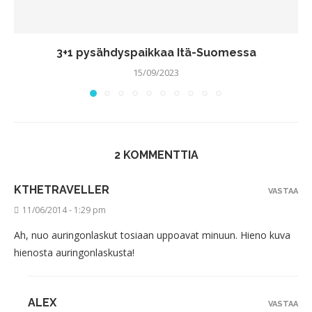
3+1 pysähdyspaikkaa Itä-Suomessa
15/09/2023
2 KOMMENTTIA
KTHETRAVELLER
VASTAA
11/06/2014 - 1:29 pm
Ah, nuo auringonlaskut tosiaan uppoavat minuun. Hieno kuva
hienosta auringonlaskusta!
ALEX
VASTAA