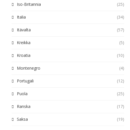
Iso-Britannia
(25)
Italia
(34)
Itävalta
(57)
Kreikka
(5)
Kroatia
(10)
Montenegro
(4)
Portugali
(12)
Puola
(25)
Ranska
(17)
Saksa
(19)