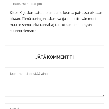
15/06/2014 - 7:31 pm
Kiitos K! Joskus sattuu olemaan oikeassa paikassa oikeaan
aikaan. Tämä auringonlaskukuva (ja ihan riittävän moni
muukin samaiselta rannalta) tarttui kameraan täysin
suunnittelematta…
JÄTÄ KOMMENTTI