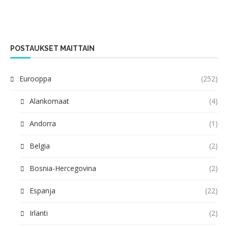
POSTAUKSET MAITTAIN
Eurooppa
(252)
Alankomaat
(4)
Andorra
(1)
Belgia
(2)
Bosnia-Hercegovina
(2)
Espanja
(22)
Irlanti
(2)