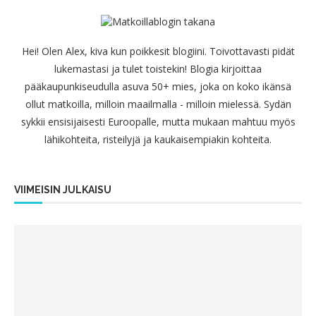
Hei! Olen Alex, kiva kun poikkesit blogiini. Toivottavasti pidät
lukemastasi ja tulet toistekin! Blogia kirjoittaa
pääkaupunkiseudulla asuva 50+ mies, joka on koko ikänsä
ollut matkoilla, milloin maailmalla - milloin mielessä. Sydän
sykkii ensisijaisesti Euroopalle, mutta mukaan mahtuu myös
lähikohteita, risteilyjä ja kaukaisempiakin kohteita.
VIIMEISIN JULKAISU