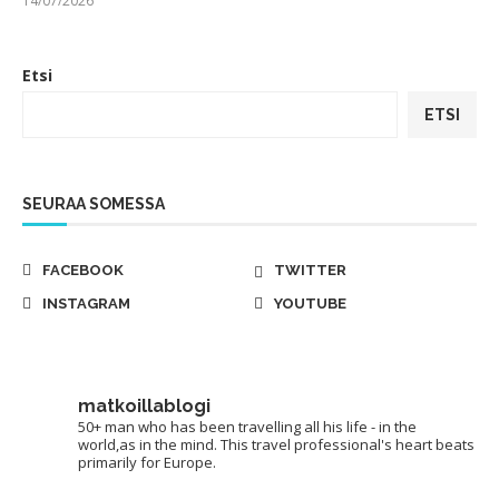
14/07/2026
Etsi
ETSI
SEURAA SOMESSA
FACEBOOK
TWITTER
INSTAGRAM
YOUTUBE
matkoillablogi
50+ man who has been travelling all his life - in the
world,as in the mind. This travel professional's heart beats
primarily for Europe.