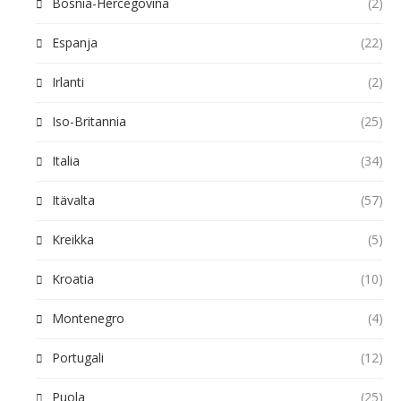
Bosnia-Hercegovina
(2)
Espanja
(22)
Irlanti
(2)
Iso-Britannia
(25)
Italia
(34)
Itävalta
(57)
Kreikka
(5)
Kroatia
(10)
Montenegro
(4)
Portugali
(12)
Puola
(25)