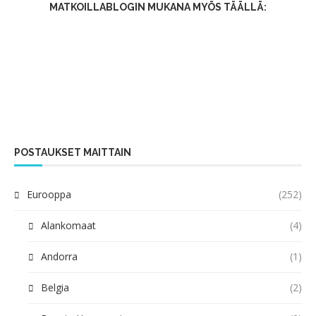
MATKOILLABLOGIN MUKANA MYÖS TÄÄLLÄ:
POSTAUKSET MAITTAIN
Eurooppa
(252)
Alankomaat
(4)
Andorra
(1)
Belgia
(2)