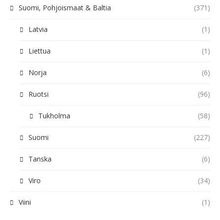
Suomi, Pohjoismaat & Baltia
(371)
Latvia
(1)
Liettua
(1)
Norja
(6)
Ruotsi
(96)
Tukholma
(58)
Suomi
(227)
Tanska
(6)
Viro
(34)
Viini
(1)