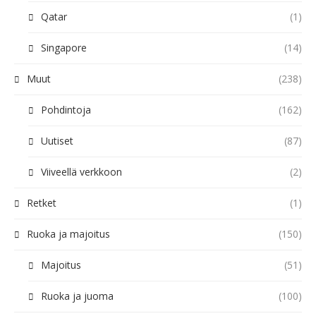
Qatar
(1)
Singapore
(14)
Muut
(238)
Pohdintoja
(162)
Uutiset
(87)
Viiveellä verkkoon
(2)
Retket
(1)
Ruoka ja majoitus
(150)
Majoitus
(51)
Ruoka ja juoma
(100)