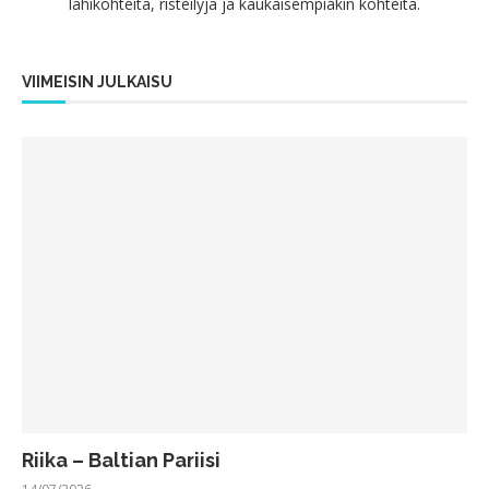
lähikohteita, risteilyjä ja kaukaisempiakin kohteita.
VIIMEISIN JULKAISU
Riika – Baltian Pariisi