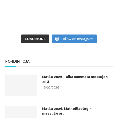
Follow on Instagram
LOAD MORE
POHDINTOJA
Matka 2026 – aika summata messujen
anti
15/02/2026
Matka 2026: Matkoillablogin
messutärpit