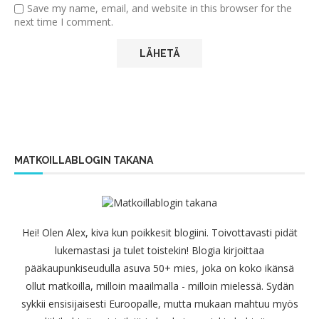
Save my name, email, and website in this browser for the
next time I comment.
MATKOILLABLOGIN TAKANA
Hei! Olen Alex, kiva kun poikkesit blogiini. Toivottavasti pidät
lukemastasi ja tulet toistekin! Blogia kirjoittaa
pääkaupunkiseudulla asuva 50+ mies, joka on koko ikänsä
ollut matkoilla, milloin maailmalla - milloin mielessä. Sydän
sykkii ensisijaisesti Euroopalle, mutta mukaan mahtuu myös