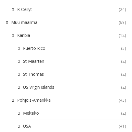
Risteilyt
(24)
Muu maailma
(69)
Karibia
(12)
Puerto Rico
(3)
St Maarten
(2)
St Thomas
(2)
US Virgin Islands
(2)
Pohjois-Amerikka
(43)
Meksiko
(2)
USA
(41)