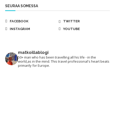
SEURAA SOMESSA
FACEBOOK
TWITTER
INSTAGRAM
YOUTUBE
matkoillablogi
50+ man who has been travelling all his life - in the
world,as in the mind. This travel professional's heart beats
primarily for Europe.