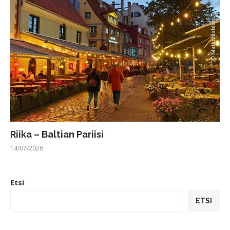
Riika – Baltian Pariisi
14/07/2026
Etsi
ETSI