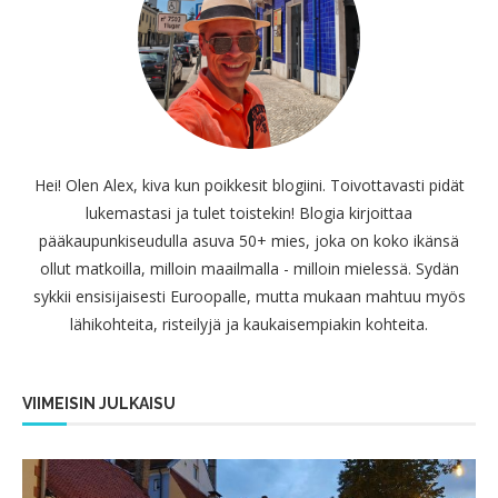
Hei! Olen Alex, kiva kun poikkesit blogiini. Toivottavasti pidät
lukemastasi ja tulet toistekin! Blogia kirjoittaa
pääkaupunkiseudulla asuva 50+ mies, joka on koko ikänsä
ollut matkoilla, milloin maailmalla - milloin mielessä. Sydän
sykkii ensisijaisesti Euroopalle, mutta mukaan mahtuu myös
lähikohteita, risteilyjä ja kaukaisempiakin kohteita.
VIIMEISIN JULKAISU