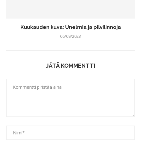
Kuukauden kuva: Unelmia ja pilvilinnoja
06/09/2023
JÄTÄ KOMMENTTI