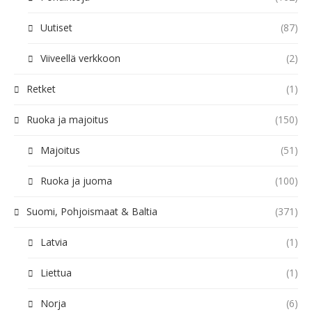
Uutiset
(87)
Viiveellä verkkoon
(2)
Retket
(1)
Ruoka ja majoitus
(150)
Majoitus
(51)
Ruoka ja juoma
(100)
Suomi, Pohjoismaat & Baltia
(371)
Latvia
(1)
Liettua
(1)
Norja
(6)