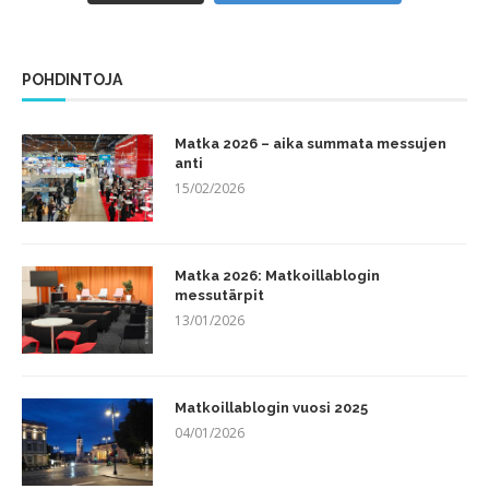
POHDINTOJA
Matka 2026 – aika summata messujen
anti
15/02/2026
Matka 2026: Matkoillablogin
messutärpit
13/01/2026
Matkoillablogin vuosi 2025
04/01/2026