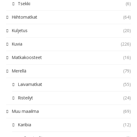
Tsekki
(6)
Hiihtomatkat
(64)
Kuljetus
(20)
Kuvia
(226)
Matkakoosteet
(16)
Merellä
(79)
Laivamatkat
(55)
Risteilyt
(24)
Muu maailma
(69)
Karibia
(12)