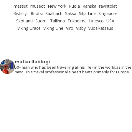
messut
museot
New York
Puola
Ranska
ravintolat
Risteilyt
Ruotsi
Saalbach
Saksa
Silja Line
Singapore
Skotlanti
Suomi
Tallinna
Tukholma
Unesco
USA
Viking Grace
Viking Line
Viro
Visby
vuosikatsaus
matkoillablogi
50+ man who has been travelling all his life - in the world,as in the
mind. This travel professional's heart beats primarily for Europe.