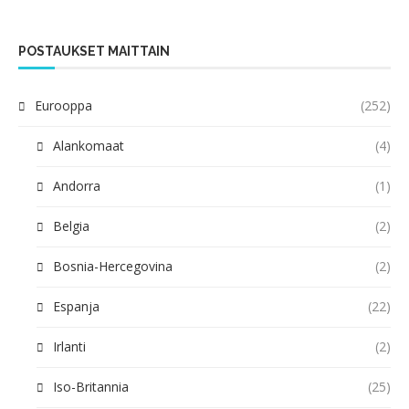
POSTAUKSET MAITTAIN
Eurooppa
(252)
Alankomaat
(4)
Andorra
(1)
Belgia
(2)
Bosnia-Hercegovina
(2)
Espanja
(22)
Irlanti
(2)
Iso-Britannia
(25)