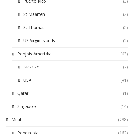
Puerto Rico
(3)
St Maarten
(2)
St Thomas
(2)
US Virgin Islands
(2)
Pohjois-Amerikka
(43)
Meksiko
(2)
USA
(41)
Qatar
(1)
Singapore
(14)
Muut
(238)
Pohdintoja
(162)