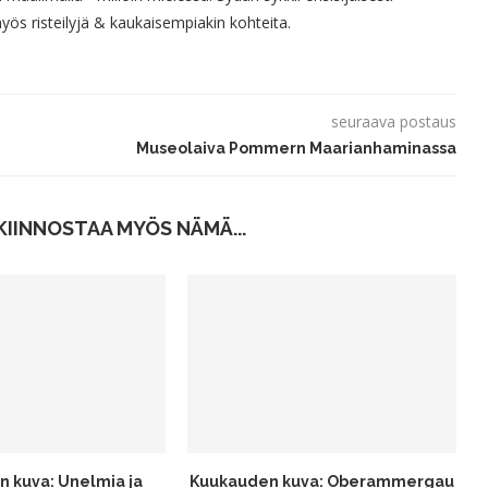
s risteilyjä & kaukaisempiakin kohteita.
seuraava postaus
Museolaiva Pommern Maarianhaminassa
KIINNOSTAA MYÖS NÄMÄ...
 kuva: Unelmia ja
Kuukauden kuva: Oberammergau