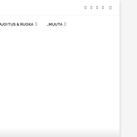
AJOITUS & RUOKA
…MUUTA