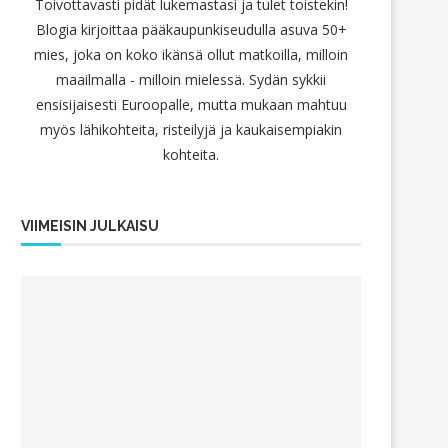
Toivottavasti pidät lukemastasi ja tulet toistekin!
Blogia kirjoittaa pääkaupunkiseudulla asuva 50+
mies, joka on koko ikänsä ollut matkoilla, milloin
maailmalla - milloin mielessä. Sydän sykkii
ensisijaisesti Euroopalle, mutta mukaan mahtuu
myös lähikohteita, risteilyjä ja kaukaisempiakin
kohteita.
VIIMEISIN JULKAISU