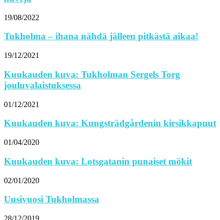
19/08/2022
Tukholma – ihana nähdä jälleen pitkästä aikaa!
19/12/2021
Kuukauden kuva: Tukholman Sergels Torg
jouluvalaistuksessa
01/12/2021
Kuukauden kuva: Kungsträdgårdenin kirsikkapuut
01/04/2020
Kuukauden kuva: Lotsgatanin punaiset mökit
02/01/2020
Uusivuosi Tukholmassa
28/12/2019