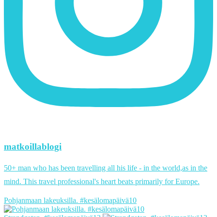
matkoillablogi
50+ man who has been travelling all his life - in the world,as in the
mind. This travel professional's heart beats primarily for Europe.
Pohjanmaan lakeuksilla. #kesälomapäivä10