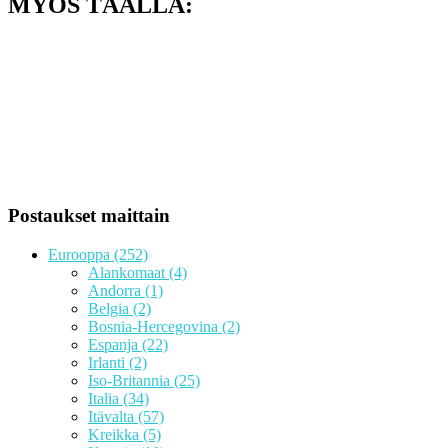
MYÖS TÄÄLLÄ:
Postaukset maittain
Eurooppa
(252)
Alankomaat
(4)
Andorra
(1)
Belgia
(2)
Bosnia-Hercegovina
(2)
Espanja
(22)
Irlanti
(2)
Iso-Britannia
(25)
Italia
(34)
Itävalta
(57)
Kreikka
(5)