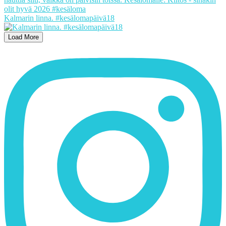
Kalmarin linna. #kesälomapäivä18
Load More