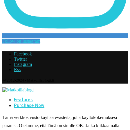
Follow on Instagram
Facebook
Twitter
Instagram
Rss
@ 2012-2024 - Matkoillablogi.fi
Features
Purchase Now
Tämä verkkosivusto käyttää evästeitä, jotta käyttökokemuksesi
paranisi. Oletamme, että tämä on sinulle OK. Jatka klikkaamalla