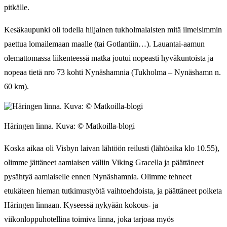
pitkälle.
Kesäkaupunki oli todella hiljainen tukholmalaisten mitä ilmeisimmin
paettua lomailemaan maalle (tai Gotlantiin…). Lauantai-aamun
olemattomassa liikenteessä matka joutui nopeasti hyväkuntoista ja
nopeaa tietä nro 73 kohti Nynäshamnia (Tukholma – Nynäshamn n.
60 km).
Häringen linna. Kuva: © Matkoilla-blogi
Koska aikaa oli Visbyn laivan lähtöön reilusti (lähtöaika klo 10.55),
olimme jättäneet aamiaisen väliin Viking Gracella ja päättäneet
pysähtyä aamiaiselle ennen Nynäshamnia. Olimme tehneet
etukäteen hieman tutkimustyötä vaihtoehdoista, ja päättäneet poiketa
Häringen linnaan. Kyseessä nykyään kokous- ja
viikonloppuhotellina toimiva linna, joka tarjoaa myös