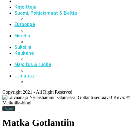
Kirjoittaja
Suomi, Pohjoismaat & Baltia
Eurooppa
Merellä
Suksilla
Kaukana
Majoitus & ruoka
…muuta
Copyright 2021 - All Right Reserved
Ruotsi
Matka Gotlantiin