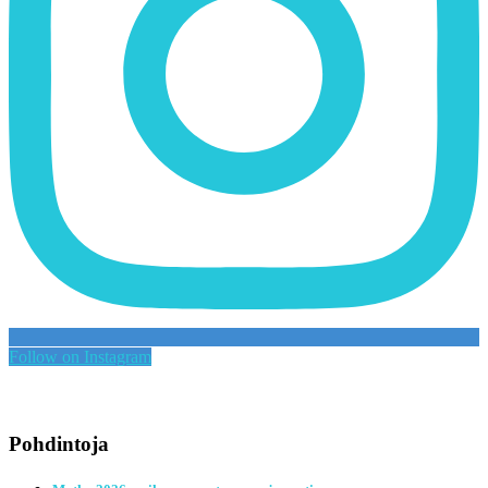
Follow on Instagram
Pohdintoja