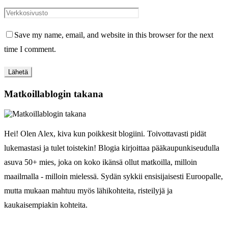
Save my name, email, and website in this browser for the next
time I comment.
Matkoillablogin takana
Hei! Olen Alex, kiva kun poikkesit blogiini. Toivottavasti pidät
lukemastasi ja tulet toistekin! Blogia kirjoittaa pääkaupunkiseudulla
asuva 50+ mies, joka on koko ikänsä ollut matkoilla, milloin
maailmalla - milloin mielessä. Sydän sykkii ensisijaisesti Euroopalle,
mutta mukaan mahtuu myös lähikohteita, risteilyjä ja
kaukaisempiakin kohteita.