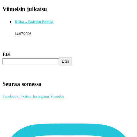
Viimeisin julkaisu
Riika – Baltian Pariisi
14/07/2026
Etsi
Etsi
Seuraa somessa
Facebook
Twitter
Instagram
Youtube