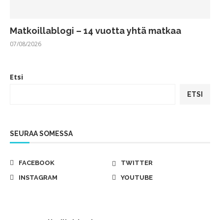
Matkoillablogi – 14 vuotta yhtä matkaa
07/08/2026
Etsi
ETSI
SEURAA SOMESSA
FACEBOOK
TWITTER
INSTAGRAM
YOUTUBE