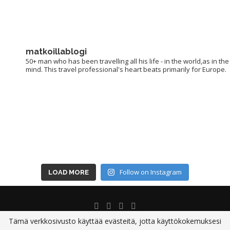
matkoillablogi
50+ man who has been travelling all his life - in the world,as in the
mind. This travel professional's heart beats primarily for Europe.
Follow on Instagram
LOAD MORE
Tämä verkkosivusto käyttää evästeitä, jotta käyttökokemuksesi