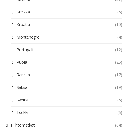
Kreikka
(5)
Kroatia
(10)
Montenegro
(4)
Portugali
(12)
Puola
(25)
Ranska
(17)
Saksa
(19)
Sveitsi
(5)
Tsekki
(6)
Hiihtomatkat
(64)