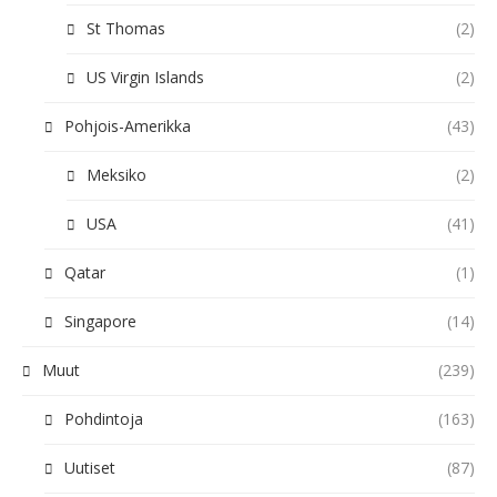
St Thomas
(2)
US Virgin Islands
(2)
Pohjois-Amerikka
(43)
Meksiko
(2)
USA
(41)
Qatar
(1)
Singapore
(14)
Muut
(239)
Pohdintoja
(163)
Uutiset
(87)