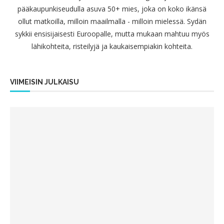
pääkaupunkiseudulla asuva 50+ mies, joka on koko ikänsä
ollut matkoilla, milloin maailmalla - milloin mielessä. Sydän
sykkii ensisijaisesti Euroopalle, mutta mukaan mahtuu myös
lähikohteita, risteilyjä ja kaukaisempiakin kohteita.
VIIMEISIN JULKAISU