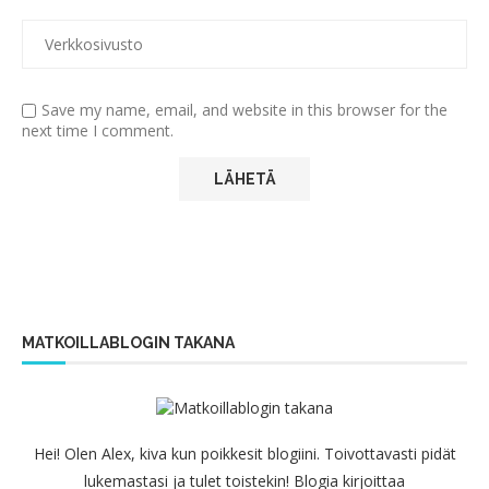
Save my name, email, and website in this browser for the
next time I comment.
MATKOILLABLOGIN TAKANA
Hei! Olen Alex, kiva kun poikkesit blogiini. Toivottavasti pidät
lukemastasi ja tulet toistekin! Blogia kirjoittaa