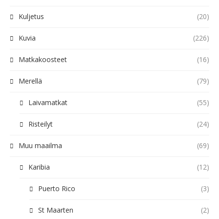
Kuljetus
(20)
Kuvia
(226)
Matkakoosteet
(16)
Merellä
(79)
Laivamatkat
(55)
Risteilyt
(24)
Muu maailma
(69)
Karibia
(12)
Puerto Rico
(3)
St Maarten
(2)