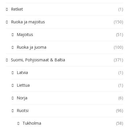
Retket
(1)
Ruoka ja majoitus
(150)
Majoitus
(51)
Ruoka ja juoma
(100)
Suomi, Pohjoismaat & Baltia
(371)
Latvia
(1)
Liettua
(1)
Norja
(6)
Ruotsi
(96)
Tukholma
(58)