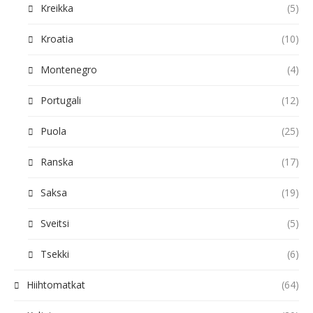
Kreikka
(5)
Kroatia
(10)
Montenegro
(4)
Portugali
(12)
Puola
(25)
Ranska
(17)
Saksa
(19)
Sveitsi
(5)
Tsekki
(6)
Hiihtomatkat
(64)