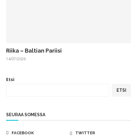
Riika – Baltian Pariisi
14/07/2026
Etsi
ETSI
SEURAA SOMESSA
FACEBOOK
TWITTER