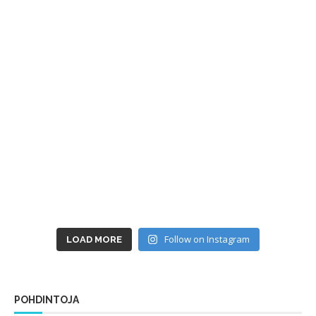
Follow on Instagram
LOAD MORE
POHDINTOJA