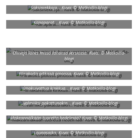
Saksiniekkoja… Kuva: © Matkoilla-blogi
Kanaparat… Kuva: © Matkoilla-blogi
Oliiveja lähes missä tahansa versiossa. Kuva: © Matkoilla-
blogi
PIirakoita pitkissä pinoissa. Kuva: © Matkoilla-blogi
Ilmakuivattua kinkkua… Kuva: © Matkoilla-blogi
…valmiiksi pakattunakin… Kuva: © Matkoilla-blogi
Makeannälkään tuoretta hedelmää? Kuva: © Matkoilla-blogi
Lounasaika. Kuva: © Matkoilla-blogi