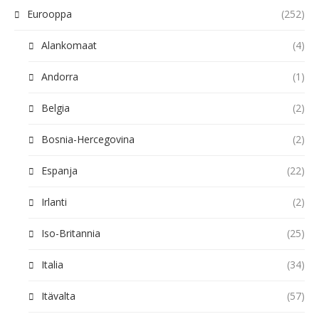
Eurooppa
(252)
Alankomaat
(4)
Andorra
(1)
Belgia
(2)
Bosnia-Hercegovina
(2)
Espanja
(22)
Irlanti
(2)
Iso-Britannia
(25)
Italia
(34)
Itävalta
(57)