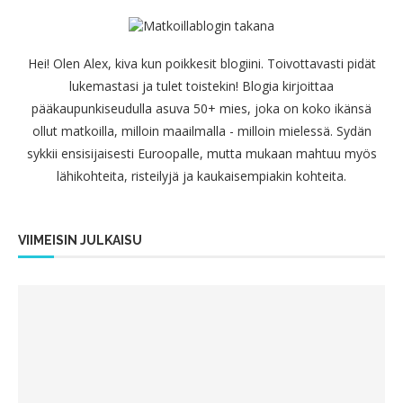
Hei! Olen Alex, kiva kun poikkesit blogiini. Toivottavasti pidät
lukemastasi ja tulet toistekin! Blogia kirjoittaa
pääkaupunkiseudulla asuva 50+ mies, joka on koko ikänsä
ollut matkoilla, milloin maailmalla - milloin mielessä. Sydän
sykkii ensisijaisesti Euroopalle, mutta mukaan mahtuu myös
lähikohteita, risteilyjä ja kaukaisempiakin kohteita.
VIIMEISIN JULKAISU