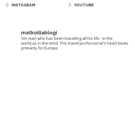
INSTAGRAM
YOUTUBE
matkoillablogi
50+ man who has been travelling all his life - in the
world,as in the mind. This travel professional's heart beats
primarily for Europe.