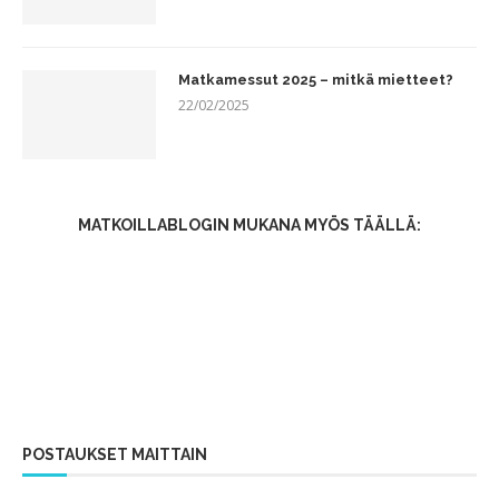
Matkamessut 2025 – mitkä mietteet?
22/02/2025
MATKOILLABLOGIN MUKANA MYÖS TÄÄLLÄ:
POSTAUKSET MAITTAIN