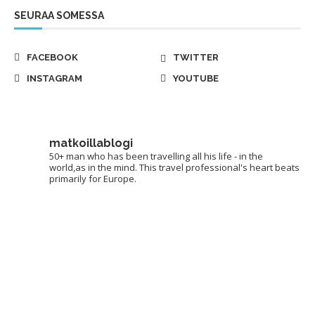
SEURAA SOMESSA
FACEBOOK
TWITTER
INSTAGRAM
YOUTUBE
matkoillablogi
50+ man who has been travelling all his life - in the
world,as in the mind. This travel professional's heart beats
primarily for Europe.