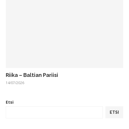
Riika – Baltian Pariisi
14/07/2026
Etsi
ETSI