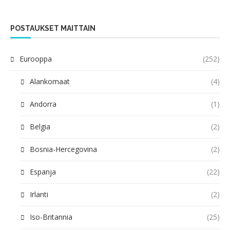
POSTAUKSET MAITTAIN
Eurooppa
(252)
Alankomaat
(4)
Andorra
(1)
Belgia
(2)
Bosnia-Hercegovina
(2)
Espanja
(22)
Irlanti
(2)
Iso-Britannia
(25)