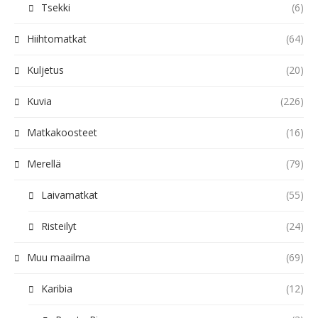
Tsekki
(6)
Hiihtomatkat
(64)
Kuljetus
(20)
Kuvia
(226)
Matkakoosteet
(16)
Merellä
(79)
Laivamatkat
(55)
Risteilyt
(24)
Muu maailma
(69)
Karibia
(12)