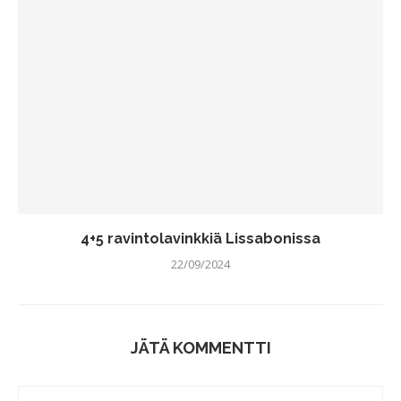
4+5 ravintolavinkkiä Lissabonissa
22/09/2024
JÄTÄ KOMMENTTI