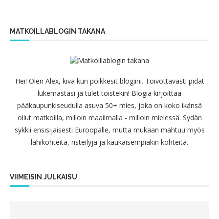
MATKOILLABLOGIN TAKANA
Hei! Olen Alex, kiva kun poikkesit blogiini. Toivottavasti pidät
lukemastasi ja tulet toistekin! Blogia kirjoittaa
pääkaupunkiseudulla asuva 50+ mies, joka on koko ikänsä
ollut matkoilla, milloin maailmalla - milloin mielessä. Sydän
sykkii ensisijaisesti Euroopalle, mutta mukaan mahtuu myös
lähikohteita, risteilyjä ja kaukaisempiakin kohteita.
VIIMEISIN JULKAISU