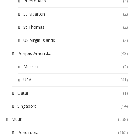
Puerto Rico
(3)
St Maarten
(2)
St Thomas
(2)
US Virgin Islands
(2)
Pohjois-Amerikka
(43)
Meksiko
(2)
USA
(41)
Qatar
(1)
Singapore
(14)
Muut
(238)
Pohdintoja
(162)