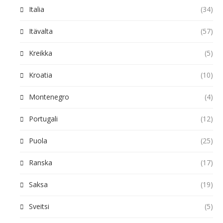
Italia
(34)
Itävalta
(57)
Kreikka
(5)
Kroatia
(10)
Montenegro
(4)
Portugali
(12)
Puola
(25)
Ranska
(17)
Saksa
(19)
Sveitsi
(5)