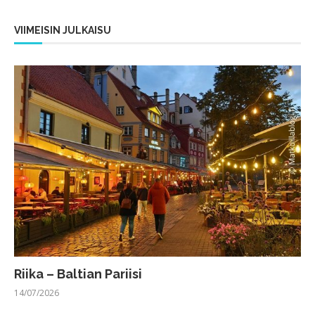
VIIMEISIN JULKAISU
Riika – Baltian Pariisi
14/07/2026