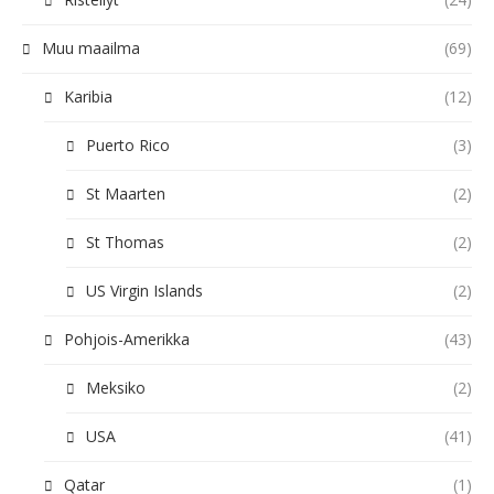
Muu maailma
(69)
Karibia
(12)
Puerto Rico
(3)
St Maarten
(2)
St Thomas
(2)
US Virgin Islands
(2)
Pohjois-Amerikka
(43)
Meksiko
(2)
USA
(41)
Qatar
(1)