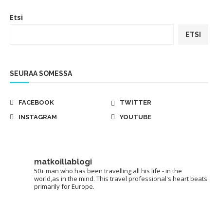
Etsi
ETSI
SEURAA SOMESSA
FACEBOOK
TWITTER
INSTAGRAM
YOUTUBE
matkoillablogi
50+ man who has been travelling all his life - in the
world,as in the mind. This travel professional's heart beats
primarily for Europe.