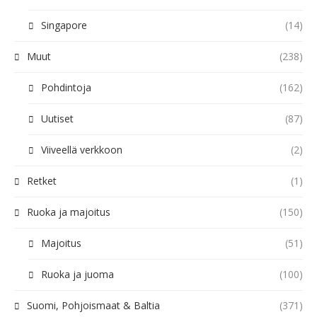
Singapore
(14)
Muut
(238)
Pohdintoja
(162)
Uutiset
(87)
Viiveellä verkkoon
(2)
Retket
(1)
Ruoka ja majoitus
(150)
Majoitus
(51)
Ruoka ja juoma
(100)
Suomi, Pohjoismaat & Baltia
(371)