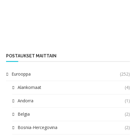
POSTAUKSET MAITTAIN
Eurooppa
(252)
Alankomaat
(4)
Andorra
(1)
Belgia
(2)
Bosnia-Hercegovina
(2)