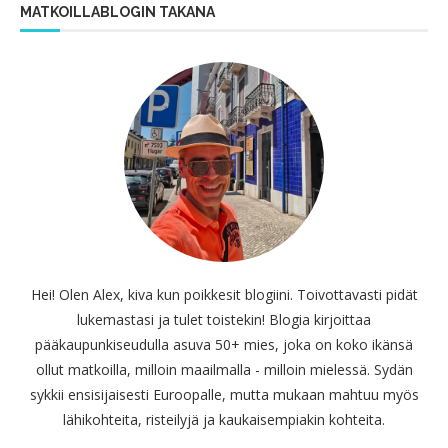
MATKOILLABLOGIN TAKANA
Hei! Olen Alex, kiva kun poikkesit blogiini. Toivottavasti pidät
lukemastasi ja tulet toistekin! Blogia kirjoittaa
pääkaupunkiseudulla asuva 50+ mies, joka on koko ikänsä
ollut matkoilla, milloin maailmalla - milloin mielessä. Sydän
sykkii ensisijaisesti Euroopalle, mutta mukaan mahtuu myös
lähikohteita, risteilyjä ja kaukaisempiakin kohteita.