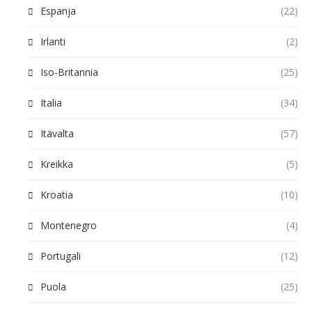
Espanja
(22)
Irlanti
(2)
Iso-Britannia
(25)
Italia
(34)
Itävalta
(57)
Kreikka
(5)
Kroatia
(10)
Montenegro
(4)
Portugali
(12)
Puola
(25)