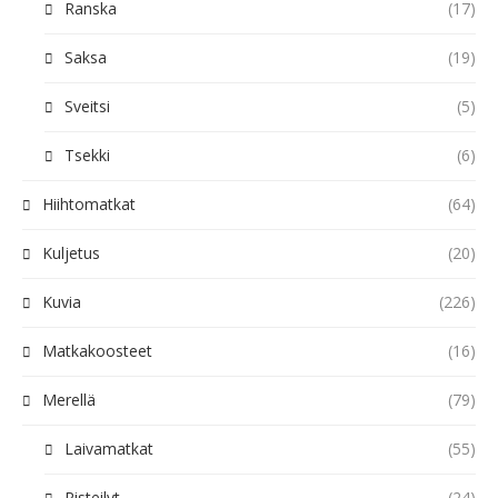
Ranska
(17)
Saksa
(19)
Sveitsi
(5)
Tsekki
(6)
Hiihtomatkat
(64)
Kuljetus
(20)
Kuvia
(226)
Matkakoosteet
(16)
Merellä
(79)
Laivamatkat
(55)
Risteilyt
(24)