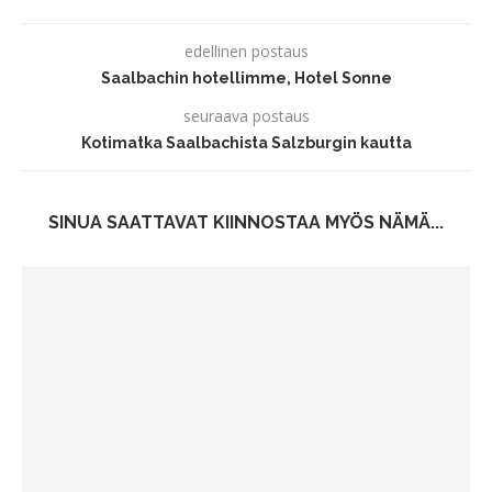
edellinen postaus
Saalbachin hotellimme, Hotel Sonne
seuraava postaus
Kotimatka Saalbachista Salzburgin kautta
SINUA SAATTAVAT KIINNOSTAA MYÖS NÄMÄ...