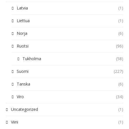
Latvia
(1)
Liettua
(1)
Norja
(6)
Ruotsi
(96)
Tukholma
(58)
Suomi
(227)
Tanska
(6)
Viro
(34)
Uncategorized
(1)
Viini
(1)